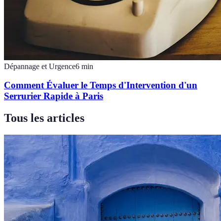
Dépannage et Urgence
6
min
Comment Évaluer le Temps d'Intervention d'un
Serrurier Rapide à Paris
Tous les articles