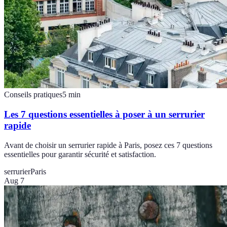
Conseils pratiques
5
min
Les 7 questions essentielles à poser à un serrurier
rapide
Avant de choisir un serrurier rapide à Paris, posez ces 7 questions
essentielles pour garantir sécurité et satisfaction.
serrurier
Paris
Aug 7