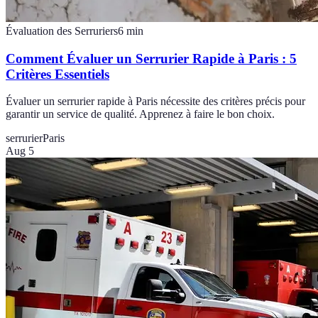
Évaluation des Serruriers
6
min
Comment Évaluer un Serrurier Rapide à Paris : 5
Critères Essentiels
Évaluer un serrurier rapide à Paris nécessite des critères précis pour
garantir un service de qualité. Apprenez à faire le bon choix.
serrurier
Paris
Aug 5