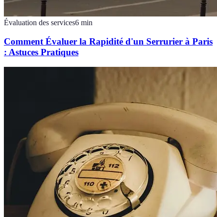
Évaluation des services
6
min
Comment Évaluer la Rapidité d'un Serrurier à Paris
: Astuces Pratiques