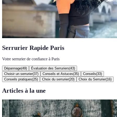
Serrurier Rapide Paris
Votre serrurier de confiance à Paris
Dépannage
(
49
)
Évaluation des Serruriers
(
43
)
Choisir un serrurier
(
37
)
Conseils et Astuces
(
35
)
Conseils
(
33
)
Conseils pratiques
(
25
)
Choix du serrurier
(
20
)
Choix du Serrurier
(
16
)
Articles à la une