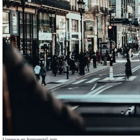
Urgence en Serrurerie
5
min