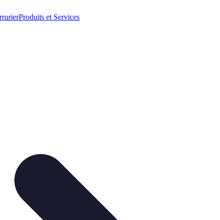
rrurier
Produits et Services