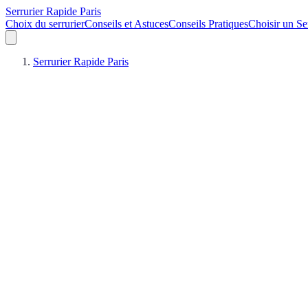
Serrurier Rapide Paris
Choix du serrurier
Conseils et Astuces
Conseils Pratiques
Choisir un Se
Serrurier Rapide Paris