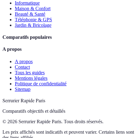
Informatique
Maison & Confort
Beauté & Santé
Téléphonie & GPS
Jardin & Bricolage
Comparatifs populaires
A propos
A propos
Contact
Tous les guides
Mentions légales
Politique de confidentialité
Sitemap
Serrurier Rapide Paris
Comparatifs objectifs et détaillés
© 2026 Serrurier Rapide Paris. Tous droits réservés.
Les prix affichés sont indicatifs et peuvent varier. Certains liens sont
des liens affiliés.