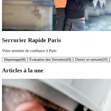
Serrurier Rapide Paris
Votre serrurier de confiance à Paris
Dépannage
(
49
)
Évaluation des Serruriers
(
43
)
Choisir un serrurier
(
37
)
Articles à la une