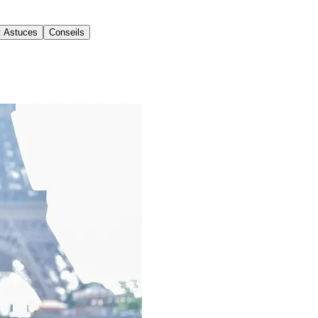
t Astuces
Conseils