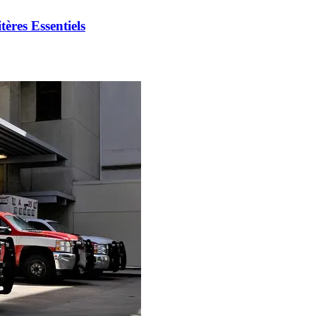
ères Essentiels