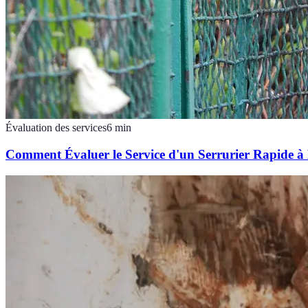
Évaluation des services
6
min
Comment Évaluer le Service d'un Serrurier Rapide à 