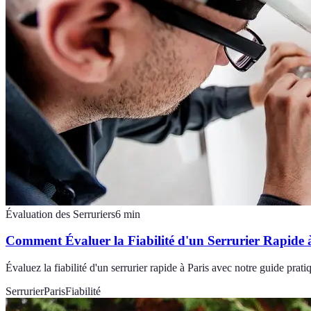
Évaluation des Serruriers
6
min
Comment Évaluer la Fiabilité d'un Serrurier Rapide 
Évaluez la fiabilité d'un serrurier rapide à Paris avec notre guide prat
Serrurier
Paris
Fiabilité