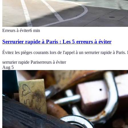
Erreurs à éviter
6
min
Serrurier rapide à Paris : Les 5 erreurs à éviter
Évitez les pièges courants lors de l'appel à un serrurier rapide à Paris.
serrurier rapide Paris
erreurs à éviter
Aug 5