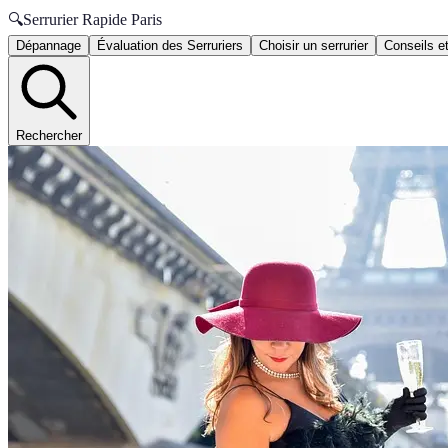
🔍
Serrurier Rapide Paris
Dépannage
Évaluation des Serruriers
Choisir un serrurier
Conseils e
Rechercher