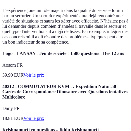
L’expérience joue un rôle majeur dans la qualité du service fourni
par un serrurier. Un serrurier expérimenté aura déjà rencontré une
variété de situations et saura les gérer avec efficacité. N’hésitez pas à
lui demander depuis combien d’années il travaille dans le secteur et
quel type d'interventions il a déjà réalisées. Par exemple, intégrer des
cas concrets où il a dû résoudre des problèmes atypiques peut être
un bon indicateur de sa compétence.
Logo - LANSAY - Jeu de société - 1500 questions - Des 12 ans
Aosom FR
39.90
EUR
Voir le prix
40212 - COMMUTATEUR KVM - . Expedition Natur-50
Cartes de Correspondance Dinosaure avec Questions tentatives
Multicolore
Darty FR
18.81
EUR
Voir le prix
Krishnamurti en questions - Jiddu Krishnamurti