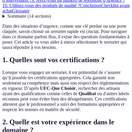
d’intervention ?
9. Avez-vous un numéro de téléphone d’urgence ?
10. Utilisez-vous des produits de qualité ?
Conclusion
Checklist avant
achat
Glossaire
Sommaire
(
14
sections
)
Dans des situations d’urgence, comme une clé perdue ou une porte
claquée, savoir choisir un serrurier rapide est crucial. Pour naviguer
dans ce domaine parfois flou, il existe des questions fondamentales à
poser. Cet article va vous aider à mieux sélectionner le serrurier qui
saura répondre à vos besoins.
1. Quelles sont vos certifications ?
Lorsque vous engagez un serrurier, il est primordial de s’assurer
qu’il possède les certifications appropriées. Cela garantit non
seulement sa compétence mais aussi son respect des réglementations
en vigueur. D’après
UFC-Que Choisir
, rechercher des artisans
ayant des qualifications comme celles de
Qualibat
ou d'autres labels
reconnus peut vous éviter bien des désagréments. Ces certifications
attestent que le professionnel a suivi des formations appropriées et
respecte les normes en matière de sécurité.
2. Quelle est votre expérience dans le
domaine ?