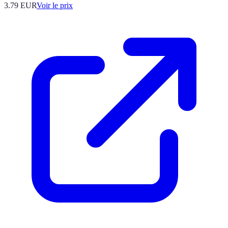
3.79
EUR
Voir le prix