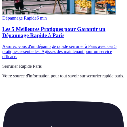
Dépannage Rapide
6
min
Les 5 Meilleures Pratiques pour Garantir un
Dépannage Rapide à Paris
Assurez-vous d'un dépannage rapide serrurier à Paris avec ces 5
pratiques essentielles. Agissez dès maintenant pour un service
efficace.
Serrurier Rapide Paris
Votre source d'information pour tout savoir sur
serrurier rapide paris
.