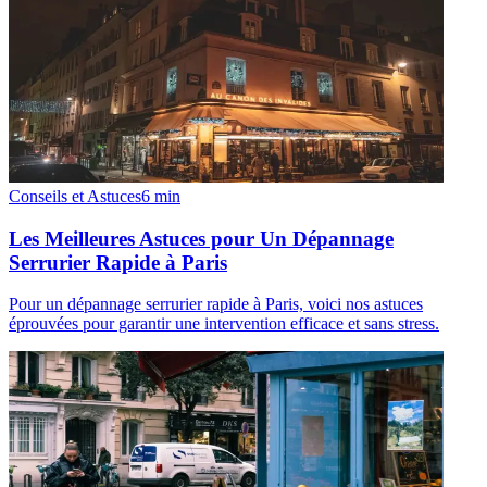
Conseils et Astuces
6
min
Les Meilleures Astuces pour Un Dépannage
Serrurier Rapide à Paris
Pour un dépannage serrurier rapide à Paris, voici nos astuces
éprouvées pour garantir une intervention efficace et sans stress.