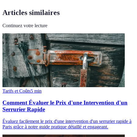
Articles similaires
Continuez votre lecture
Tarifs et Coûts
5
min
Comment Évaluer le Prix d'une Intervention d'un
Serrurier Rapide
Évaluez facilement le prix d'une intervention d'un serrurier rapide à
Paris grâce à notre guide pratique détaillé et engageant.