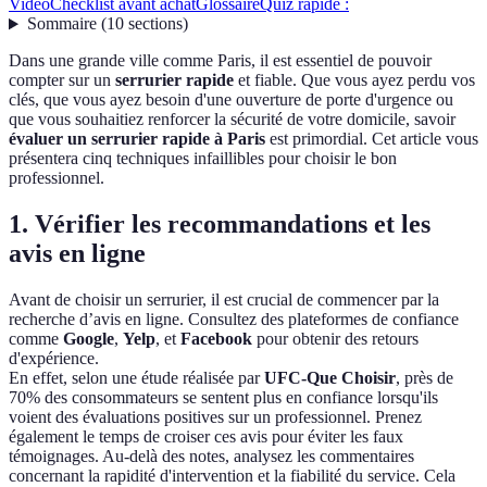
Vidéo
Checklist avant achat
Glossaire
Quiz rapide :
Sommaire
(
10
sections
)
Dans une grande ville comme Paris, il est essentiel de pouvoir
compter sur un
serrurier rapide
et fiable. Que vous ayez perdu vos
clés, que vous ayez besoin d'une ouverture de porte d'urgence ou
que vous souhaitiez renforcer la sécurité de votre domicile, savoir
évaluer un serrurier rapide à Paris
est primordial. Cet article vous
présentera cinq techniques infaillibles pour choisir le bon
professionnel.
1. Vérifier les recommandations et les
avis en ligne
Avant de choisir un serrurier, il est crucial de commencer par la
recherche d’avis en ligne. Consultez des plateformes de confiance
comme
Google
,
Yelp
, et
Facebook
pour obtenir des retours
d'expérience.
En effet, selon une étude réalisée par
UFC-Que Choisir
, près de
70% des consommateurs se sentent plus en confiance lorsqu'ils
voient des évaluations positives sur un professionnel. Prenez
également le temps de croiser ces avis pour éviter les faux
témoignages. Au-delà des notes, analysez les commentaires
concernant la rapidité d'intervention et la fiabilité du service. Cela