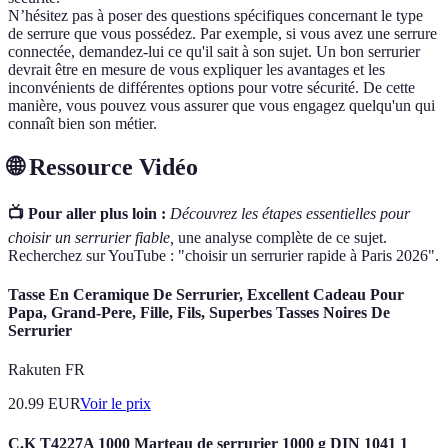
N’hésitez pas à poser des questions spécifiques concernant le type
de serrure que vous possédez. Par exemple, si vous avez une serrure
connectée, demandez-lui ce qu'il sait à son sujet. Un bon serrurier
devrait être en mesure de vous expliquer les avantages et les
inconvénients de différentes options pour votre sécurité. De cette
manière, vous pouvez vous assurer que vous engagez quelqu'un qui
connaît bien son métier.
🌐 Ressource Vidéo
📺 Pour aller plus loin :
Découvrez les étapes essentielles pour
choisir un serrurier fiable,
une analyse complète de ce sujet.
Recherchez sur YouTube : "choisir un serrurier rapide à Paris 2026".
Tasse En Ceramique De Serrurier, Excellent Cadeau Pour
Papa, Grand-Pere, Fille, Fils, Superbes Tasses Noires De
Serrurier
Rakuten FR
20.99
EUR
Voir le prix
C.K T4227A 1000 Marteau de serrurier 1000 g DIN 1041 1