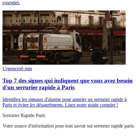
essentiel.
Urgences
6
min
Top 7 des signes qui indiquent que vous avez besoin
d'un serrurier rapide à Paris
Identifiez les signaux d'alarme pour appeler un serrurier rapide à
Paris et éviter les désagréments. Lisez notre guide complet !
Serrurier Rapide Paris
Votre source d'information pour tout savoir sur
serrurier rapide paris
.