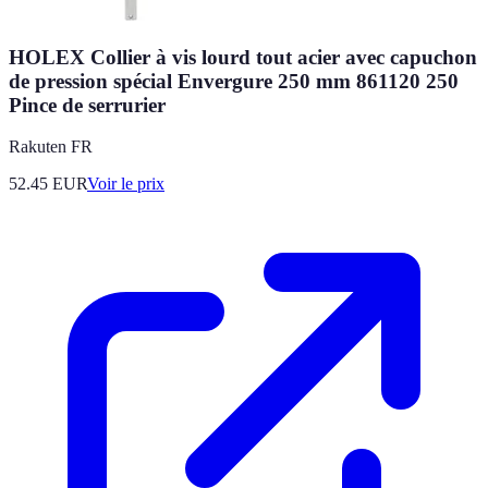
HOLEX Collier à vis lourd tout acier avec capuchon
de pression spécial Envergure 250 mm 861120 250
Pince de serrurier
Rakuten FR
52.45
EUR
Voir le prix