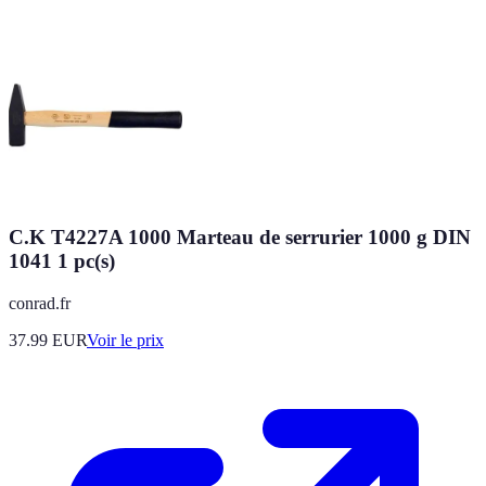
C.K T4227A 1000 Marteau de serrurier 1000 g DIN
1041 1 pc(s)
conrad.fr
37.99
EUR
Voir le prix