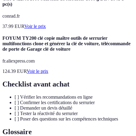
pc(s)
conrad.fr
37.99
EUR
Voir le prix
FOYUM TY200 clé copie maître outils de serrurier
multifonctions clone et générer la clé de voiture, télécommande
de porte de Garage clé de voiture
fr.aliexpress.com
124.39
EUR
Voir le prix
Checklist avant achat
[ ] Vérifier les recommandations en ligne
[ ] Confirmer les certifications du serrurier
[ ] Demander un devis détaillé
[ ] Tester la réactivité du serrurier
[ ] Poser des questions sur les compétences techniques
Glossaire