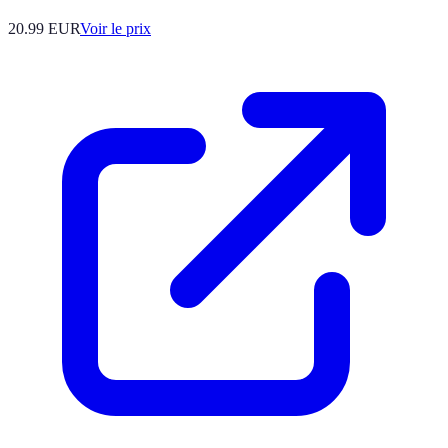
20.99
EUR
Voir le prix