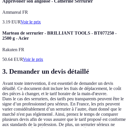
Apprivoiser son angoisse - Catherine Serrurier
Ammareal FR
3.19
EUR
Voir le prix
Marteau de serrurier - BRILLIANT TOOLS - BT077250 -
2500 g - Acier
Rakuten FR
50.64
EUR
Voir le prix
3. Demander un devis détaillé
Avant toute intervention, il est essentiel de demander un devis
détaillé. Ce document doit inclure les frais de déplacement, le coût
des pièces à changer, et le tarif horaire de la main-d'œuvre.
Dans le cas des serruriers, des tarifs peu transparents peuvent être le
signe d’un professionnel peu sérieux. En France, les prix peuvent
varier considérablement d’un serrurier à l’autre, étant donné que le
marché n'est pas réglementé. Ainsi, prenez le temps de comparer
plusieurs devis afin de vous assurer que le tarif proposé est conforme
aux standards de la profession. De plus, un serrurier sérieux ne