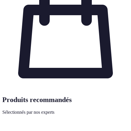
Produits recommandés
Sélectionnés par nos experts