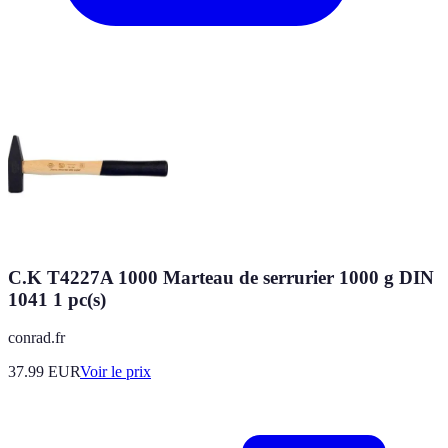
C.K T4227A 1000 Marteau de serrurier 1000 g DIN
1041 1 pc(s)
conrad.fr
37.99
EUR
Voir le prix