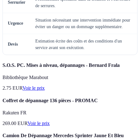
Serrurier
de serrures.
Situation nécessitant une intervention immédiate pour
Urgence
éviter un danger ou un dommage supplémentaire.
Estimation écrite des coûts et des conditions d'un
Devis
service avant son exécution.
S.O.S. PC. Mises à niveau, dépannages - Bernard Frala
Bibliothèque Marabout
2.75
EUR
Voir le prix
Coffret de dépannage 136 pièces - PROMAC
Rakuten FR
269.00
EUR
Voir le prix
Camion De Dépannage Mercedes Sprinter Jaune Et Bleu