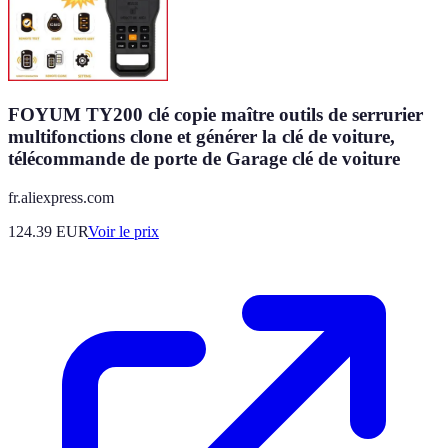
FOYUM TY200 clé copie maître outils de serrurier
multifonctions clone et générer la clé de voiture,
télécommande de porte de Garage clé de voiture
fr.aliexpress.com
124.39
EUR
Voir le prix