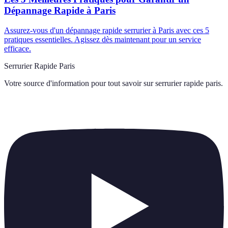
Dépannage Rapide à Paris
Assurez-vous d'un dépannage rapide serrurier à Paris avec ces 5
pratiques essentielles. Agissez dès maintenant pour un service
efficace.
Serrurier Rapide Paris
Votre source d'information pour tout savoir sur
serrurier rapide paris
.