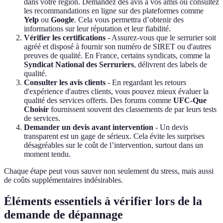
dans votre région. Demandez des avis à vos amis ou consultez
les recommandations en ligne sur des plateformes comme
Yelp
ou
Google
. Cela vous permettra d’obtenir des
informations sur leur réputation et leur fiabilité.
Vérifier les certifications
- Assurez-vous que le serrurier soit
agréé et disposé à fournir son numéro de SIRET ou d'autres
preuves de qualité. En France, certains syndicats, comme la
Syndicat National des Serruriers
, délivrent des labels de
qualité.
Consulter les avis clients
- En regardant les retours
d'expérience d'autres clients, vous pouvez mieux évaluer la
qualité des services offerts. Des forums comme
UFC-Que
Choisir
fournissent souvent des classements de par leurs tests
de services.
Demander un devis avant intervention
- Un devis
transparent est un gage de sérieux. Cela évite les surprises
désagréables sur le coût de l’intervention, surtout dans un
moment tendu.
Chaque étape peut vous sauver non seulement du stress, mais aussi
de coûts supplémentaires indésirables.
Éléments essentiels à vérifier lors de la
demande de dépannage