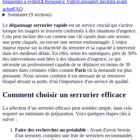
fréquentes à éviter
📺 Ressource Vidéo
Glossaire
Checklist avant
achat
FAQ
Sommaire
(
9
sections
)
Le
dépannage serrurier rapide
est un service crucial qui s'active
lorsque les usagers se trouvent confrontés à des situations d'urgence.
Cela peut inclure des cas comme une clé cassée dans une serrure,
une porte claquée, ou encore une serrure endommagée. L'enjeu
majeur repose sur la réactivité du serrurier et sa capacité à intervenir
dans les meilleurs délais. En effet, selon les statistiques, près de 30%
des interventions sont liées à des situations d'urgence, ce qui
nécessite un professionnel capable de se déplacer en moins de 30
minutes dans certaines villes comme
Paris
où la demande est plus
pressante. Nous savons combien il est stressant de se retrouver
bloqué devant sa porte, d'où l'importance d'un service de qualité.
Comment choisir un serrurier efficace
La sélection d’un serrurier efficace peut sembler simple, mais cela
requiert un minimum de préparation. Voici quelques étapes clés à
suivre :
Faire des recherches au préalable
- Avant d'avoir besoin
d'un serrurier, compilez une liste de serruriers recommandés