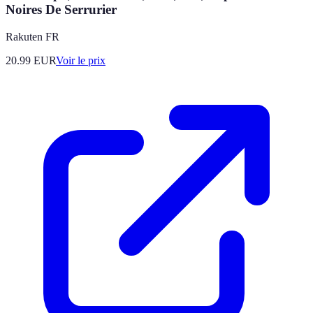
Noires De Serrurier
Rakuten FR
20.99
EUR
Voir le prix