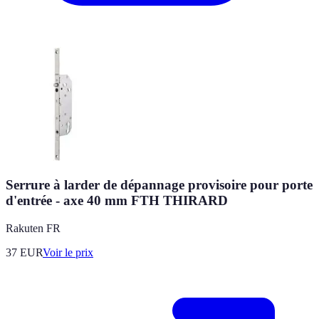
Serrure à larder de dépannage provisoire pour porte
d'entrée - axe 40 mm FTH THIRARD
Rakuten FR
37
EUR
Voir le prix