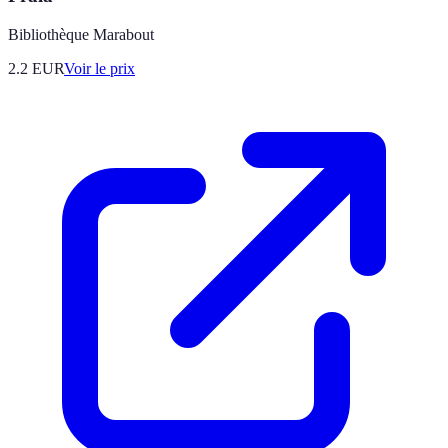
Bibliothèque Marabout
2.2
EUR
Voir le prix