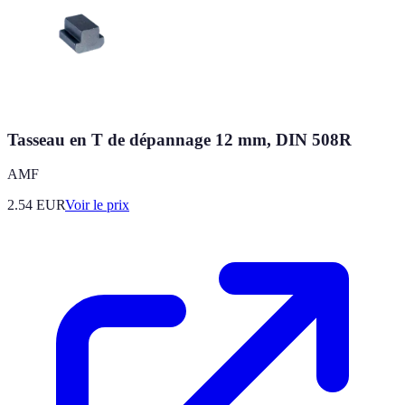
Tasseau en T de dépannage 12 mm, DIN 508R
AMF
2.54
EUR
Voir le prix