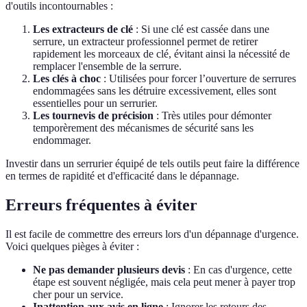
d'outils incontournables :
Les extracteurs de clé
: Si une clé est cassée dans une
serrure, un extracteur professionnel permet de retirer
rapidement les morceaux de clé, évitant ainsi la nécessité de
remplacer l'ensemble de la serrure.
Les clés à choc
: Utilisées pour forcer l’ouverture de serrures
endommagées sans les détruire excessivement, elles sont
essentielles pour un serrurier.
Les tournevis de précision
: Très utiles pour démonter
temporèrement des mécanismes de sécurité sans les
endommager.
Investir dans un serrurier équipé de tels outils peut faire la différence
en termes de rapidité et d'efficacité dans le dépannage.
Erreurs fréquentes à éviter
Il est facile de commettre des erreurs lors d'un dépannage d'urgence.
Voici quelques pièges à éviter :
Ne pas demander plusieurs devis
: En cas d'urgence, cette
étape est souvent négligée, mais cela peut mener à payer trop
cher pour un service.
Inattention aux avis en ligne
: Ignorer les retours des