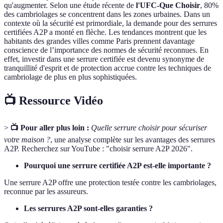
qu'augmenter. Selon une étude récente de
l'UFC-Que Choisir
, 80%
des cambriolages se concentrent dans les zones urbaines. Dans un
contexte où la sécurité est primordiale, la demande pour des serrures
certifiées A2P a monté en flèche. Les tendances montrent que les
habitants des grandes villes comme Paris prennent davantage
conscience de l’importance des normes de sécurité reconnues. En
effet, investir dans une serrure certifiée est devenu synonyme de
tranquillité d'esprit et de protection accrue contre les techniques de
cambriolage de plus en plus sophistiquées.
📺 Ressource Vidéo
>
📺 Pour aller plus loin :
Quelle serrure choisir pour sécuriser
votre maison ?
, une analyse complète sur les avantages des serrures
A2P. Recherchez sur YouTube : "choisir serrure A2P 2026".
Pourquoi une serrure certifiée A2P est-elle importante ?
Une serrure A2P offre une protection testée contre les cambriolages,
reconnue par les assureurs.
Les serrures A2P sont-elles garanties ?