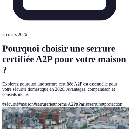
25 mars 2026
Pourquoi choisir une serrure
certifiée A2P pour votre maison
?
Explorez pourquoi une serrure certifiée A2P est essentielle pour
votre sécurité domestique en 2026. Avantages, comparaison et
conseils inclus.
#
sécurité
#
maison
#
serrurerie
#
norme A2P
#
Paris
#
serrure
#
protection