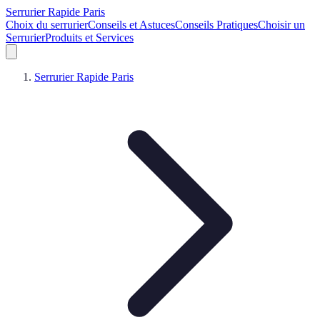
Serrurier Rapide Paris
Choix du serrurier
Conseils et Astuces
Conseils Pratiques
Choisir un
Serrurier
Produits et Services
Serrurier Rapide Paris