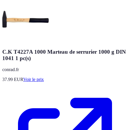
C.K T4227A 1000 Marteau de serrurier 1000 g DIN
1041 1 pc(s)
conrad.fr
37.99
EUR
Voir le prix