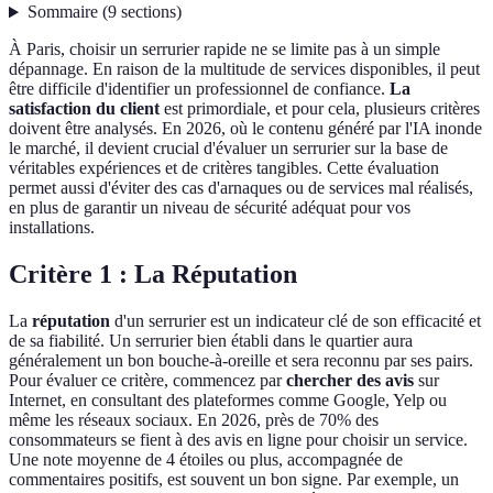
Sommaire
(
9
sections
)
À Paris, choisir un serrurier rapide ne se limite pas à un simple
dépannage. En raison de la multitude de services disponibles, il peut
être difficile d'identifier un professionnel de confiance.
La
satisfaction du client
est primordiale, et pour cela, plusieurs critères
doivent être analysés. En 2026, où le contenu généré par l'IA inonde
le marché, il devient crucial d'évaluer un serrurier sur la base de
véritables expériences et de critères tangibles. Cette évaluation
permet aussi d'éviter des cas d'arnaques ou de services mal réalisés,
en plus de garantir un niveau de sécurité adéquat pour vos
installations.
Critère 1 : La Réputation
La
réputation
d'un serrurier est un indicateur clé de son efficacité et
de sa fiabilité. Un serrurier bien établi dans le quartier aura
généralement un bon bouche-à-oreille et sera reconnu par ses pairs.
Pour évaluer ce critère, commencez par
chercher des avis
sur
Internet, en consultant des plateformes comme Google, Yelp ou
même les réseaux sociaux. En 2026, près de 70% des
consommateurs se fient à des avis en ligne pour choisir un service.
Une note moyenne de 4 étoiles ou plus, accompagnée de
commentaires positifs, est souvent un bon signe. Par exemple, un