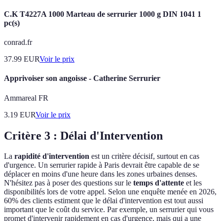
C.K T4227A 1000 Marteau de serrurier 1000 g DIN 1041 1
pc(s)
conrad.fr
37.99
EUR
Voir le prix
Apprivoiser son angoisse - Catherine Serrurier
Ammareal FR
3.19
EUR
Voir le prix
Critère 3 : Délai d'Intervention
La
rapidité d'intervention
est un critère décisif, surtout en cas
d'urgence. Un serrurier rapide à Paris devrait être capable de se
déplacer en moins d'une heure dans les zones urbaines denses.
N'hésitez pas à poser des questions sur le
temps d'attente
et les
disponibilités lors de votre appel. Selon une enquête menée en 2026,
60% des clients estiment que le délai d'intervention est tout aussi
important que le coût du service. Par exemple, un serrurier qui vous
promet d'intervenir rapidement en cas d'urgence, mais qui a une