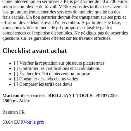
d'une intervention en serrurerie à Paris peut varier de 50 à 200 euros,
selon la complexité du travail. Méfiez-vous des tarifs excessivement
bas qui pourraient cacher des services de moindre qualité ou des
frais cachés. Un bon serrurier devrait être transparent sur ses prix et
offrir un devis détaillé avant l'intervention. À partir de cette base,
vous pouvez déterminer si le prix proposé est justifié par les
compétences et l'expertise disponibles. Ne négligez pas de poser des
questions sur les garanties offertes sur les travaux effectués.
Checklist avant achat
[ ] Vérifier la réputation sur plusieurs plateformes
[ ] Confirmer les certifications et accréditations
[ ] Évaluer le délai d'intervention proposé
[ ] Consulter des avis clients variés
[ ] Comparer les tarifs des devis
Marteau de serrurier - BRILLIANT TOOLS - BT077250 -
2500 g - Acier
Rakuten FR
50.64
EUR
Voir le prix