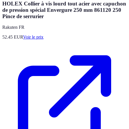
HOLEX Collier à vis lourd tout acier avec capuchon
de pression spécial Envergure 250 mm 861120 250
Pince de serrurier
Rakuten FR
52.45
EUR
Voir le prix