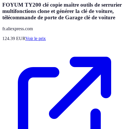
FOYUM TY200 clé copie maître outils de serrurier
multifonctions clone et générer la clé de voiture,
télécommande de porte de Garage clé de voiture
fr.aliexpress.com
124.39
EUR
Voir le prix