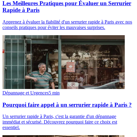
Les Meilleures Pratiques pour Évaluer un Serrurier
Rapide à Paris
Apprenez à évaluer la fiabilité d'un serrurier rapide à Paris avec nos
conseils pratiques pour éviter les mauvaises surprises.
Dépannage et Urgences
5
min
Pourquoi faire appel à un serrurier rapide à Paris ?
Un serrurier rapide à Paris, c'est la garantie d'un dépannage
immédiat et sécurisé. Découvrez pourquoi faire ce choix est
essentiel.