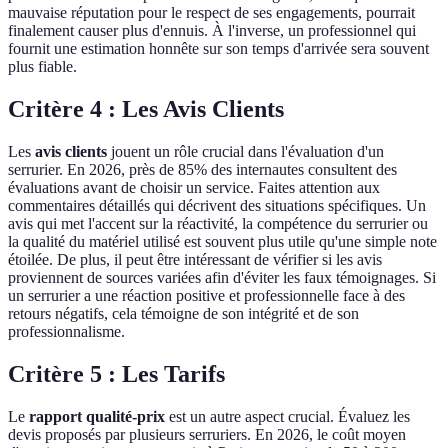
mauvaise réputation pour le respect de ses engagements, pourrait
finalement causer plus d'ennuis. À l'inverse, un professionnel qui
fournit une estimation honnête sur son temps d'arrivée sera souvent
plus fiable.
Critère 4 : Les Avis Clients
Les
avis clients
jouent un rôle crucial dans l'évaluation d'un
serrurier. En 2026, près de 85% des internautes consultent des
évaluations avant de choisir un service. Faites attention aux
commentaires détaillés qui décrivent des situations spécifiques. Un
avis qui met l'accent sur la réactivité, la compétence du serrurier ou
la qualité du matériel utilisé est souvent plus utile qu'une simple note
étoilée. De plus, il peut être intéressant de vérifier si les avis
proviennent de sources variées afin d'éviter les faux témoignages. Si
un serrurier a une réaction positive et professionnelle face à des
retours négatifs, cela témoigne de son intégrité et de son
professionnalisme.
Critère 5 : Les Tarifs
Le
rapport qualité-prix
est un autre aspect crucial. Évaluez les
devis proposés par plusieurs serruriers. En 2026, le coût moyen