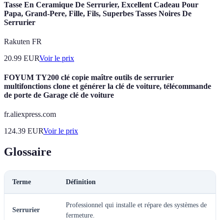
Tasse En Ceramique De Serrurier, Excellent Cadeau Pour
Papa, Grand-Pere, Fille, Fils, Superbes Tasses Noires De
Serrurier
Rakuten FR
20.99
EUR
Voir le prix
FOYUM TY200 clé copie maître outils de serrurier
multifonctions clone et générer la clé de voiture, télécommande
de porte de Garage clé de voiture
fr.aliexpress.com
124.39
EUR
Voir le prix
Glossaire
Terme
Définition
Professionnel qui installe et répare des systèmes de
Serrurier
fermeture.