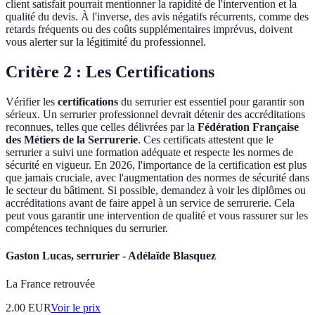
client satisfait pourrait mentionner la rapidité de l'intervention et la
qualité du devis. À l'inverse, des avis négatifs récurrents, comme des
retards fréquents ou des coûts supplémentaires imprévus, doivent
vous alerter sur la légitimité du professionnel.
Critère 2 : Les Certifications
Vérifier les
certifications
du serrurier est essentiel pour garantir son
sérieux. Un serrurier professionnel devrait détenir des accréditations
reconnues, telles que celles délivrées par la
Fédération Française
des Métiers de la Serrurerie
. Ces certificats attestent que le
serrurier a suivi une formation adéquate et respecte les normes de
sécurité en vigueur. En 2026, l'importance de la certification est plus
que jamais cruciale, avec l'augmentation des normes de sécurité dans
le secteur du bâtiment. Si possible, demandez à voir les diplômes ou
accréditations avant de faire appel à un service de serrurerie. Cela
peut vous garantir une intervention de qualité et vous rassurer sur les
compétences techniques du serrurier.
Gaston Lucas, serrurier - Adélaïde Blasquez
La France retrouvée
2.00
EUR
Voir le prix