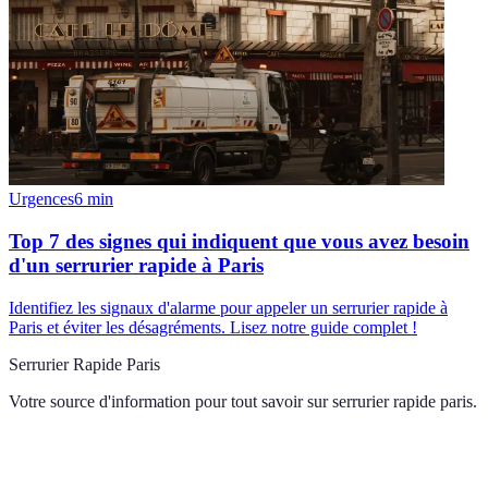
Urgences
6
min
Top 7 des signes qui indiquent que vous avez besoin
d'un serrurier rapide à Paris
Identifiez les signaux d'alarme pour appeler un serrurier rapide à
Paris et éviter les désagréments. Lisez notre guide complet !
Serrurier Rapide Paris
Votre source d'information pour tout savoir sur
serrurier rapide paris
.