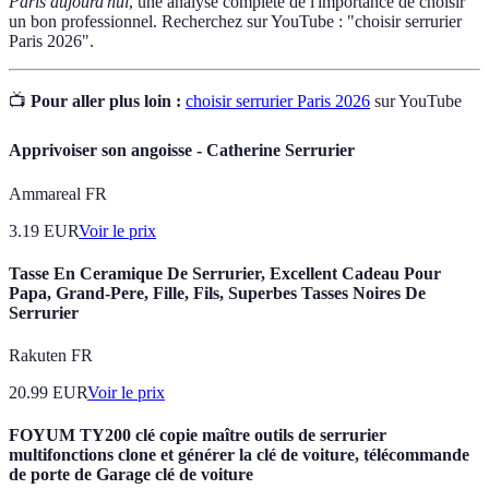
Paris aujourd'hui
, une analyse complète de l'importance de choisir
un bon professionnel. Recherchez sur YouTube : "choisir serrurier
Paris 2026".
📺
Pour aller plus loin :
choisir serrurier Paris 2026
sur YouTube
Apprivoiser son angoisse - Catherine Serrurier
Ammareal FR
3.19
EUR
Voir le prix
Tasse En Ceramique De Serrurier, Excellent Cadeau Pour
Papa, Grand-Pere, Fille, Fils, Superbes Tasses Noires De
Serrurier
Rakuten FR
20.99
EUR
Voir le prix
FOYUM TY200 clé copie maître outils de serrurier
multifonctions clone et générer la clé de voiture, télécommande
de porte de Garage clé de voiture