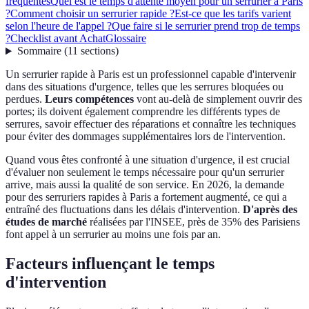
fréquentes
Quel est le temps d'attente moyen pour un serrurier à Paris
?
Comment choisir un serrurier rapide ?
Est-ce que les tarifs varient
selon l'heure de l'appel ?
Que faire si le serrurier prend trop de temps
?
Checklist avant Achat
Glossaire
Sommaire
(
11
sections
)
Un serrurier rapide à Paris est un professionnel capable d'intervenir
dans des situations d'urgence, telles que les serrures bloquées ou
perdues.
Leurs compétences
vont au-delà de simplement ouvrir des
portes; ils doivent également comprendre les différents types de
serrures, savoir effectuer des réparations et connaître les techniques
pour éviter des dommages supplémentaires lors de l'intervention.
Quand vous êtes confronté à une situation d'urgence, il est crucial
d'évaluer non seulement le temps nécessaire pour qu'un serrurier
arrive, mais aussi la qualité de son service. En 2026, la demande
pour des serruriers rapides à Paris a fortement augmenté, ce qui a
entraîné des fluctuations dans les délais d'intervention.
D'après des
études de marché
réalisées par l'INSEE, près de 35% des Parisiens
font appel à un serrurier au moins une fois par an.
Facteurs influençant le temps
d'intervention