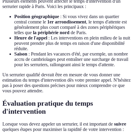
Plusieurs éléments peuvent affecter le temps d'intervention d'un
serrurier rapide à Paris. Voici les principaux :
Position géographique
: Si vous vivez dans un quartier
central comme le
1er arrondissement
, le temps d'attente est
généralement plus court comparé à des zones périphériques
telles que
la périphérie nord
de Paris.
Heure de l'appel
: Les interventions en plein milieu de la nuit
peuvent prendre plus de temps en raison d'une disponibilité
réduite.
Saison
: Pendant les vacances d'été, par exemple, un nombre
accru de cambriolages peut entraîner une surcharge de travail
pour les serruriers, rallongeant ainsi le temps d'attente.
Un serrurier qualifié devrait être en mesure de vous donner une
estimation du temps d'intervention dès votre premier appel. N'hésitez
pas à poser des questions précises pour mieux comprendre ce que
vous pouvez attendre.
Évaluation pratique du temps
d'intervention
Lorsque vous devez appeler un serrurier, il est important de
suivre
quelques étapes pour maximiser la rapidité de votre intervention :