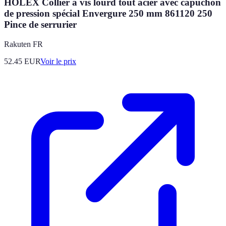
HOLEX Collier à vis lourd tout acier avec capuchon
de pression spécial Envergure 250 mm 861120 250
Pince de serrurier
Rakuten FR
52.45
EUR
Voir le prix