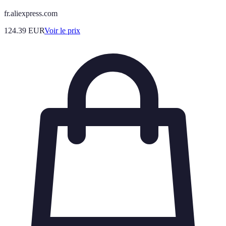
fr.aliexpress.com
124.39
EUR
Voir le prix