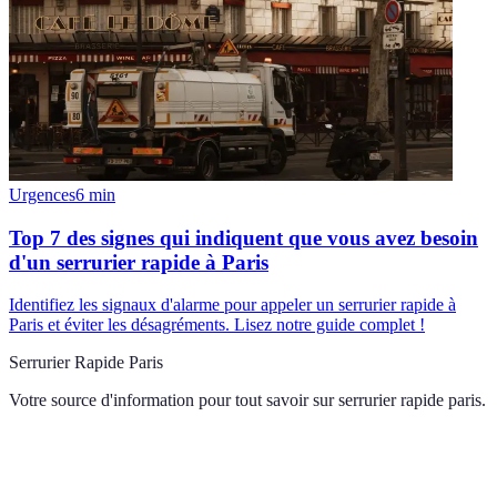
Urgences
6
min
Top 7 des signes qui indiquent que vous avez besoin
d'un serrurier rapide à Paris
Identifiez les signaux d'alarme pour appeler un serrurier rapide à
Paris et éviter les désagréments. Lisez notre guide complet !
Serrurier Rapide Paris
Votre source d'information pour tout savoir sur
serrurier rapide paris
.