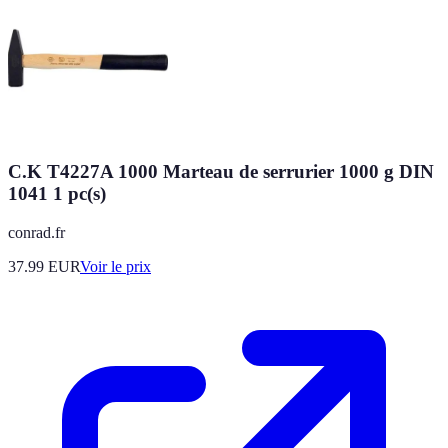
C.K T4227A 1000 Marteau de serrurier 1000 g DIN
1041 1 pc(s)
conrad.fr
37.99
EUR
Voir le prix