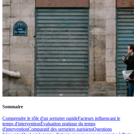
Sommaire
Comprendre le rôle d'un serrurier rapide
Facteurs influençant le
temps d'intervention
Évaluation pratique du temps
d'intervention
Comparatif des serruriers parisiens
Questions