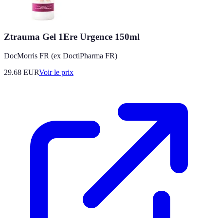
Ztrauma Gel 1Ere Urgence 150ml
DocMorris FR (ex DoctiPharma FR)
29.68
EUR
Voir le prix