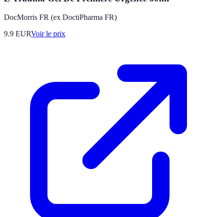
DocMorris FR (ex DoctiPharma FR)
9.9
EUR
Voir le prix