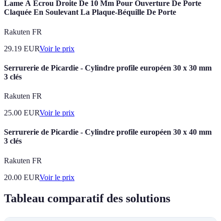
Lame À Écrou Droite De 10 Mm Pour Ouverture De Porte
Claquée En Soulevant La Plaque-Béquille De Porte
Rakuten FR
29.19
EUR
Voir le prix
Serrurerie de Picardie - Cylindre profile européen 30 x 30 mm
3 clés
Rakuten FR
25.00
EUR
Voir le prix
Serrurerie de Picardie - Cylindre profile européen 30 x 40 mm
3 clés
Rakuten FR
20.00
EUR
Voir le prix
Tableau comparatif des solutions