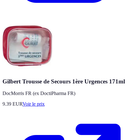
Gilbert Trousse de Secours 1ère Urgences 171ml
DocMorris FR (ex DoctiPharma FR)
9.39
EUR
Voir le prix