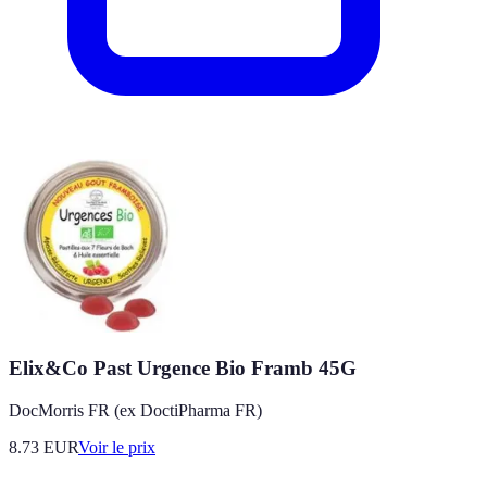
Elix&Co Past Urgence Bio Framb 45G
DocMorris FR (ex DoctiPharma FR)
8.73
EUR
Voir le prix