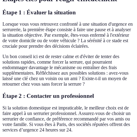
Étape 1 : Évaluer la situation
Lorsque vous vous retrouvez confronté à une situation d'urgence en
serrurerie, la première étape consiste à faire une pause et à analyser
la situation objective. Par exemple, êtes-vous enfermé à l'extérieur
de votre domicile ou de votre véhicule ? La sérénité à ce stade est
cruciale pour prendre des décisions éclairées.
Un bon conseil ici est de rester calme et d'éviter de tenter des
solutions rapides, comme forcer la serrure, qui pourraient
endommager davantage le mécanisme ou entraîner des frais
supplémentaires. Réfléchissez aux possibles solutions : avez-vous
laissé une clé chez un voisin ou un ami ? Existe-t-il un moyen de
retourner chez vous sans forcer la serrure ?
Étape 2 : Contacter un professionnel
Si la solution domestique est impraticable, le meilleur choix est de
faire appel à un serrurier professionnel. Assurez-vous de choisir un
serrurier de confiance, de préférence recommandé par vos amis ou
votre famille. Si vous êtes à Paris, des sociétés réputées offrent des
services d’urgence 24 heures sur 24.