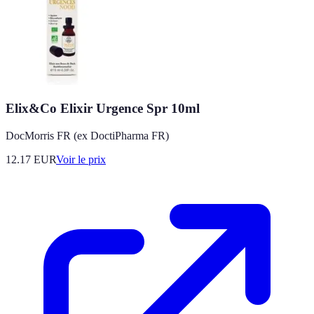
Elix&Co Elixir Urgence Spr 10ml
DocMorris FR (ex DoctiPharma FR)
12.17
EUR
Voir le prix