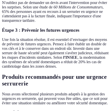
N'oubliez pas de demander un devis avant l'intervention pour éviter
les surprises. Selon une étude de
60 Millions de Consommateurs
,
65% des personnes ayant eu recours à un serrurier en urgence ne
s'attendaient pas à la facture finale, indiquant l'importance d'une
transparence tarifaire.
Étape 3 : Prévenir les futures urgences
Une fois la situation résolue, il est essentiel d’envisager des moyens
de prévenir de futures urgences. Pensez à faire établir un double de
vos clés et à le conserver dans un endroit sûr. Investir dans une
serrure de haute sécurité peut également s'avérer judicieux, réduisant
les risques d'incidents similaires. Selon
l’INSEE
, la modernisation
des systèmes de sécurité domestiques a réduit de 20% les cas de
cambriolage dans les zones denses.
Produits recommandés pour une urgence
serrurerie
Nous avons sélectionné plusieurs produits adaptés à la gestion des
urgences en serrurerie, qui peuvent vous être utiles, que ce soit pour
éviter une situation similaire ou améliorer votre sécurité domestique.