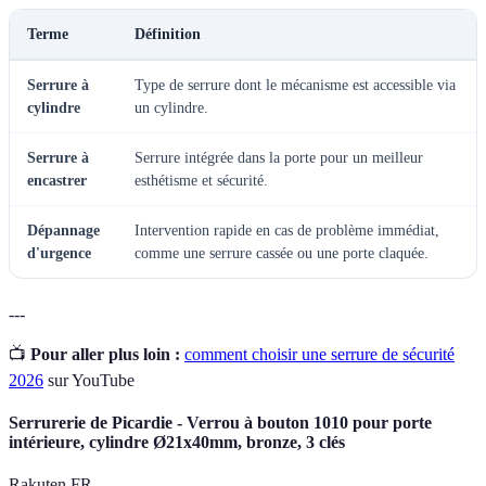
Terme
Définition
Serrure à
Type de serrure dont le mécanisme est accessible via
cylindre
un cylindre.
Serrure à
Serrure intégrée dans la porte pour un meilleur
encastrer
esthétisme et sécurité.
Dépannage
Intervention rapide en cas de problème immédiat,
d'urgence
comme une serrure cassée ou une porte claquée.
---
📺
Pour aller plus loin :
comment choisir une serrure de sécurité
2026
sur YouTube
Serrurerie de Picardie - Verrou à bouton 1010 pour porte
intérieure, cylindre Ø21x40mm, bronze, 3 clés
Rakuten FR