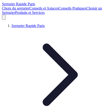
Serrurier Rapide Paris
Choix du serrurier
Conseils et Astuces
Conseils Pratiques
Choisir un
Serrurier
Produits et Services
Serrurier Rapide Paris