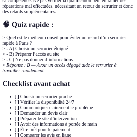
sa compétence. Ne pas vérifier la qualification peut entraîner des
réparations mal effectuées, nécessitant un retour du serrurier et donc
des retards supplémentaires.
🧠 Quiz rapide :
> Quel est le meilleur conseil pour éviter un retard d’un serrurier
rapide à Paris ?
> - A) Choisir un serrurier éloigné
> - B) Préparer l’accès au site
> - C) Ne pas donner d’informations
>
Réponse : B — Avoir un accès dégagé aide le serrurier à
travailler rapidement.
Checklist avant achat
[ ] Choisir un serrurier proche
[ ] Vérifier la disponibilité 24/7
[ ] Communiquer clairement le problème
[ ] Demander un devis clair
[ ] Préparer le site d’intervention
[ ] Avoir des informations à portée de main
[ ] Être prêt pour le paiement
[ ] Comparer les avis en ligne