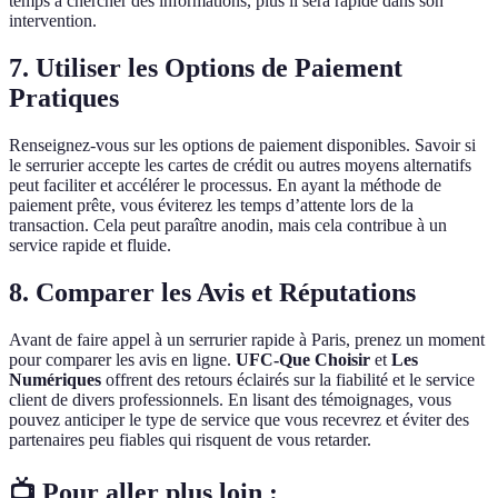
temps à chercher des informations, plus il sera rapide dans son
intervention.
7. Utiliser les Options de Paiement
Pratiques
Renseignez-vous sur les options de paiement disponibles. Savoir si
le serrurier accepte les cartes de crédit ou autres moyens alternatifs
peut faciliter et accélérer le processus. En ayant la méthode de
paiement prête, vous éviterez les temps d’attente lors de la
transaction. Cela peut paraître anodin, mais cela contribue à un
service rapide et fluide.
8. Comparer les Avis et Réputations
Avant de faire appel à un serrurier rapide à Paris, prenez un moment
pour comparer les avis en ligne.
UFC-Que Choisir
et
Les
Numériques
offrent des retours éclairés sur la fiabilité et le service
client de divers professionnels. En lisant des témoignages, vous
pouvez anticiper le type de service que vous recevrez et éviter des
partenaires peu fiables qui risquent de vous retarder.
📺 Pour aller plus loin :