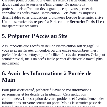
Un autre point crucial pour éviter les retards est de demander un
devis avant que le serrurier n'intervienne. De nombreux
professionnels offrent un devis gratuit, ce qui vous permet de
connaître les coûts avant l’intervention. Cela évite les surprises
désagréables et les discussions prolongées lorsque le serrurier arrive.
Un bon serrurier très respecté à Paris comme
Serrurier Paris 11
est
transparent sur ses tarifs.
5. Préparer l’Accès au Site
Assurez-vous que l'accès au lieu de l'intervention soit dégagé. Si
vous avez un garage, un couloir ou une entrée encombrée, il est
préférable de les nettoyer pour faciliter l’accès du serrurier. Cela peut
sembler trivial, mais un accès facile permet d'achever le travail plus
rapidement.
6. Avoir les Informations à Portée de
Main
Pour plus d’efficacité, préparez à l’avance vos informations
personnelles et les détails de la situation. Cela inclut vos
coordonnées, la description de votre problème et éventuellement des
informations sur votre serrure ou porte. Moins le serrurier passe de