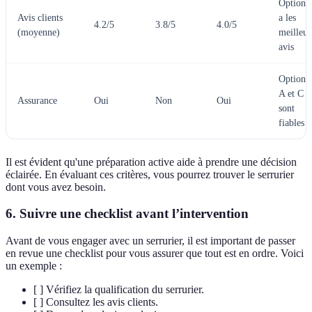
Option 
Avis clients
a les
4.2/5
3.8/5
4.0/5
(moyenne)
meilleur
avis
Options
A et C
Assurance
Oui
Non
Oui
sont
fiables
Il est évident qu'une préparation active aide à prendre une décision
éclairée. En évaluant ces critères, vous pourrez trouver le serrurier
dont vous avez besoin.
6. Suivre une checklist avant l’intervention
Avant de vous engager avec un serrurier, il est important de passer
en revue une checklist pour vous assurer que tout est en ordre. Voici
un exemple :
[ ] Vérifiez la qualification du serrurier.
[ ] Consultez les avis clients.