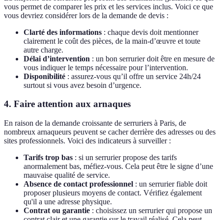
vous permet de comparer les prix et les services inclus. Voici ce que
vous devriez considérer lors de la demande de devis :
Clarté des informations
: chaque devis doit mentionner
clairement le coût des pièces, de la main-d’œuvre et toute
autre charge.
Délai d’intervention
: un bon serrurier doit être en mesure de
vous indiquer le temps nécessaire pour l’intervention.
Disponibilité
: assurez-vous qu’il offre un service 24h/24
surtout si vous avez besoin d’urgence.
4. Faire attention aux arnaques
En raison de la demande croissante de serruriers à Paris, de
nombreux arnaqueurs peuvent se cacher derrière des adresses ou des
sites professionnels. Voici des indicateurs à surveiller :
Tarifs trop bas
: si un serrurier propose des tarifs
anormalement bas, méfiez-vous. Cela peut être le signe d’une
mauvaise qualité de service.
Absence de contact professionnel
: un serrurier fiable doit
proposer plusieurs moyens de contact. Vérifiez également
qu'il a une adresse physique.
Contrat ou garantie
: choisissez un serrurier qui propose un
contrat clair et une garantie sur le travail réalisé. Cela peut