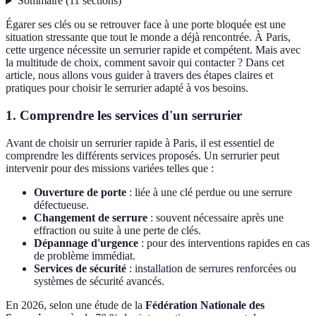
Sommaire
(
11
sections
)
Égarer ses clés ou se retrouver face à une porte bloquée est une
situation stressante que tout le monde a déjà rencontrée. À Paris,
cette urgence nécessite un serrurier rapide et compétent. Mais avec
la multitude de choix, comment savoir qui contacter ? Dans cet
article, nous allons vous guider à travers des étapes claires et
pratiques pour choisir le serrurier adapté à vos besoins.
1. Comprendre les services d'un serrurier
Avant de choisir un serrurier rapide à Paris, il est essentiel de
comprendre les différents services proposés. Un serrurier peut
intervenir pour des missions variées telles que :
Ouverture de porte
: liée à une clé perdue ou une serrure
défectueuse.
Changement de serrure
: souvent nécessaire après une
effraction ou suite à une perte de clés.
Dépannage d'urgence
: pour des interventions rapides en cas
de problème immédiat.
Services de sécurité
: installation de serrures renforcées ou
systèmes de sécurité avancés.
En 2026, selon une étude de la
Fédération Nationale des