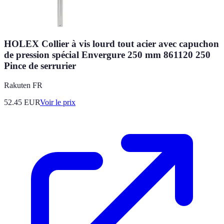
HOLEX Collier à vis lourd tout acier avec capuchon
de pression spécial Envergure 250 mm 861120 250
Pince de serrurier
Rakuten FR
52.45
EUR
Voir le prix