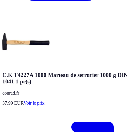
C.K T4227A 1000 Marteau de serrurier 1000 g DIN
1041 1 pc(s)
conrad.fr
37.99
EUR
Voir le prix