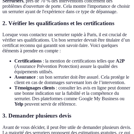
Serruriers
, près de 70 % des interventions concernent des
problèmes d'ouverture de porte. Cela montre l'importance de choisir
un serrurier ayant de l'expérience dans ce type de dépannage.
2. Vérifier les qualifications et les certifications
Lorsque vous contactez un serrurier rapide à Paris, il est crucial de
vérifier ses qualifications. Un bon serrurier devrait être titulaire d’un
certificat reconnu qui garantit son savoir-faire. Voici quelques
éléments à prendre en compte :
Certifications
: la mention de certifications telles que
A2P
(Assurance Prévention Protection) assure la qualité des
équipements utilisés.
Assurance
: un bon serrurier doit être assuré. Cela protège le
client en cas de dommages survenant lors de l’intervention.
Témoignages clients
: consulter les avis en ligne peut donner
une bonne indication sur la fiabilité et la compétence du
serrurier. Des plateformes comme Google My Business ou
Yelp
peuvent servir de référence.
3. Demander plusieurs devis
Avant de vous décider, il peut être utile de demander plusieurs devis.
La majorité des serruriers proposent des estimations gratuites, ce qui