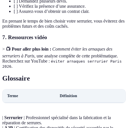
[ ] Demandez plusieurs devis.
[ ] Vérifiez la présence d’une assurance.
[ ] Assurez-vous d’obtenir un contrat clair.
En prenant le temps de bien choisir votre serrurier, vous éviterez des
problèmes futurs et des coûts cachés.
7. Ressources vidéo
>
📺 Pour aller plus loin :
Comment éviter les arnaques des
serruriers à Paris
, une analyse complète de cette problématique.
Recherchez sur YouTube :
éviter arnaques serrurier Paris
.
2026
Glossaire
Terme
Définition
|
Serrurier
| Professionnel spécialisé dans la fabrication et la
réparation de serrures.
|
A2P
| Certification des dispositifs de sécurité accordée par le