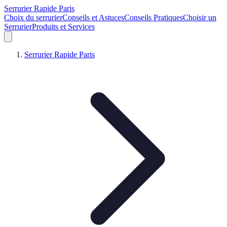
Serrurier Rapide Paris
Choix du serrurier
Conseils et Astuces
Conseils Pratiques
Choisir un
Serrurier
Produits et Services
Serrurier Rapide Paris