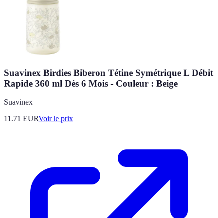
Suavinex Birdies Biberon Tétine Symétrique L Débit
Rapide 360 ml Dès 6 Mois - Couleur : Beige
Suavinex
11.71
EUR
Voir le prix