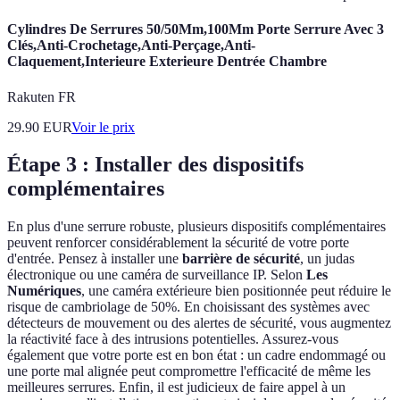
Cylindres De Serrures 50/50Mm,100Mm Porte Serrure Avec 3
Clés,Anti-Crochetage,Anti-Perçage,Anti-
Claquement,Interieure Exterieure Dentrée Chambre
Rakuten FR
29.90
EUR
Voir le prix
Étape 3 : Installer des dispositifs
complémentaires
En plus d'une serrure robuste, plusieurs dispositifs complémentaires
peuvent renforcer considérablement la sécurité de votre porte
d'entrée. Pensez à installer une
barrière de sécurité
, un judas
électronique ou une caméra de surveillance IP. Selon
Les
Numériques
, une caméra extérieure bien positionnée peut réduire le
risque de cambriolage de 50%. En choisissant des systèmes avec
détecteurs de mouvement ou des alertes de sécurité, vous augmentez
la réactivité face à des intrusions potentielles. Assurez-vous
également que votre porte est en bon état : un cadre endommagé ou
une porte mal alignée peut compromettre l'efficacité de même les
meilleures serrures. Enfin, il est judicieux de faire appel à un