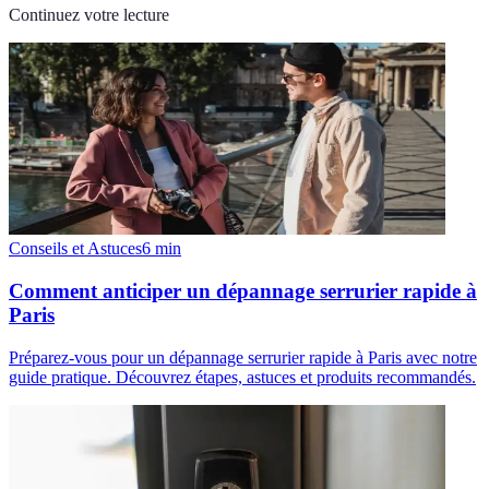
Continuez votre lecture
Conseils et Astuces
6
min
Comment anticiper un dépannage serrurier rapide à
Paris
Préparez-vous pour un dépannage serrurier rapide à Paris avec notre
guide pratique. Découvrez étapes, astuces et produits recommandés.