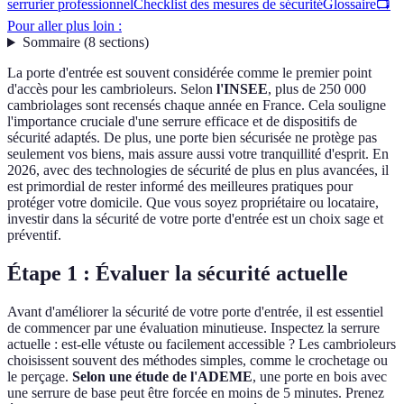
serrurier professionnel
Checklist des mesures de sécurité
Glossaire
📺
Pour aller plus loin :
Sommaire
(
8
sections
)
La porte d'entrée est souvent considérée comme le premier point
d'accès pour les cambrioleurs. Selon
l'INSEE
, plus de 250 000
cambriolages sont recensés chaque année en France. Cela souligne
l'importance cruciale d'une serrure efficace et de dispositifs de
sécurité adaptés. De plus, une porte bien sécurisée ne protège pas
seulement vos biens, mais assure aussi votre tranquillité d'esprit. En
2026, avec des technologies de sécurité de plus en plus avancées, il
est primordial de rester informé des meilleures pratiques pour
protéger votre domicile. Que vous soyez propriétaire ou locataire,
investir dans la sécurité de votre porte d'entrée est un choix sage et
préventif.
Étape 1 : Évaluer la sécurité actuelle
Avant d'améliorer la sécurité de votre porte d'entrée, il est essentiel
de commencer par une évaluation minutieuse. Inspectez la serrure
actuelle : est-elle vétuste ou facilement accessible ? Les cambrioleurs
choisissent souvent des méthodes simples, comme le crochetage ou
le perçage.
Selon une étude de l'ADEME
, une porte en bois avec
une serrure de base peut être forcée en moins de 5 minutes. Prenez