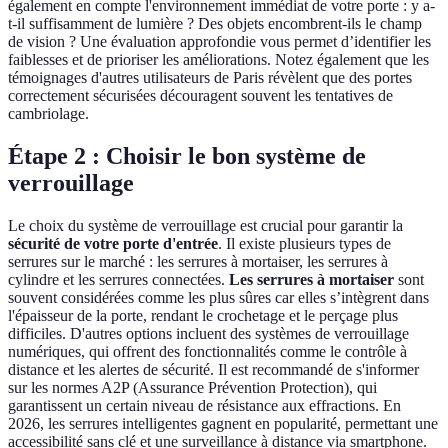
également en compte l'environnement immédiat de votre porte : y a-
t-il suffisamment de lumière ? Des objets encombrent-ils le champ
de vision ? Une évaluation approfondie vous permet d’identifier les
faiblesses et de prioriser les améliorations. Notez également que les
témoignages d'autres utilisateurs de Paris révèlent que des portes
correctement sécurisées découragent souvent les tentatives de
cambriolage.
Étape 2 : Choisir le bon système de
verrouillage
Le choix du système de verrouillage est crucial pour garantir la
sécurité de votre porte d'entrée
. Il existe plusieurs types de
serrures sur le marché : les serrures à mortaiser, les serrures à
cylindre et les serrures connectées.
Les serrures à mortaiser
sont
souvent considérées comme les plus sûres car elles s’intègrent dans
l'épaisseur de la porte, rendant le crochetage et le perçage plus
difficiles. D'autres options incluent des systèmes de verrouillage
numériques, qui offrent des fonctionnalités comme le contrôle à
distance et les alertes de sécurité. Il est recommandé de s'informer
sur les normes A2P (Assurance Prévention Protection), qui
garantissent un certain niveau de résistance aux effractions. En
2026, les serrures intelligentes gagnent en popularité, permettant une
accessibilité sans clé et une surveillance à distance via smartphone.