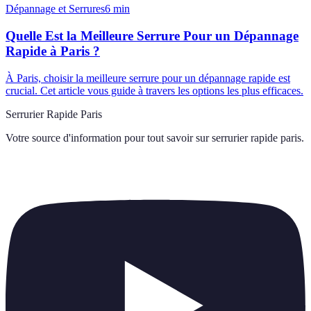
Dépannage et Serrures
6
min
Quelle Est la Meilleure Serrure Pour un Dépannage
Rapide à Paris ?
À Paris, choisir la meilleure serrure pour un dépannage rapide est
crucial. Cet article vous guide à travers les options les plus efficaces.
Serrurier Rapide Paris
Votre source d'information pour tout savoir sur
serrurier rapide paris
.