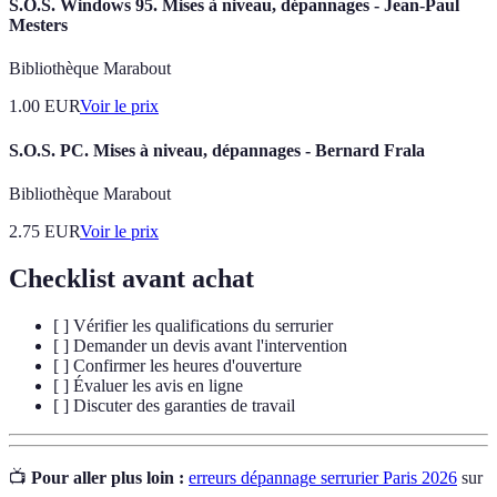
S.O.S. Windows 95. Mises à niveau, dépannages - Jean-Paul
Mesters
Bibliothèque Marabout
1.00
EUR
Voir le prix
S.O.S. PC. Mises à niveau, dépannages - Bernard Frala
Bibliothèque Marabout
2.75
EUR
Voir le prix
Checklist avant achat
[ ] Vérifier les qualifications du serrurier
[ ] Demander un devis avant l'intervention
[ ] Confirmer les heures d'ouverture
[ ] Évaluer les avis en ligne
[ ] Discuter des garanties de travail
📺
Pour aller plus loin :
erreurs dépannage serrurier Paris 2026
sur