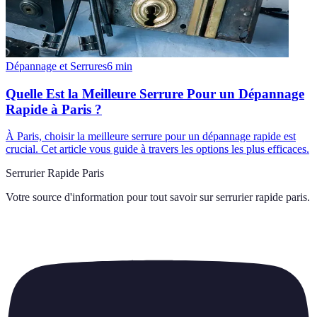
Dépannage et Serrures
6
min
Quelle Est la Meilleure Serrure Pour un Dépannage
Rapide à Paris ?
À Paris, choisir la meilleure serrure pour un dépannage rapide est
crucial. Cet article vous guide à travers les options les plus efficaces.
Serrurier Rapide Paris
Votre source d'information pour tout savoir sur
serrurier rapide paris
.