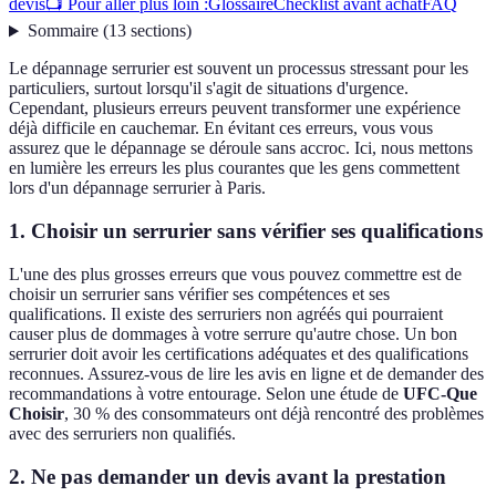
devis
📺 Pour aller plus loin :
Glossaire
Checklist avant achat
FAQ
Sommaire
(
13
sections
)
Le dépannage serrurier est souvent un processus stressant pour les
particuliers, surtout lorsqu'il s'agit de situations d'urgence.
Cependant, plusieurs erreurs peuvent transformer une expérience
déjà difficile en cauchemar. En évitant ces erreurs, vous vous
assurez que le dépannage se déroule sans accroc. Ici, nous mettons
en lumière les erreurs les plus courantes que les gens commettent
lors d'un dépannage serrurier à Paris.
1. Choisir un serrurier sans vérifier ses qualifications
L'une des plus grosses erreurs que vous pouvez commettre est de
choisir un serrurier sans vérifier ses compétences et ses
qualifications. Il existe des serruriers non agréés qui pourraient
causer plus de dommages à votre serrure qu'autre chose. Un bon
serrurier doit avoir les certifications adéquates et des qualifications
reconnues. Assurez-vous de lire les avis en ligne et de demander des
recommandations à votre entourage. Selon une étude de
UFC-Que
Choisir
, 30 % des consommateurs ont déjà rencontré des problèmes
avec des serruriers non qualifiés.
2. Ne pas demander un devis avant la prestation