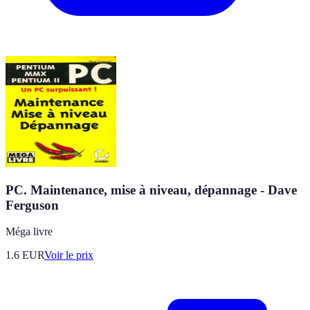
PC. Maintenance, mise à niveau, dépannage - Dave
Ferguson
Méga livre
1.6
EUR
Voir le prix