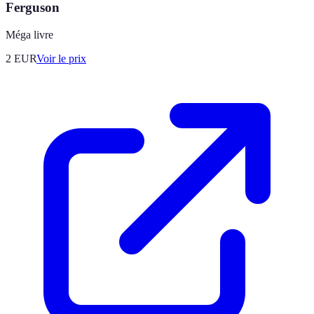
Ferguson
Méga livre
2
EUR
Voir le prix