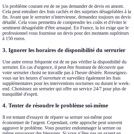
Un problème courant est de ne pas demander de devis en amont.
Cela peut entraîner des frais cachés et des surprises désagréables à la
fin. Avant que le serrurier n'intervienne, demandez toujours un devis
détaillé. Cela vous permettra de comprendre les coûts et d'éviter le
sentiment désagréable d'être arnaqué. En France, la loi exige que le
professionnel vous fournisse un devis pour des montants supérieurs
à 150 euros.
3. Ignorer les horaires de disponibilité du serrurier
Une autre erreur fréquente est de ne pas vérifier la disponibilité du
serrurier. En cas d'urgence, il peut être frustrant de découvrir que
votre serrurier choisi ne travaille pas à l'heure désirée. Renseignez-
vous sur les heures d’ouverture et surveillez également les frais
supplémentaires pour les interventions nocturnes ou durant le week-
end. Choisissez un serrurier qui offre un service 24/7 pour plus de
tranquillité d'esprit.
4. Tenter de résoudre le problème soi-même
Il est tentant d'essayer de réparer sa serrure soi-même pour
économiser de l'argent. Cependant, cette approche peut souvent
aggraver le problème. Vous pourriez endommager la serrure ou
même provoquer des blessures. Si vous n’êtes pas un expert en