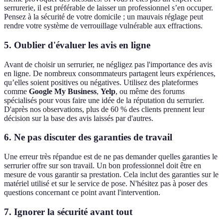
serrurerie, il est préférable de laisser un professionnel s’en occuper.
Pensez à la sécurité de votre domicile ; un mauvais réglage peut
rendre votre système de verrouillage vulnérable aux effractions.
5. Oublier d'évaluer les avis en ligne
Avant de choisir un serrurier, ne négligez pas l'importance des avis
en ligne. De nombreux consommateurs partagent leurs expériences,
qu’elles soient positives ou négatives. Utilisez des plateformes
comme
Google My Business
,
Yelp
, ou même des forums
spécialisés pour vous faire une idée de la réputation du serrurier.
D'après nos observations, plus de 60 % des clients prennent leur
décision sur la base des avis laissés par d'autres.
6. Ne pas discuter des garanties de travail
Une erreur très répandue est de ne pas demander quelles garanties le
serrurier offre sur son travail. Un bon professionnel doit être en
mesure de vous garantir sa prestation. Cela inclut des garanties sur le
matériel utilisé et sur le service de pose. N'hésitez pas à poser des
questions concernant ce point avant l'intervention.
7. Ignorer la sécurité avant tout