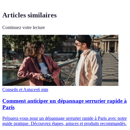
Articles similaires
Continuez votre lecture
Conseils et Astuces
6
min
Comment anticiper un dépannage serrurier rapide à
Paris
Préparez-vous pour un dépannage serrurier rapide à Paris avec notre
guide pratique. Découvrez étapes, astuces et produits recommandés.