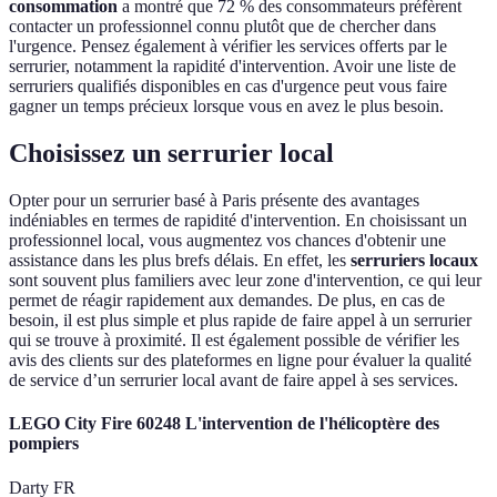
consommation
a montré que 72 % des consommateurs préfèrent
contacter un professionnel connu plutôt que de chercher dans
l'urgence. Pensez également à vérifier les services offerts par le
serrurier, notamment la rapidité d'intervention. Avoir une liste de
serruriers qualifiés disponibles en cas d'urgence peut vous faire
gagner un temps précieux lorsque vous en avez le plus besoin.
Choisissez un serrurier local
Opter pour un serrurier basé à Paris présente des avantages
indéniables en termes de rapidité d'intervention. En choisissant un
professionnel local, vous augmentez vos chances d'obtenir une
assistance dans les plus brefs délais. En effet, les
serruriers locaux
sont souvent plus familiers avec leur zone d'intervention, ce qui leur
permet de réagir rapidement aux demandes. De plus, en cas de
besoin, il est plus simple et plus rapide de faire appel à un serrurier
qui se trouve à proximité. Il est également possible de vérifier les
avis des clients sur des plateformes en ligne pour évaluer la qualité
de service d’un serrurier local avant de faire appel à ses services.
LEGO City Fire 60248 L'intervention de l'hélicoptère des
pompiers
Darty FR