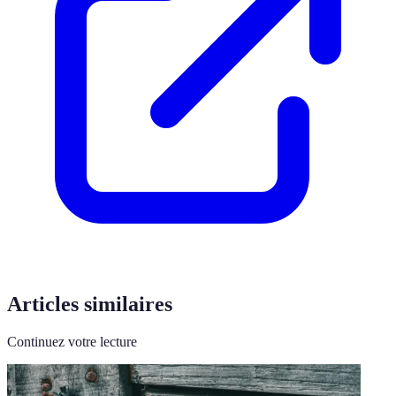
Articles similaires
Continuez votre lecture