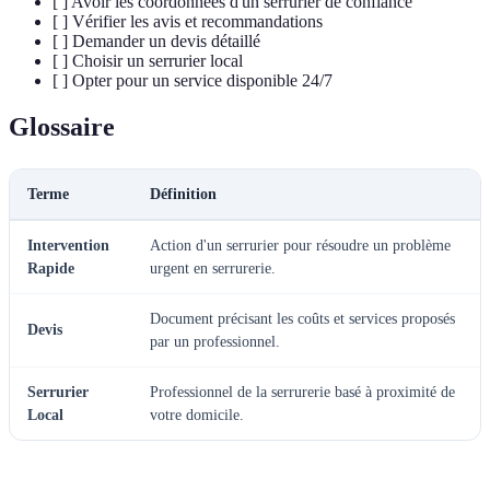
[ ] Avoir les coordonnées d'un serrurier de confiance
[ ] Vérifier les avis et recommandations
[ ] Demander un devis détaillé
[ ] Choisir un serrurier local
[ ] Opter pour un service disponible 24/7
Glossaire
Terme
Définition
Intervention
Action d'un serrurier pour résoudre un problème
Rapide
urgent en serrurerie.
Document précisant les coûts et services proposés
Devis
par un professionnel.
Serrurier
Professionnel de la serrurerie basé à proximité de
Local
votre domicile.