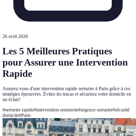
26 avril 2026
Les 5 Meilleures Pratiques
pour Assurer une Intervention
Rapide
Assurez-vous d'une intervention rapide serrurier à Paris grâce à ces
stratégies éprouvées. Évitez les tracas et sécurisez votre domicile en
un éclair!
#
serrurier rapide
#
intervention serrurerie
#
urgence serrurier
#
sécurité
domicile
#
Paris