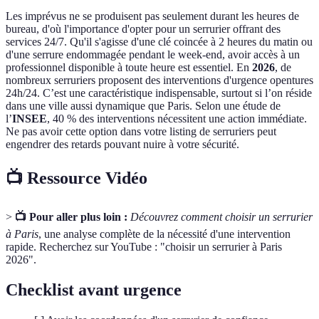
Les imprévus ne se produisent pas seulement durant les heures de
bureau, d'où l'importance d'opter pour un serrurier offrant des
services 24/7. Qu'il s'agisse d'une clé coincée à 2 heures du matin ou
d'une serrure endommagée pendant le week-end, avoir accès à un
professionnel disponible à toute heure est essentiel. En
2026
, de
nombreux serruriers proposent des interventions d'urgence opentures
24h/24. C’est une caractéristique indispensable, surtout si l’on réside
dans une ville aussi dynamique que Paris. Selon une étude de
l’
INSEE
, 40 % des interventions nécessitent une action immédiate.
Ne pas avoir cette option dans votre listing de serruriers peut
engendrer des retards pouvant nuire à votre sécurité.
📺 Ressource Vidéo
>
📺 Pour aller plus loin :
Découvrez comment choisir un serrurier
à Paris
, une analyse complète de la nécessité d'une intervention
rapide. Recherchez sur YouTube : "choisir un serrurier à Paris
2026".
Checklist avant urgence