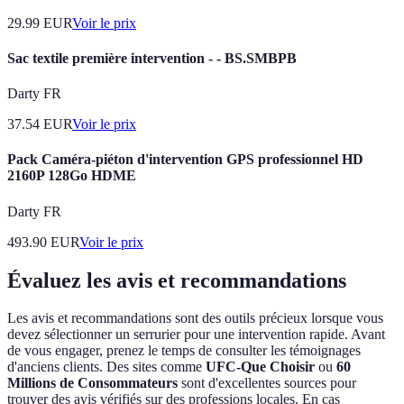
29.99
EUR
Voir le prix
Sac textile première intervention - - BS.SMBPB
Darty FR
37.54
EUR
Voir le prix
Pack Caméra-piéton d'intervention GPS professionnel HD
2160P 128Go HDME
Darty FR
493.90
EUR
Voir le prix
Évaluez les avis et recommandations
Les avis et recommandations sont des outils précieux lorsque vous
devez sélectionner un serrurier pour une intervention rapide. Avant
de vous engager, prenez le temps de consulter les témoignages
d'anciens clients. Des sites comme
UFC-Que Choisir
ou
60
Millions de Consommateurs
sont d'excellentes sources pour
trouver des avis vérifiés sur des professions locales. En cas