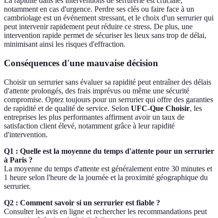
La rapidité dans les interventions de serrurerie est cruciale,
notamment en cas d'urgence. Perdre ses clés ou faire face à un
cambriolage est un événement stressant, et le choix d'un serrurier qui
peut intervenir rapidement peut réduire ce stress. De plus, une
intervention rapide permet de sécuriser les lieux sans trop de délai,
minimisant ainsi les risques d'effraction.
Conséquences d'une mauvaise décision
Choisir un serrurier sans évaluer sa rapidité peut entraîner des délais
d'attente prolongés, des frais imprévus ou même une sécurité
compromise. Optez toujours pour un serrurier qui offre des garanties
de rapidité et de qualité de service. Selon
UFC-Que Choisir
, les
entreprises les plus performantes affirment avoir un taux de
satisfaction client élevé, notamment grâce à leur rapidité
d'intervention.
Q1 : Quelle est la moyenne du temps d'attente pour un serrurier
à Paris ?
La moyenne du temps d'attente est généralement entre 30 minutes et
1 heure selon l'heure de la journée et la proximité géographique du
serrurier.
Q2 : Comment savoir si un serrurier est fiable ?
Consulter les avis en ligne et rechercher les recommandations peut