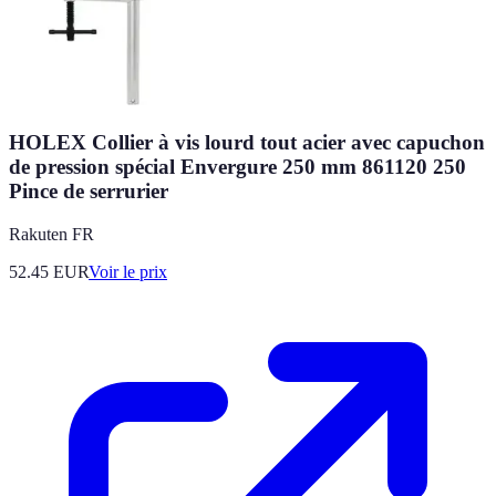
HOLEX Collier à vis lourd tout acier avec capuchon
de pression spécial Envergure 250 mm 861120 250
Pince de serrurier
Rakuten FR
52.45
EUR
Voir le prix