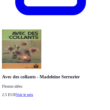
Avec des collants - Madeleine Serrurier
Fleurus idées
2.5
EUR
Voir le prix