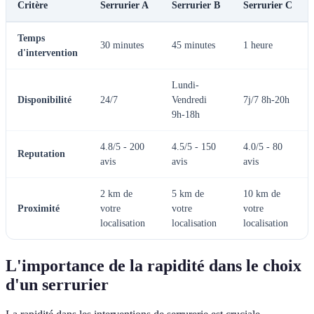
Critère
Serrurier A
Serrurier B
Serrurier C
Temps
30 minutes
45 minutes
1 heure
d'intervention
Lundi-
Disponibilité
24/7
Vendredi
7j/7 8h-20h
9h-18h
4.8/5 - 200
4.5/5 - 150
4.0/5 - 80
Reputation
avis
avis
avis
2 km de
5 km de
10 km de
Proximité
votre
votre
votre
localisation
localisation
localisation
L'importance de la rapidité dans le choix
d'un serrurier