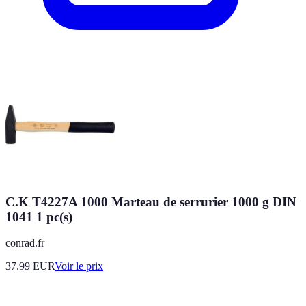
C.K T4227A 1000 Marteau de serrurier 1000 g DIN
1041 1 pc(s)
conrad.fr
37.99
EUR
Voir le prix