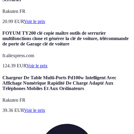
Rakuten FR
20.99
EUR
Voir le prix
FOYUM TY200 clé copie maître outils de serrurier
multifonctions clone et générer la clé de voiture, télécommande
de porte de Garage clé de voiture
fr.aliexpress.com
124.39
EUR
Voir le prix
Chargeur De Table Multi-Ports Pd100w Intelligent Avec
Affichage Numérique Rapidité De Charge Adapté Aux
Téléphones Mobiles Et Aux Ordinateurs
Rakuten FR
39.36
EUR
Voir le prix