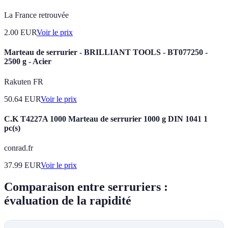
La France retrouvée
2.00
EUR
Voir le prix
Marteau de serrurier - BRILLIANT TOOLS - BT077250 -
2500 g - Acier
Rakuten FR
50.64
EUR
Voir le prix
C.K T4227A 1000 Marteau de serrurier 1000 g DIN 1041 1
pc(s)
conrad.fr
37.99
EUR
Voir le prix
Comparaison entre serruriers :
évaluation de la rapidité