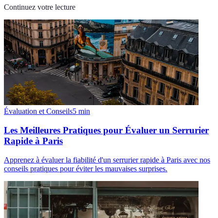
Continuez votre lecture
Évaluation et Conseils
5
min
Les Meilleures Pratiques pour Évaluer un Serrurier
Rapide à Paris
Apprenez à évaluer la fiabilité d'un serrurier rapide à Paris avec nos
conseils pratiques pour éviter les mauvaises surprises.