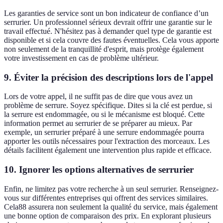
Les garanties de service sont un bon indicateur de confiance d’un
serrurier. Un professionnel sérieux devrait offrir une garantie sur le
travail effectué. N'hésitez pas à demander quel type de garantie est
disponible et si cela couvre des fautes éventuelles. Cela vous apporte
non seulement de la tranquillité d'esprit, mais protège également
votre investissement en cas de problème ultérieur.
9. Éviter la précision des descriptions lors de l'appel
Lors de votre appel, il ne suffit pas de dire que vous avez un
problème de serrure. Soyez spécifique. Dites si la clé est perdue, si
la serrure est endommagée, ou si le mécanisme est bloqué. Cette
information permet au serrurier de se préparer au mieux. Par
exemple, un serrurier préparé à une serrure endommagée pourra
apporter les outils nécessaires pour l'extraction des morceaux. Les
détails facilitent également une intervention plus rapide et efficace.
10. Ignorer les options alternatives de serrurier
Enfin, ne limitez pas votre recherche à un seul serrurier. Renseignez-
vous sur différentes entreprises qui offrent des services similaires.
Cela88 assurera non seulement la qualité du service, mais également
une bonne option de comparaison des prix. En explorant plusieurs