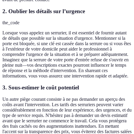
2. Oublier les détails sur l’urgence
the_code
Lorsque vous appelez un serrurier, il est essentiel de fournir autant
de détails que possible sur la situation d'urgence. Mentionner si la
porte est bloquée, si une clé est cassée dans la serrure ou si vous êtes
à l'extérieur de votre domicile peut aider le professionnel à
comprendre l'urgence de la situation et à se préparer adéquatement.
Imaginez que la serrure de votre porte d'entrée refuse de s'ouvrir en
pleine nuit—vos descriptions exactes pourront influencer le temps
de réponse et la méthode d'intervention. En shareant ces
informations, vous vous assurez une intervention rapide et adaptée.
3. Sous-estimer le coût potentiel
Un autre piège courant consiste à ne pas demander un aperçu des
coûts avant l'intervention. Les tarifs des serruriers peuvent varier
considérablement en fonction de leur expérience, des urgences, et du
type de service requis. N'hésitez pas à demander un devis estimatif
avant que le serrurier ne commence le travail. Cela vous protègera
des frais cachés ou des augmentations inattendues. En mettant
l'accent sur la transparence des prix, vous éviterez des factures salées