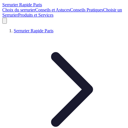
Serrurier Rapide Paris
Choix du serrurier
Conseils et Astuces
Conseils Pratiques
Choisir un
Serrurier
Produits et Services
Serrurier Rapide Paris