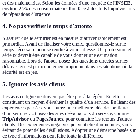
et des malentendus. Selon les données d'une enquête de l'
INSEE
,
environ 25% des consommateurs font face à des frais imprévus lors
de réparations d'urgence.
4. Ne pas vérifier le temps d'attente
S'assurer que le serrurier est en mesure d’arriver rapidement est
primordial. Avant de finaliser votre choix, questionnez-le sur le
temps nécessaire pour se rendre à votre adresse. Un professionnel
sérieux devrait être capable de vous donner une estimation
raisonnable. Lors de l'appel, posez des questions directes sur les
délais. Ceci est particulièrement important dans les situations où la
sécurité est en jeu.
5. Ignorer les avis clients
Les avis en ligne ne doivent pas être pris à la légère. En effet, ils
constituent un moyen d'évaluer la qualité d’un service. En lisant des
expériences passées, vous aurez une meilleure idée des pratiques
d’un serrurier. Utilisez des sites d'évaluations du service, comme
TripAdvisor
ou
PagesJaunes
, pour connaître les retours d'autres
clients. Des expériences négatives peuvent être illuminantes, vous
évitant de potentielles désillusions. Adopter une démarche basée sur
ce type d'informations peut faire toute la différence.