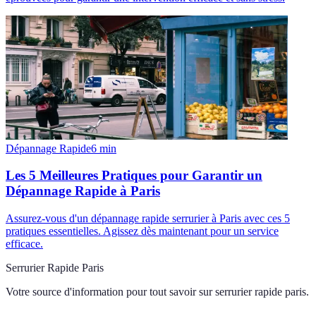
Dépannage Rapide
6
min
Les 5 Meilleures Pratiques pour Garantir un
Dépannage Rapide à Paris
Assurez-vous d'un dépannage rapide serrurier à Paris avec ces 5
pratiques essentielles. Agissez dès maintenant pour un service
efficace.
Serrurier Rapide Paris
Votre source d'information pour tout savoir sur
serrurier rapide paris
.