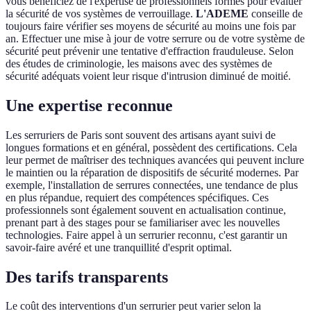
vous bénéficiez de l'expertise de professionnels formés pour évaluer
la sécurité de vos systèmes de verrouillage.
L'ADEME
conseille de
toujours faire vérifier ses moyens de sécurité au moins une fois par
an. Effectuer une mise à jour de votre serrure ou de votre système de
sécurité peut prévenir une tentative d'effraction frauduleuse. Selon
des études de criminologie, les maisons avec des systèmes de
sécurité adéquats voient leur risque d'intrusion diminué de moitié.
Une expertise reconnue
Les serruriers de Paris sont souvent des artisans ayant suivi de
longues formations et en général, possèdent des certifications. Cela
leur permet de maîtriser des techniques avancées qui peuvent inclure
le maintien ou la réparation de dispositifs de sécurité modernes. Par
exemple, l'installation de serrures connectées, une tendance de plus
en plus répandue, requiert des compétences spécifiques. Ces
professionnels sont également souvent en actualisation continue,
prenant part à des stages pour se familiariser avec les nouvelles
technologies. Faire appel à un serrurier reconnu, c'est garantir un
savoir-faire avéré et une tranquillité d'esprit optimal.
Des tarifs transparents
Le coût des interventions d'un serrurier peut varier selon la