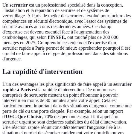
Un
serrurier
est un professionnel spécialisé dans la conception,
l'installation et la réparation de serrures et de systèmes de
verrouillage. À Paris, le métier de serrurier a évolué pour inclure des
compétences en sécurité électronique, avec l'essor des systèmes de
sécurité avancés au cours des dernières années. Ce champ
d'expertise est devenu essentiel face à l'augmentation des
cambriolages, qui selon
l'INSEE
, ont touché plus de 200 000
ménages en 2025. Comprendre ces enjeux et l'expertise d'un
serrurier rapide à Paris permet de mieux appréhender pourquoi il est
crucial de faire appel à ce type de professionnel dans des situations
d'urgence.
La rapidité d'intervention
L'un des avantages les plus significatifs de faire appel à un
serrurier
rapide à Paris
est la rapidité d'intervention. De nombreuses
entreprises de serrurerie mettent un point d'honneur à pouvoir
intervenir en moins de 30 minutes après votre appel. Cela est
particulièrement important dans des situations d'urgence, comme une
perte de clé ou une porte claquée. Par exemple, selon un rapport
d'
UFC-Que Choisir
, 70% des personnes ayant fait appel à un
serrurier urgent se sont déclarées satisfaites du délai d'intervention.
Une réaction rapide réduit considérablement l'angoisse liée à la
situation et permet de sécuriser rapidement votre domicile ou vos