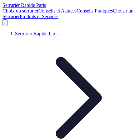
Serrurier Rapide Paris
Choix du serrurier
Conseils et Astuces
Conseils Pratiques
Choisir un
Serrurier
Produits et Services
Serrurier Rapide Paris