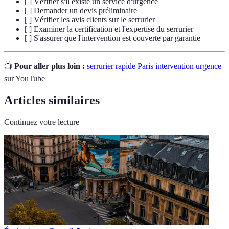
[ ] Vérifier s'il existe un service d'urgence
[ ] Demander un devis préliminaire
[ ] Vérifier les avis clients sur le serrurier
[ ] Examiner la certification et l'expertise du serrurier
[ ] S'assurer que l'intervention est couverte par garantie
📺
Pour aller plus loin :
serrurier rapide Paris intervention urgence
sur YouTube
Articles similaires
Continuez votre lecture