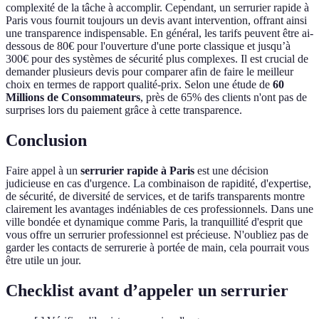
complexité de la tâche à accomplir. Cependant, un serrurier rapide à
Paris vous fournit toujours un devis avant intervention, offrant ainsi
une transparence indispensable. En général, les tarifs peuvent être ai-
dessous de 80€ pour l'ouverture d'une porte classique et jusqu’à
300€ pour des systèmes de sécurité plus complexes. Il est crucial de
demander plusieurs devis pour comparer afin de faire le meilleur
choix en termes de rapport qualité-prix. Selon une étude de
60
Millions de Consommateurs
, près de 65% des clients n'ont pas de
surprises lors du paiement grâce à cette transparence.
Conclusion
Faire appel à un
serrurier rapide à Paris
est une décision
judicieuse en cas d'urgence. La combinaison de rapidité, d'expertise,
de sécurité, de diversité de services, et de tarifs transparents montre
clairement les avantages indéniables de ces professionnels. Dans une
ville bondée et dynamique comme Paris, la tranquillité d'esprit que
vous offre un serrurier professionnel est précieuse. N'oubliez pas de
garder les contacts de serrurerie à portée de main, cela pourrait vous
être utile un jour.
Checklist avant d’appeler un serrurier