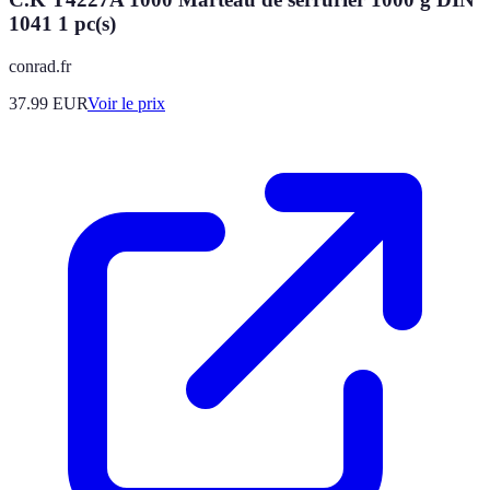
1041 1 pc(s)
conrad.fr
37.99
EUR
Voir le prix