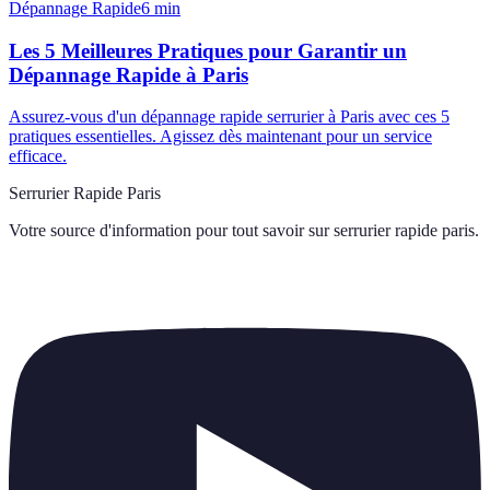
Dépannage Rapide
6
min
Les 5 Meilleures Pratiques pour Garantir un
Dépannage Rapide à Paris
Assurez-vous d'un dépannage rapide serrurier à Paris avec ces 5
pratiques essentielles. Agissez dès maintenant pour un service
efficace.
Serrurier Rapide Paris
Votre source d'information pour tout savoir sur
serrurier rapide paris
.