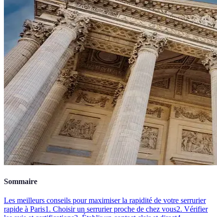
Sommaire
Les meilleurs conseils pour maximiser la rapidité de votre serrurier
rapide à Paris
1. Choisir un serrurier proche de chez vous
2. Vérifier