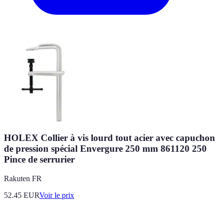
HOLEX Collier à vis lourd tout acier avec capuchon
de pression spécial Envergure 250 mm 861120 250
Pince de serrurier
Rakuten FR
52.45
EUR
Voir le prix