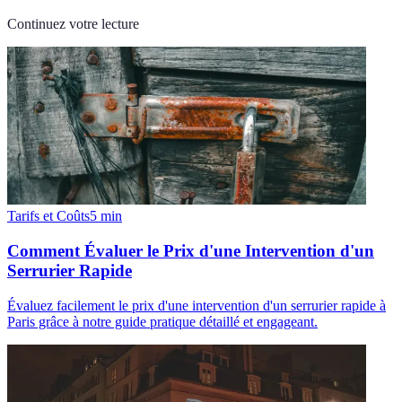
Continuez votre lecture
Tarifs et Coûts
5
min
Comment Évaluer le Prix d'une Intervention d'un
Serrurier Rapide
Évaluez facilement le prix d'une intervention d'un serrurier rapide à
Paris grâce à notre guide pratique détaillé et engageant.