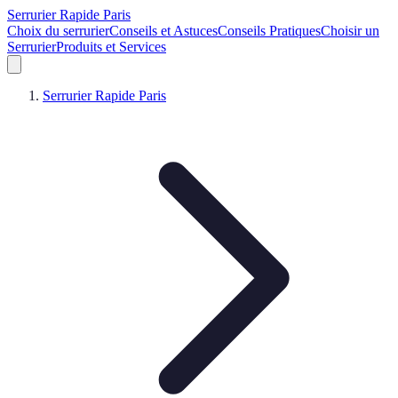
Serrurier Rapide Paris
Choix du serrurier
Conseils et Astuces
Conseils Pratiques
Choisir un
Serrurier
Produits et Services
Serrurier Rapide Paris