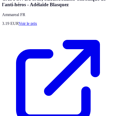
l'anti-héros - Adélaïde Blasquez
Ammareal FR
3.19
EUR
Voir le prix