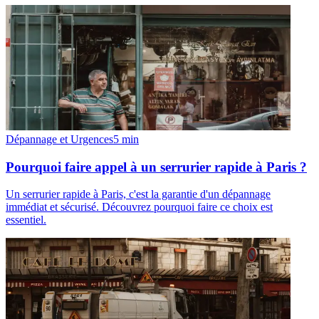
Dépannage et Urgences
5
min
Pourquoi faire appel à un serrurier rapide à Paris ?
Un serrurier rapide à Paris, c'est la garantie d'un dépannage
immédiat et sécurisé. Découvrez pourquoi faire ce choix est
essentiel.