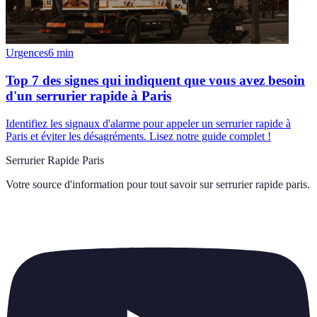
Urgences
6
min
Top 7 des signes qui indiquent que vous avez besoin
d'un serrurier rapide à Paris
Identifiez les signaux d'alarme pour appeler un serrurier rapide à
Paris et éviter les désagréments. Lisez notre guide complet !
Serrurier Rapide Paris
Votre source d'information pour tout savoir sur
serrurier rapide paris
.