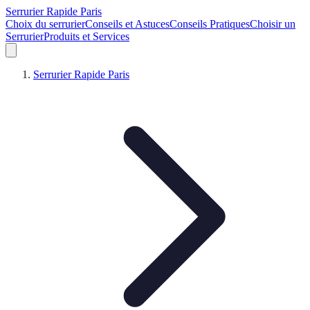
Serrurier Rapide Paris
Choix du serrurier
Conseils et Astuces
Conseils Pratiques
Choisir un
Serrurier
Produits et Services
Serrurier Rapide Paris