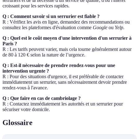
serruriers et de la nécessité d'un service de qualité, d'où l'intérêt
croissant pour les services rapides.
Q : Comment savoir si un serrurier est fiable ?
R : Vérifiez les avis en ligne, demandez des recommandations ou
consultez les plateformes d'évaluation comme
Google
ou
Yelp
.
Q : Quel est le coût moyen d'une intervention d'un serrurier à
Paris ?
R : Les tarifs peuvent varier, mais cela tourne généralement autour
de 80 à 120 € selon la nature de l’urgence.
Q : Est-il nécessaire de prendre rendez-vous pour une
intervention urgente ?
R : Pour des situations d'urgence, il est préférable de contacter
immédiatement un serrurier, sans nécessairement devoir prendre
rendez-vous à l'avance.
Q : Que faire en cas de cambriolage ?
R : Contactez immédiatement les autorités et un serrurier pour
sécuriser votre domicile.
Glossaire