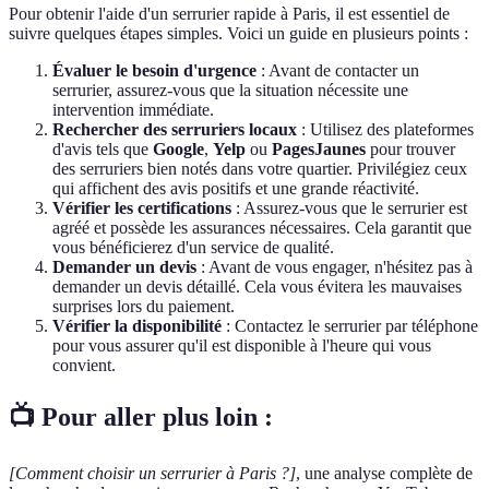
Pour obtenir l'aide d'un serrurier rapide à Paris, il est essentiel de
suivre quelques étapes simples. Voici un guide en plusieurs points :
Évaluer le besoin d'urgence
: Avant de contacter un
serrurier, assurez-vous que la situation nécessite une
intervention immédiate.
Rechercher des serruriers locaux
: Utilisez des plateformes
d'avis tels que
Google
,
Yelp
ou
PagesJaunes
pour trouver
des serruriers bien notés dans votre quartier. Privilégiez ceux
qui affichent des avis positifs et une grande réactivité.
Vérifier les certifications
: Assurez-vous que le serrurier est
agréé et possède les assurances nécessaires. Cela garantit que
vous bénéficierez d'un service de qualité.
Demander un devis
: Avant de vous engager, n'hésitez pas à
demander un devis détaillé. Cela vous évitera les mauvaises
surprises lors du paiement.
Vérifier la disponibilité
: Contactez le serrurier par téléphone
pour vous assurer qu'il est disponible à l'heure qui vous
convient.
📺 Pour aller plus loin :
[Comment choisir un serrurier à Paris ?]
, une analyse complète de