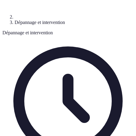
Dépannage et intervention
Dépannage et intervention