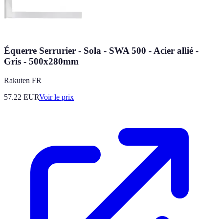
Équerre Serrurier - Sola - SWA 500 - Acier allié -
Gris - 500x280mm
Rakuten FR
57.22
EUR
Voir le prix