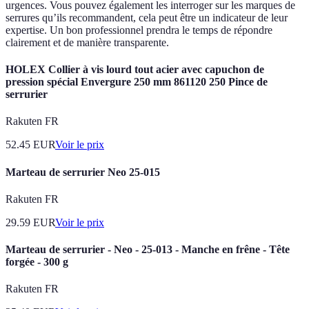
urgences. Vous pouvez également les interroger sur les marques de
serrures qu’ils recommandent, cela peut être un indicateur de leur
expertise. Un bon professionnel prendra le temps de répondre
clairement et de manière transparente.
HOLEX Collier à vis lourd tout acier avec capuchon de
pression spécial Envergure 250 mm 861120 250 Pince de
serrurier
Rakuten FR
52.45
EUR
Voir le prix
Marteau de serrurier Neo 25-015
Rakuten FR
29.59
EUR
Voir le prix
Marteau de serrurier - Neo - 25-013 - Manche en frêne - Tête
forgée - 300 g
Rakuten FR