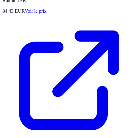
Rakuten FR
84.43
EUR
Voir le prix