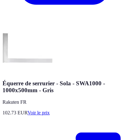
Équerre de serrurier - Sola - SWA1000 -
1000x500mm - Gris
Rakuten FR
102.73
EUR
Voir le prix