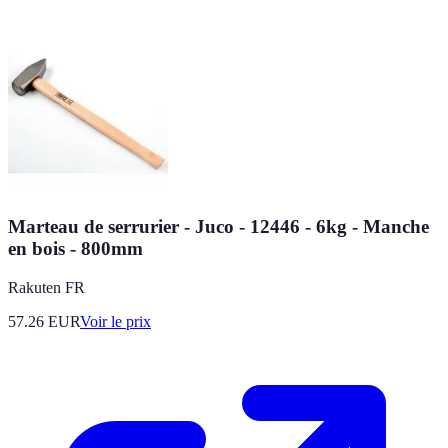
Marteau de serrurier - Juco - 12446 - 6kg - Manche
en bois - 800mm
Rakuten FR
57.26
EUR
Voir le prix