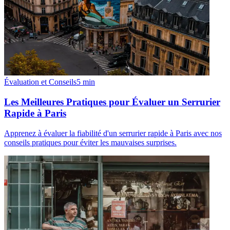
Évaluation et Conseils
5
min
Les Meilleures Pratiques pour Évaluer un Serrurier
Rapide à Paris
Apprenez à évaluer la fiabilité d'un serrurier rapide à Paris avec nos
conseils pratiques pour éviter les mauvaises surprises.