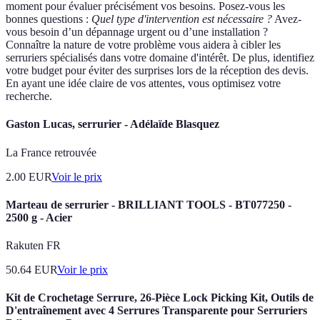
moment pour évaluer précisément vos besoins. Posez-vous les
bonnes questions :
Quel type d'intervention est nécessaire ?
Avez-
vous besoin d’un dépannage urgent ou d’une installation ?
Connaître la nature de votre problème vous aidera à cibler les
serruriers spécialisés dans votre domaine d'intérêt. De plus, identifiez
votre budget pour éviter des surprises lors de la réception des devis.
En ayant une idée claire de vos attentes, vous optimisez votre
recherche.
Gaston Lucas, serrurier - Adélaïde Blasquez
La France retrouvée
2.00
EUR
Voir le prix
Marteau de serrurier - BRILLIANT TOOLS - BT077250 -
2500 g - Acier
Rakuten FR
50.64
EUR
Voir le prix
Kit de Crochetage Serrure, 26-Pièce Lock Picking Kit, Outils de
D'entraînement avec 4 Serrures Transparente pour Serruriers