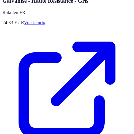
Galvanisé - Haute Résistance - Gris
Rakuten FR
24.33
EUR
Voir le prix