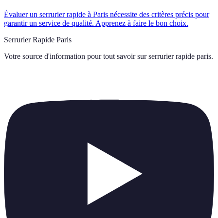
Évaluer un serrurier rapide à Paris nécessite des critères précis pour
garantir un service de qualité. Apprenez à faire le bon choix.
Serrurier Rapide Paris
Votre source d'information pour tout savoir sur
serrurier rapide paris
.