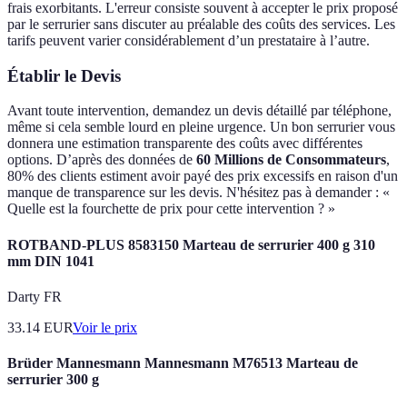
frais exorbitants. L'erreur consiste souvent à accepter le prix proposé
par le serrurier sans discuter au préalable des coûts des services. Les
tarifs peuvent varier considérablement d’un prestataire à l’autre.
Établir le Devis
Avant toute intervention, demandez un devis détaillé par téléphone,
même si cela semble lourd en pleine urgence. Un bon serrurier vous
donnera une estimation transparente des coûts avec différentes
options. D’après des données de
60 Millions de Consommateurs
,
80% des clients estiment avoir payé des prix excessifs en raison d'un
manque de transparence sur les devis. N'hésitez pas à demander : «
Quelle est la fourchette de prix pour cette intervention ? »
ROTBAND-PLUS 8583150 Marteau de serrurier 400 g 310
mm DIN 1041
Darty FR
33.14
EUR
Voir le prix
Brüder Mannesmann Mannesmann M76513 Marteau de
serrurier 300 g