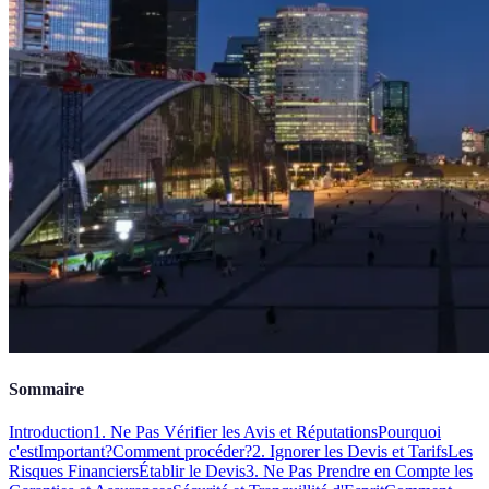
Sommaire
Introduction
1. Ne Pas Vérifier les Avis et Réputations
Pourquoi
c'estImportant?
Comment procéder?
2. Ignorer les Devis et Tarifs
Les
Risques Financiers
Établir le Devis
3. Ne Pas Prendre en Compte les