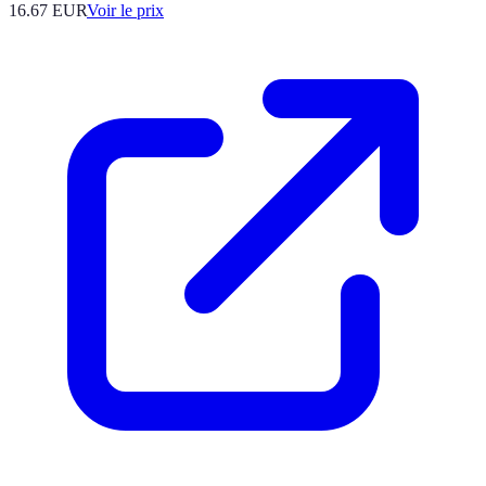
16.67
EUR
Voir le prix