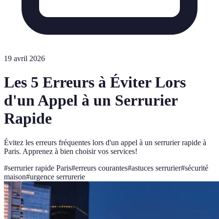
19 avril 2026
Les 5 Erreurs à Éviter Lors
d'un Appel à un Serrurier
Rapide
Évitez les erreurs fréquentes lors d'un appel à un serrurier rapide à
Paris. Apprenez à bien choisir vos services!
#
serrurier rapide Paris
#
erreurs courantes
#
astuces serrurier
#
sécurité
maison
#
urgence serrurerie