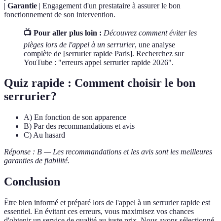
|
Garantie
| Engagement d'un prestataire à assurer le bon
fonctionnement de son intervention.
📺 Pour aller plus loin :
Découvrez comment éviter les
pièges lors de l'appel à un serrurier
, une analyse
complète de [serrurier rapide Paris]. Recherchez sur
YouTube : "erreurs appel serrurier rapide 2026".
Quiz rapide : Comment choisir le bon
serrurier?
A) En fonction de son apparence
B) Par des recommandations et avis
C) Au hasard
Réponse : B — Les recommandations et les avis sont les meilleures
garanties de fiabilité.
Conclusion
Être bien informé et préparé lors de l'appel à un serrurier rapide est
essentiel. En évitant ces erreurs, vous maximisez vos chances
d'obtenir un service de qualité au juste prix. Nous avons sélectionné