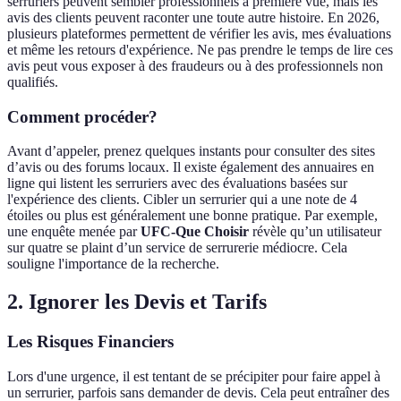
serruriers peuvent sembler professionnels à première vue, mais les
avis des clients peuvent raconter une toute autre histoire. En 2026,
plusieurs plateformes permettent de vérifier les avis, mes évaluations
et même les retours d'expérience. Ne pas prendre le temps de lire ces
avis peut vous exposer à des fraudeurs ou à des professionnels non
qualifiés.
Comment procéder?
Avant d’appeler, prenez quelques instants pour consulter des sites
d’avis ou des forums locaux. Il existe également des annuaires en
ligne qui listent les serruriers avec des évaluations basées sur
l'expérience des clients. Cibler un serrurier qui a une note de 4
étoiles ou plus est généralement une bonne pratique. Par exemple,
une enquête menée par
UFC-Que Choisir
révèle qu’un utilisateur
sur quatre se plaint d’un service de serrurerie médiocre. Cela
souligne l'importance de la recherche.
2. Ignorer les Devis et Tarifs
Les Risques Financiers
Lors d'une urgence, il est tentant de se précipiter pour faire appel à
un serrurier, parfois sans demander de devis. Cela peut entraîner des