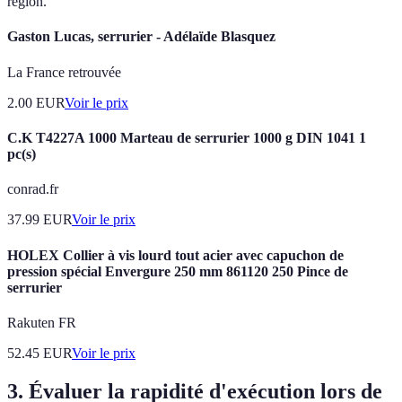
région.
Gaston Lucas, serrurier - Adélaïde Blasquez
La France retrouvée
2.00
EUR
Voir le prix
C.K T4227A 1000 Marteau de serrurier 1000 g DIN 1041 1
pc(s)
conrad.fr
37.99
EUR
Voir le prix
HOLEX Collier à vis lourd tout acier avec capuchon de
pression spécial Envergure 250 mm 861120 250 Pince de
serrurier
Rakuten FR
52.45
EUR
Voir le prix
3. Évaluer la rapidité d'exécution lors de