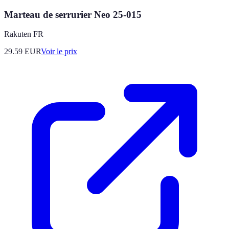
Marteau de serrurier Neo 25-015
Rakuten FR
29.59
EUR
Voir le prix