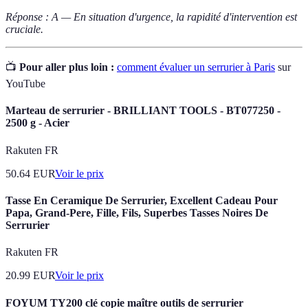
Réponse : A — En situation d'urgence, la rapidité d'intervention est
cruciale.
📺
Pour aller plus loin :
comment évaluer un serrurier à Paris
sur
YouTube
Marteau de serrurier - BRILLIANT TOOLS - BT077250 -
2500 g - Acier
Rakuten FR
50.64
EUR
Voir le prix
Tasse En Ceramique De Serrurier, Excellent Cadeau Pour
Papa, Grand-Pere, Fille, Fils, Superbes Tasses Noires De
Serrurier
Rakuten FR
20.99
EUR
Voir le prix
FOYUM TY200 clé copie maître outils de serrurier