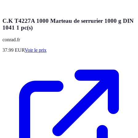
C.K T4227A 1000 Marteau de serrurier 1000 g DIN
1041 1 pc(s)
conrad.fr
37.99
EUR
Voir le prix