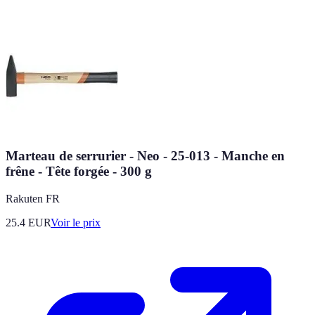
Marteau de serrurier - Neo - 25-013 - Manche en
frêne - Tête forgée - 300 g
Rakuten FR
25.4
EUR
Voir le prix