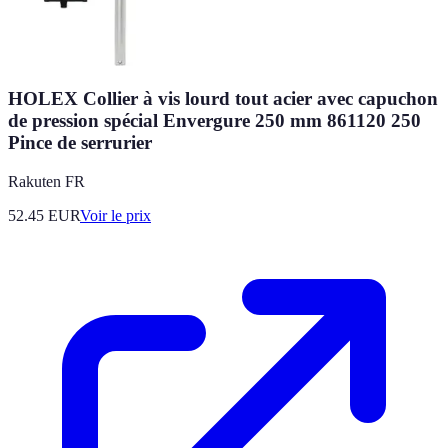
HOLEX Collier à vis lourd tout acier avec capuchon
de pression spécial Envergure 250 mm 861120 250
Pince de serrurier
Rakuten FR
52.45
EUR
Voir le prix