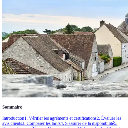
Sommaire
Introduction
1. Vérifier les agréments et certifications
2. Évaluer les
avis clients
3. Comparer les tarifs
4. S'assurer de la disponibilité
5.