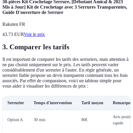
30-pièces Kit Crochetage Serrure, [Débutant Amical & 2023
Mis à Jour] Kit de Crochetage avec 3 Serrures Transparentes,
Guide D'ouverture de Serrure
Rakuten FR
43.73
EUR
Voir le prix
3. Comparer les tarifs
Il est important de comparer les tarifs des serruriers, mais attention à
ne pas choisir uniquement sur le prix. Les tarifs peuvent varier
considérablement d'un serrurier à l'autre. En règle générale, un
serrurier fiable propose un devis transparent contenant tous les frais
associés. Par effet de comparaison, voici un tableau simple pour
vous aider à visualiser les différences de prix :
Serrurier
Temps d'intervention
Tarif moyen
Remarques
Avis positif
Option A
30 min
80€
rapide