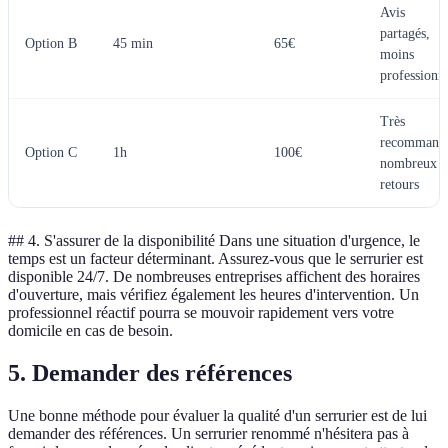
Avis
partagés,
Option B
45 min
65€
moins
professionn
Très
recommand
Option C
1h
100€
nombreux
retours
## 4. S'assurer de la disponibilité Dans une situation d'urgence, le
temps est un facteur déterminant. Assurez-vous que le serrurier est
disponible 24/7. De nombreuses entreprises affichent des horaires
d'ouverture, mais vérifiez également les heures d'intervention. Un
professionnel réactif pourra se mouvoir rapidement vers votre
domicile en cas de besoin.
5. Demander des références
Une bonne méthode pour évaluer la qualité d'un serrurier est de lui
demander des références. Un serrurier renommé n'hésitera pas à