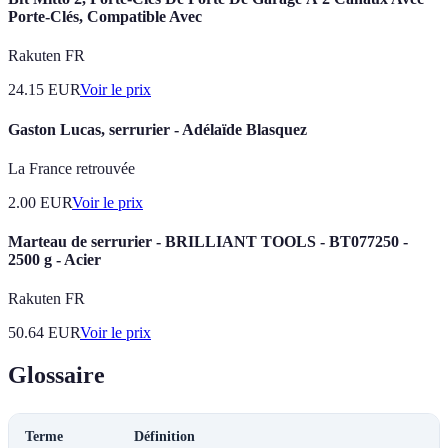
Porte-Clés, Compatible Avec
Rakuten FR
24.15
EUR
Voir le prix
Gaston Lucas, serrurier - Adélaïde Blasquez
La France retrouvée
2.00
EUR
Voir le prix
Marteau de serrurier - BRILLIANT TOOLS - BT077250 -
2500 g - Acier
Rakuten FR
50.64
EUR
Voir le prix
Glossaire
Terme
Définition