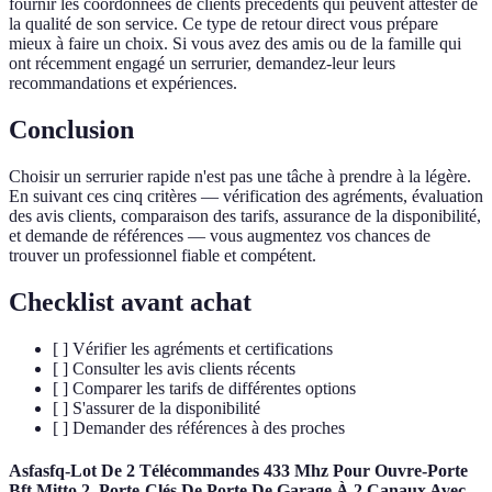
fournir les coordonnées de clients précédents qui peuvent attester de
la qualité de son service. Ce type de retour direct vous prépare
mieux à faire un choix. Si vous avez des amis ou de la famille qui
ont récemment engagé un serrurier, demandez-leur leurs
recommandations et expériences.
Conclusion
Choisir un serrurier rapide n'est pas une tâche à prendre à la légère.
En suivant ces cinq critères — vérification des agréments, évaluation
des avis clients, comparaison des tarifs, assurance de la disponibilité,
et demande de références — vous augmentez vos chances de
trouver un professionnel fiable et compétent.
Checklist avant achat
[ ] Vérifier les agréments et certifications
[ ] Consulter les avis clients récents
[ ] Comparer les tarifs de différentes options
[ ] S'assurer de la disponibilité
[ ] Demander des références à des proches
Asfasfq-Lot De 2 Télécommandes 433 Mhz Pour Ouvre-Porte
Bft Mitto 2, Porte-Clés De Porte De Garage À 2 Canaux Avec