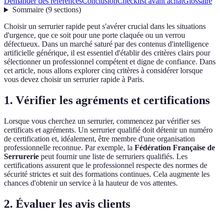
Demander des références
Conclusion
Checklist avant achat
Glossaire
Sommaire
(
9
sections
)
Choisir un serrurier rapide peut s'avérer crucial dans les situations
d'urgence, que ce soit pour une porte claquée ou un verrou
défectueux. Dans un marché saturé par des contenus d'intelligence
artificielle générique, il est essentiel d'établir des critères clairs pour
sélectionner un professionnel compétent et digne de confiance. Dans
cet article, nous allons explorer cinq critères à considérer lorsque
vous devez choisir un serrurier rapide à Paris.
1. Vérifier les agréments et certifications
Lorsque vous cherchez un serrurier, commencez par vérifier ses
certificats et agréments. Un serrurier qualifié doit détenir un numéro
de certification et, idéalement, être membre d'une organisation
professionnelle reconnue. Par exemple, la
Fédération Française de
Serrurerie
peut fournir une liste de serruriers qualifiés. Les
certifications assurent que le professionnel respecte des normes de
sécurité strictes et suit des formations continues. Cela augmente les
chances d'obtenir un service à la hauteur de vos attentes.
2. Évaluer les avis clients