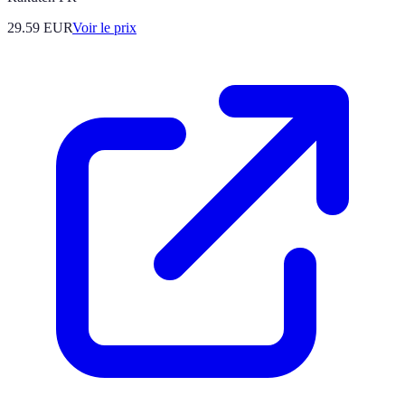
29.59
EUR
Voir le prix