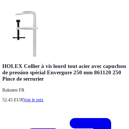
HOLEX Collier à vis lourd tout acier avec capuchon
de pression spécial Envergure 250 mm 861120 250
Pince de serrurier
Rakuten FR
52.45
EUR
Voir le prix