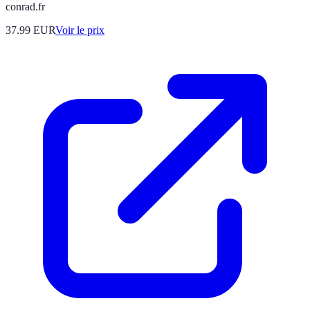
conrad.fr
37.99
EUR
Voir le prix