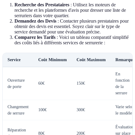
Recherche des Prestataires
: Utilisez les moteurs de
recherche et les plateformes d'avis pour dresser une liste de
serruriers dans votre quartier.
Demandez des Devis
: Contacter plusieurs prestataires pour
obtenir des devis est essentiel. Soyez clair sur le type de
service demandé pour une évaluation précise.
Comparez les Tarifs
: Voici un tableau comparatif simplifié
des coûts liés à différents services de serrurerie :
Service
Coût Minimum
Coût Maximum
Remarque
En
Ouverture
fonction
60€
150€
de porte
de la
serrure
Changement
Varie selon
100€
300€
de serrure
le modèle
Évaluation
Réparation
80€
200€
sur place