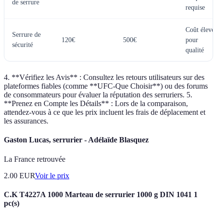
de serrure
requise
Coût élevé
Serrure de
120€
500€
pour
sécurité
qualité
4. **Vérifiez les Avis** : Consultez les retours utilisateurs sur des
plateformes fiables (comme **UFC-Que Choisir**) ou des forums
de consommateurs pour évaluer la réputation des serruriers. 5.
**Prenez en Compte les Détails** : Lors de la comparaison,
attendez-vous à ce que les prix incluent les frais de déplacement et
les assurances.
Gaston Lucas, serrurier - Adélaïde Blasquez
La France retrouvée
2.00
EUR
Voir le prix
C.K T4227A 1000 Marteau de serrurier 1000 g DIN 1041 1
pc(s)