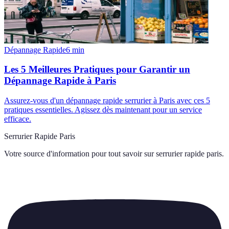
Dépannage Rapide
6
min
Les 5 Meilleures Pratiques pour Garantir un
Dépannage Rapide à Paris
Assurez-vous d'un dépannage rapide serrurier à Paris avec ces 5
pratiques essentielles. Agissez dès maintenant pour un service
efficace.
Serrurier Rapide Paris
Votre source d'information pour tout savoir sur
serrurier rapide paris
.