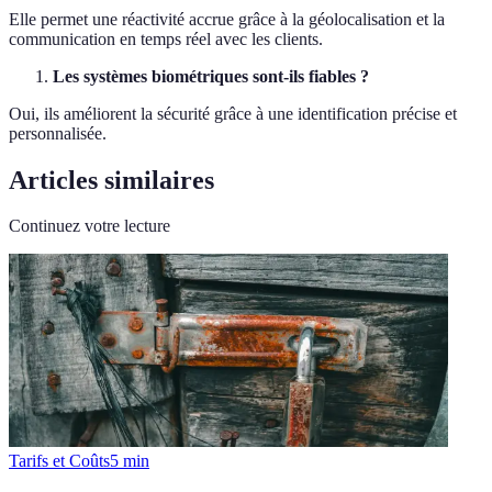
Elle permet une réactivité accrue grâce à la géolocalisation et la
communication en temps réel avec les clients.
Les systèmes biométriques sont-ils fiables ?
Oui, ils améliorent la sécurité grâce à une identification précise et
personnalisée.
Articles similaires
Continuez votre lecture
Tarifs et Coûts
5
min