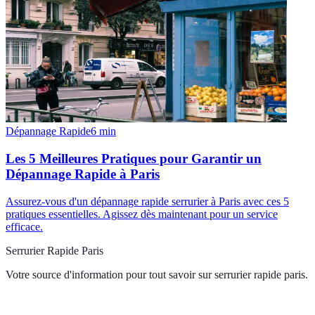
Dépannage Rapide
6
min
Les 5 Meilleures Pratiques pour Garantir un
Dépannage Rapide à Paris
Assurez-vous d'un dépannage rapide serrurier à Paris avec ces 5
pratiques essentielles. Agissez dès maintenant pour un service
efficace.
Serrurier Rapide Paris
Votre source d'information pour tout savoir sur
serrurier rapide paris
.