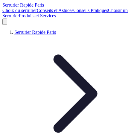
Serrurier Rapide Paris
Choix du serrurier
Conseils et Astuces
Conseils Pratiques
Choisir un
Serrurier
Produits et Services
Serrurier Rapide Paris