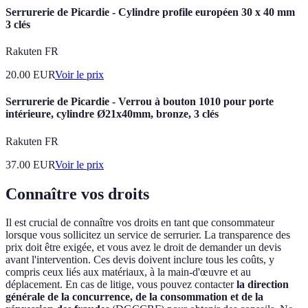
Serrurerie de Picardie - Cylindre profile européen 30 x 40 mm
3 clés
Rakuten FR
20.00
EUR
Voir le prix
Serrurerie de Picardie - Verrou à bouton 1010 pour porte
intérieure, cylindre Ø21x40mm, bronze, 3 clés
Rakuten FR
37.00
EUR
Voir le prix
Connaître vos droits
Il est crucial de connaître vos droits en tant que consommateur
lorsque vous sollicitez un service de serrurier. La transparence des
prix doit être exigée, et vous avez le droit de demander un devis
avant l'intervention. Ces devis doivent inclure tous les coûts, y
compris ceux liés aux matériaux, à la main-d'œuvre et au
déplacement. En cas de litige, vous pouvez contacter
la direction
générale de la concurrence, de la consommation et de la