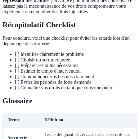
répression des fraudes
(DGCCRF) pour obtenir des conseils. Ne
laissez pas la méconnaissance de vos droits compromettre votre
expérience ou engendrer des frais injustifiés.
Récapitulatif Checklist
Pour conclure, voici une checklist pour éviter les retards lors d'un
dépannage de serrurerie :
[ ] Identifier clairement le problème
[ ] Choisir un serrurier agréé
[ ] Préparer les outils nécessaires
[ ] Estimer le temps d'intervention
[ ] Communiquer vos besoins clairement
[ ] Éviter les périodes de forte demande
[ ] Connaître vos droits en tant que consommateur
Glossaire
Terme
Définition
Terme désignant les services liés à la sécurité des
Serrurerie