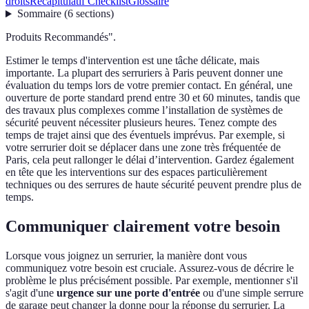
droits
Récapitulatif Checklist
Glossaire
Sommaire
(
6
sections
)
Produits Recommandés".
Estimer le temps d'intervention est une tâche délicate, mais
importante. La plupart des serruriers à Paris peuvent donner une
évaluation du temps lors de votre premier contact. En général, une
ouverture de porte standard prend entre 30 et 60 minutes, tandis que
des travaux plus complexes comme l’installation de systèmes de
sécurité peuvent nécessiter plusieurs heures. Tenez compte des
temps de trajet ainsi que des éventuels imprévus. Par exemple, si
votre serrurier doit se déplacer dans une zone très fréquentée de
Paris, cela peut rallonger le délai d’intervention. Gardez également
en tête que les interventions sur des espaces particulièrement
techniques ou des serrures de haute sécurité peuvent prendre plus de
temps.
Communiquer clairement votre besoin
Lorsque vous joignez un serrurier, la manière dont vous
communiquez votre besoin est cruciale. Assurez-vous de décrire le
problème le plus précisément possible. Par exemple, mentionner s'il
s'agit d'une
urgence sur une porte d'entrée
ou d'une simple serrure
de garage peut changer la donne pour la réponse du serrurier. La