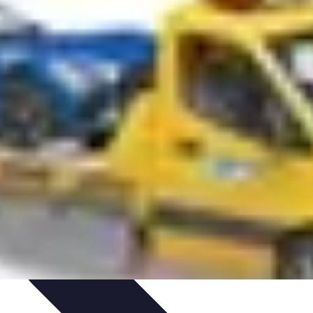
rrurier
Produits et Services