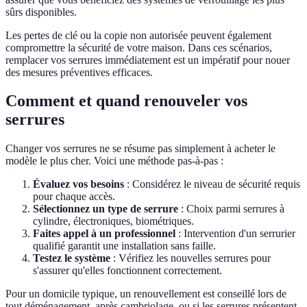
sûrs disponibles.
Les pertes de clé ou la copie non autorisée peuvent également
compromettre la sécurité de votre maison. Dans ces scénarios,
remplacer vos serrures immédiatement est un impératif pour nouer
des mesures préventives efficaces.
Comment et quand renouveler vos
serrures
Changer vos serrures ne se résume pas simplement à acheter le
modèle le plus cher. Voici une méthode pas-à-pas :
Évaluez vos besoins
: Considérez le niveau de sécurité requis
pour chaque accès.
Sélectionnez un type de serrure
: Choix parmi serrures à
cylindre, électroniques, biométriques.
Faites appel à un professionnel
: Intervention d'un serrurier
qualifié garantit une installation sans faille.
Testez le système
: Vérifiez les nouvelles serrures pour
s'assurer qu'elles fonctionnent correctement.
Pour un domicile typique, un renouvellement est conseillé lors de
tout déménagement, après cambriolage, ou si les serrures présentent