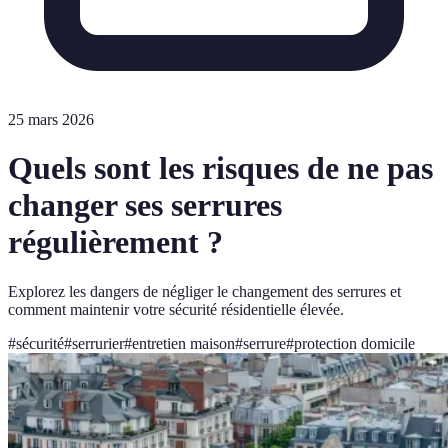
25 mars 2026
Quels sont les risques de ne pas
changer ses serrures
régulièrement ?
Explorez les dangers de négliger le changement des serrures et
comment maintenir votre sécurité résidentielle élevée.
#
sécurité
#
serrurier
#
entretien maison
#
serrure
#
protection domicile