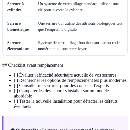
Serrure à
Un système de verrouillage standard utilisant une
cylindre
clé pour pivoter le cylindre.
Serrure
Une serrure qui utilise des attributs biologiques tels
biométrique
que l'empreinte digitale.
Serrure
Système de verrouillage fonctionnant par un code
électronique
numérique ou une carte foyer.
## Checklist avant remplacement
[ ] Évaluer l'efficacité sécuritaire actuelle de vos serrures
[ ] Rechercher les options de remplacement les plus modernes
[ ] Consulter un serrurier pour des conseils d'experts
[ ] Comparer les devis pour s'installer sur un modèle
abordable
[ ] Tester la nouvelle installation pour détecter les défauts
éventuels
🧠 Quiz rapide :
Pourquoi est-il recommandé de changer