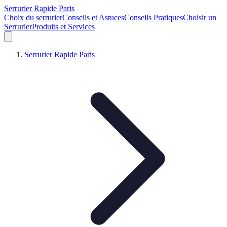
Serrurier Rapide Paris
Choix du serrurier
Conseils et Astuces
Conseils Pratiques
Choisir un
Serrurier
Produits et Services
Serrurier Rapide Paris