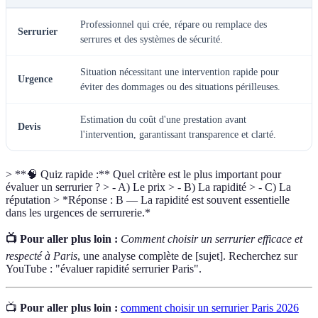
Professionnel qui crée, répare ou remplace des
Serrurier
serrures et des systèmes de sécurité.
Situation nécessitant une intervention rapide pour
Urgence
éviter des dommages ou des situations périlleuses.
Estimation du coût d'une prestation avant
Devis
l'intervention, garantissant transparence et clarté.
> **🧠 Quiz rapide :** Quel critère est le plus important pour
évaluer un serrurier ? > - A) Le prix > - B) La rapidité > - C) La
réputation > *Réponse : B — La rapidité est souvent essentielle
dans les urgences de serrurerie.*
📺 Pour aller plus loin :
Comment choisir un serrurier efficace et
respecté à Paris
, une analyse complète de [sujet]. Recherchez sur
YouTube : "évaluer rapidité serrurier Paris".
📺
Pour aller plus loin :
comment choisir un serrurier Paris 2026