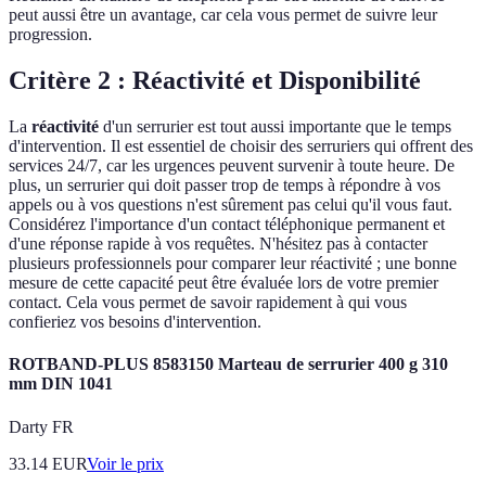
peut aussi être un avantage, car cela vous permet de suivre leur
progression.
Critère 2 : Réactivité et Disponibilité
La
réactivité
d'un serrurier est tout aussi importante que le temps
d'intervention. Il est essentiel de choisir des serruriers qui offrent des
services 24/7, car les urgences peuvent survenir à toute heure. De
plus, un serrurier qui doit passer trop de temps à répondre à vos
appels ou à vos questions n'est sûrement pas celui qu'il vous faut.
Considérez l'importance d'un contact téléphonique permanent et
d'une réponse rapide à vos requêtes. N'hésitez pas à contacter
plusieurs professionnels pour comparer leur réactivité ; une bonne
mesure de cette capacité peut être évaluée lors de votre premier
contact. Cela vous permet de savoir rapidement à qui vous
confieriez vos besoins d'intervention.
ROTBAND-PLUS 8583150 Marteau de serrurier 400 g 310
mm DIN 1041
Darty FR
33.14
EUR
Voir le prix