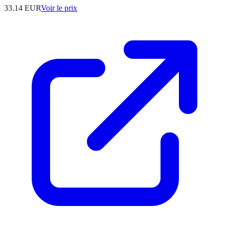
33.14
EUR
Voir le prix