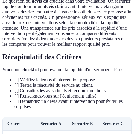
La question du
devis
est cruciale dans votre évaluation. Un serrurier
rapide doit fournir un
devis clair
avant d’intervenir. Cela signifie
que vous devriez connaître à l'avance le coût du service proposé afin
d’éviter les frais cachés. Un professionnel sérieux vous expliquera
aussi le prix des interventions selon la complexité et la rapidité
attendue. Une transparence sur les prix associés à la rapidité d’une
intervention peut également vous aider à comparer différents
serruriers. Veillez à demander des devis à plusieurs prestataires et à
les comparer pour trouver le meilleur rapport qualité-prix.
Récapitulatif des Critères
Voici une
checklist
pour évaluer la rapidité d'un serrurier à Paris :
[ ] Vérifiez le temps d'intervention proposé.
[ ] Testez la réactivité du service au client.
[ ] Consultez les avis clients et recommandations.
[ ] Renseignez-vous sur l'équipement utilisé.
[ ] Demandez un devis avant l’intervention pour éviter les
surprises.
Critère
Serrurier A
Serrurier B
Serrurier C