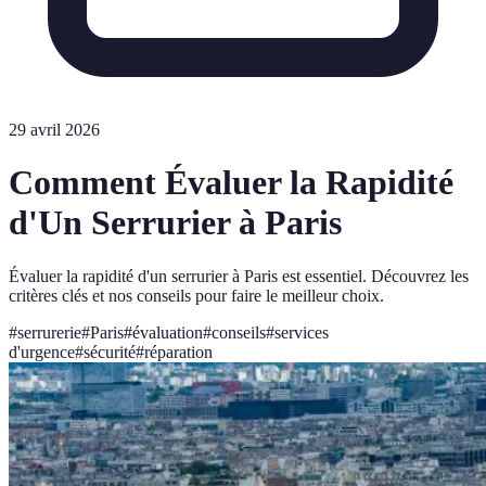
29 avril 2026
Comment Évaluer la Rapidité
d'Un Serrurier à Paris
Évaluer la rapidité d'un serrurier à Paris est essentiel. Découvrez les
critères clés et nos conseils pour faire le meilleur choix.
#
serrurerie
#
Paris
#
évaluation
#
conseils
#
services
d'urgence
#
sécurité
#
réparation