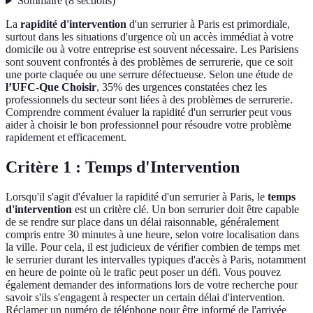
Sommaire
(
8
sections
)
La
rapidité d'intervention
d'un serrurier à Paris est primordiale,
surtout dans les situations d'urgence où un accès immédiat à votre
domicile ou à votre entreprise est souvent nécessaire. Les Parisiens
sont souvent confrontés à des problèmes de serrurerie, que ce soit
une porte claquée ou une serrure défectueuse. Selon une étude de
l’UFC-Que Choisir
, 35% des urgences constatées chez les
professionnels du secteur sont liées à des problèmes de serrurerie.
Comprendre comment évaluer la rapidité d'un serrurier peut vous
aider à choisir le bon professionnel pour résoudre votre problème
rapidement et efficacement.
Critère 1 : Temps d'Intervention
Lorsqu'il s'agit d'évaluer la rapidité d'un serrurier à Paris, le
temps
d'intervention
est un critère clé. Un bon serrurier doit être capable
de se rendre sur place dans un délai raisonnable, généralement
compris entre 30 minutes à une heure, selon votre localisation dans
la ville. Pour cela, il est judicieux de vérifier combien de temps met
le serrurier durant les intervalles typiques d'accès à Paris, notamment
en heure de pointe où le trafic peut poser un défi. Vous pouvez
également demander des informations lors de votre recherche pour
savoir s'ils s'engagent à respecter un certain délai d'intervention.
Réclamer un numéro de téléphone pour être informé de l'arrivée