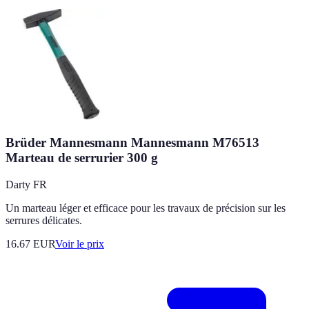
Brüder Mannesmann Mannesmann M76513
Marteau de serrurier 300 g
Darty FR
Un marteau léger et efficace pour les travaux de précision sur les
serrures délicates.
16.67
EUR
Voir le prix