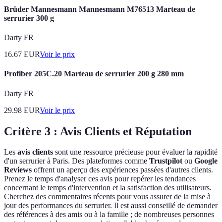
Brüder Mannesmann Mannesmann M76513 Marteau de
serrurier 300 g
Darty FR
16.67
EUR
Voir le prix
Profiber 205C.20 Marteau de serrurier 200 g 280 mm
Darty FR
29.98
EUR
Voir le prix
Critère 3 : Avis Clients et Réputation
Les
avis clients
sont une ressource précieuse pour évaluer la rapidité
d'un serrurier à Paris. Des plateformes comme
Trustpilot
ou
Google
Reviews
offrent un aperçu des expériences passées d'autres clients.
Prenez le temps d'analyser ces avis pour repérer les tendances
concernant le temps d'intervention et la satisfaction des utilisateurs.
Cherchez des commentaires récents pour vous assurer de la mise à
jour des performances du serrurier. Il est aussi conseillé de demander
des références à des amis ou à la famille ; de nombreuses personnes