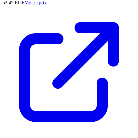
52.45
EUR
Voir le prix