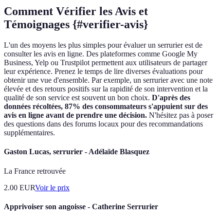
Comment Vérifier les Avis et
Témoignages {#verifier-avis}
L'un des moyens les plus simples pour évaluer un serrurier est de
consulter les avis en ligne. Des plateformes comme Google My
Business, Yelp ou Trustpilot permettent aux utilisateurs de partager
leur expérience. Prenez le temps de lire diverses évaluations pour
obtenir une vue d'ensemble. Par exemple, un serrurier avec une note
élevée et des retours positifs sur la rapidité de son intervention et la
qualité de son service est souvent un bon choix.
D'après des
données récoltées, 87% des consommateurs s'appuient sur des
avis en ligne avant de prendre une décision.
N'hésitez pas à poser
des questions dans des forums locaux pour des recommandations
supplémentaires.
Gaston Lucas, serrurier - Adélaïde Blasquez
La France retrouvée
2.00
EUR
Voir le prix
Apprivoiser son angoisse - Catherine Serrurier