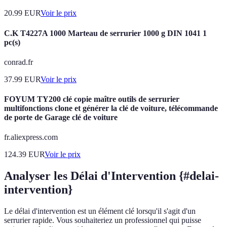
20.99
EUR
Voir le prix
C.K T4227A 1000 Marteau de serrurier 1000 g DIN 1041 1
pc(s)
conrad.fr
37.99
EUR
Voir le prix
FOYUM TY200 clé copie maître outils de serrurier
multifonctions clone et générer la clé de voiture, télécommande
de porte de Garage clé de voiture
fr.aliexpress.com
124.39
EUR
Voir le prix
Analyser les Délai d'Intervention {#delai-
intervention}
Le délai d'intervention est un élément clé lorsqu'il s'agit d'un
serrurier rapide. Vous souhaiteriez un professionnel qui puisse