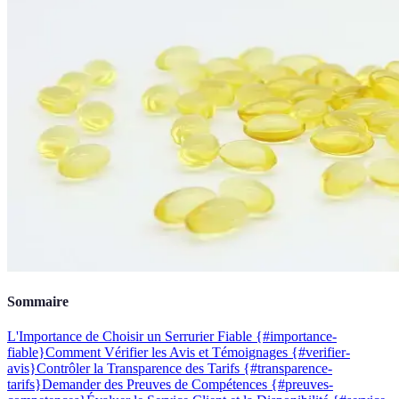
Sommaire
L'Importance de Choisir un Serrurier Fiable {#importance-
fiable}
Comment Vérifier les Avis et Témoignages {#verifier-
avis}
Contrôler la Transparence des Tarifs {#transparence-
tarifs}
Demander des Preuves de Compétences {#preuves-