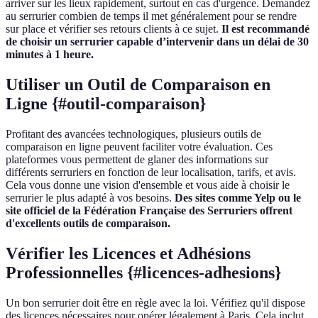
arriver sur les lieux rapidement, surtout en cas d'urgence. Demandez
au serrurier combien de temps il met généralement pour se rendre
sur place et vérifier ses retours clients à ce sujet.
Il est recommandé
de choisir un serrurier capable d’intervenir dans un délai de 30
minutes à 1 heure.
Utiliser un Outil de Comparaison en
Ligne {#outil-comparaison}
Profitant des avancées technologiques, plusieurs outils de
comparaison en ligne peuvent faciliter votre évaluation. Ces
plateformes vous permettent de glaner des informations sur
différents serruriers en fonction de leur localisation, tarifs, et avis.
Cela vous donne une vision d'ensemble et vous aide à choisir le
serrurier le plus adapté à vos besoins.
Des sites comme Yelp ou le
site officiel de la Fédération Française des Serruriers offrent
d'excellents outils de comparaison.
Vérifier les Licences et Adhésions
Professionnelles {#licences-adhesions}
Un bon serrurier doit être en règle avec la loi. Vérifiez qu'il dispose
des licences nécessaires pour opérer légalement à Paris. Cela inclut