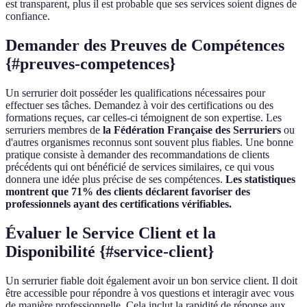
est transparent, plus il est probable que ses services soient dignes de
confiance.
Demander des Preuves de Compétences
{#preuves-competences}
Un serrurier doit posséder les qualifications nécessaires pour
effectuer ses tâches. Demandez à voir des certifications ou des
formations reçues, car celles-ci témoignent de son expertise. Les
serruriers membres de
la Fédération Française des Serruriers
ou
d'autres organismes reconnus sont souvent plus fiables. Une bonne
pratique consiste à demander des recommandations de clients
précédents qui ont bénéficié de services similaires, ce qui vous
donnera une idée plus précise de ses compétences.
Les statistiques
montrent que 71% des clients déclarent favoriser des
professionnels ayant des certifications vérifiables.
Évaluer le Service Client et la
Disponibilité {#service-client}
Un serrurier fiable doit également avoir un bon service client. Il doit
être accessible pour répondre à vos questions et interagir avec vous
de manière professionnelle. Cela inclut la rapidité de réponse aux