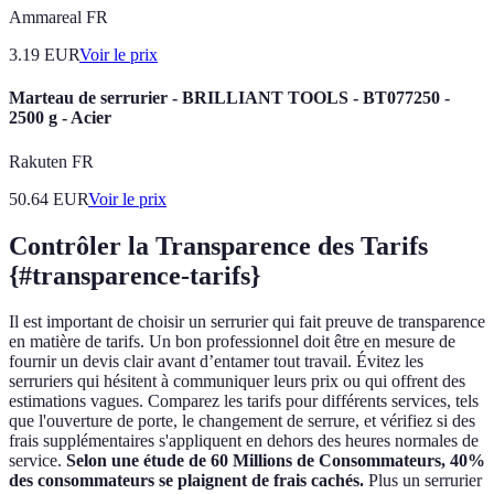
Ammareal FR
3.19
EUR
Voir le prix
Marteau de serrurier - BRILLIANT TOOLS - BT077250 -
2500 g - Acier
Rakuten FR
50.64
EUR
Voir le prix
Contrôler la Transparence des Tarifs
{#transparence-tarifs}
Il est important de choisir un serrurier qui fait preuve de transparence
en matière de tarifs. Un bon professionnel doit être en mesure de
fournir un devis clair avant d’entamer tout travail. Évitez les
serruriers qui hésitent à communiquer leurs prix ou qui offrent des
estimations vagues. Comparez les tarifs pour différents services, tels
que l'ouverture de porte, le changement de serrure, et vérifiez si des
frais supplémentaires s'appliquent en dehors des heures normales de
service.
Selon une étude de 60 Millions de Consommateurs, 40%
des consommateurs se plaignent de frais cachés.
Plus un serrurier