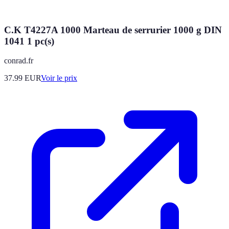
C.K T4227A 1000 Marteau de serrurier 1000 g DIN
1041 1 pc(s)
conrad.fr
37.99
EUR
Voir le prix