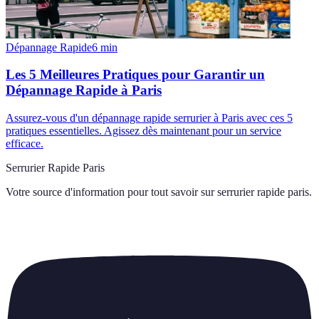
Dépannage Rapide
6
min
Les 5 Meilleures Pratiques pour Garantir un
Dépannage Rapide à Paris
Assurez-vous d'un dépannage rapide serrurier à Paris avec ces 5
pratiques essentielles. Agissez dès maintenant pour un service
efficace.
Serrurier Rapide Paris
Votre source d'information pour tout savoir sur
serrurier rapide paris
.