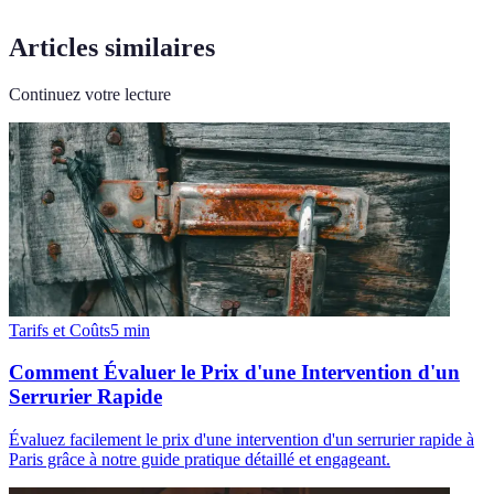
Articles similaires
Continuez votre lecture
Tarifs et Coûts
5
min
Comment Évaluer le Prix d'une Intervention d'un
Serrurier Rapide
Évaluez facilement le prix d'une intervention d'un serrurier rapide à
Paris grâce à notre guide pratique détaillé et engageant.