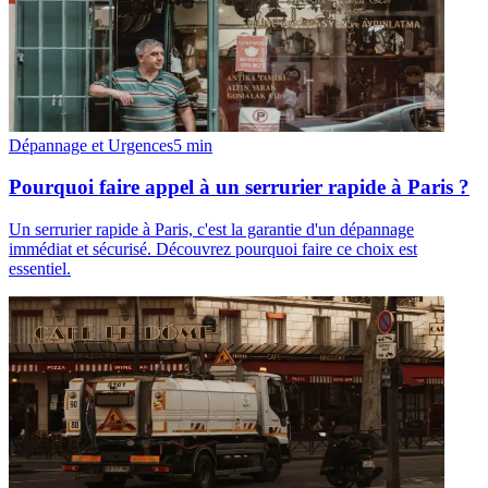
Dépannage et Urgences
5
min
Pourquoi faire appel à un serrurier rapide à Paris ?
Un serrurier rapide à Paris, c'est la garantie d'un dépannage
immédiat et sécurisé. Découvrez pourquoi faire ce choix est
essentiel.