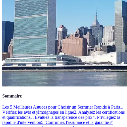
Sommaire
Les 5 Meilleures Astuces pour Choisir un Serrurier Rapide à Paris
1.
Vérifiez les avis et témoignages en ligne
2. Analysez les certifications
et qualifications
3. Évaluez la transparence des prix
4. Privilégiez la
rapidité d'intervention
5. Confirmez l'assurance et la garantie
✅