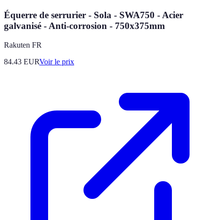
Équerre de serrurier - Sola - SWA750 - Acier
galvanisé - Anti-corrosion - 750x375mm
Rakuten FR
84.43
EUR
Voir le prix