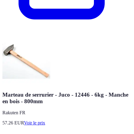
Marteau de serrurier - Juco - 12446 - 6kg - Manche
en bois - 800mm
Rakuten FR
57.26
EUR
Voir le prix