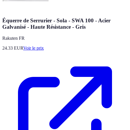
Équerre de Serrurier - Sola - SWA 100 - Acier
Galvanisé - Haute Résistance - Gris
Rakuten FR
24.33
EUR
Voir le prix