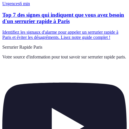
Urgences
6
min
Top 7 des signes qui indiquent que vous avez besoin
d'un serrurier rapide à Paris
Identifiez les signaux d'alarme pour appeler un serrurier rapide à
Paris et éviter les désagréments. Lisez notre guide complet !
Serrurier Rapide Paris
Votre source d'information pour tout savoir sur
serrurier rapide paris
.