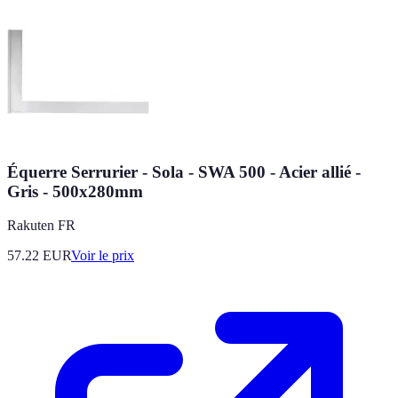
Équerre Serrurier - Sola - SWA 500 - Acier allié -
Gris - 500x280mm
Rakuten FR
57.22
EUR
Voir le prix