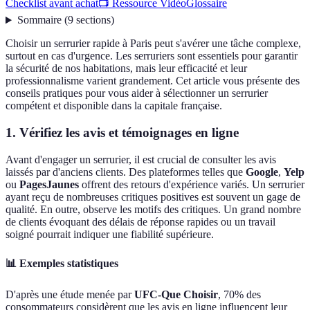
Checklist avant achat
📺 Ressource Vidéo
Glossaire
Sommaire
(
9
sections
)
Choisir un serrurier rapide à Paris peut s'avérer une tâche complexe,
surtout en cas d'urgence. Les serruriers sont essentiels pour garantir
la sécurité de nos habitations, mais leur efficacité et leur
professionnalisme varient grandement. Cet article vous présente des
conseils pratiques pour vous aider à sélectionner un serrurier
compétent et disponible dans la capitale française.
1. Vérifiez les avis et témoignages en ligne
Avant d'engager un serrurier, il est crucial de consulter les avis
laissés par d'anciens clients. Des plateformes telles que
Google
,
Yelp
ou
PagesJaunes
offrent des retours d'expérience variés. Un serrurier
ayant reçu de nombreuses critiques positives est souvent un gage de
qualité. En outre, observe les motifs des critiques. Un grand nombre
de clients évoquant des délais de réponse rapides ou un travail
soigné pourrait indiquer une fiabilité supérieure.
📊 Exemples statistiques
D'après une étude menée par
UFC-Que Choisir
, 70% des
consommateurs considèrent que les avis en ligne influencent leur