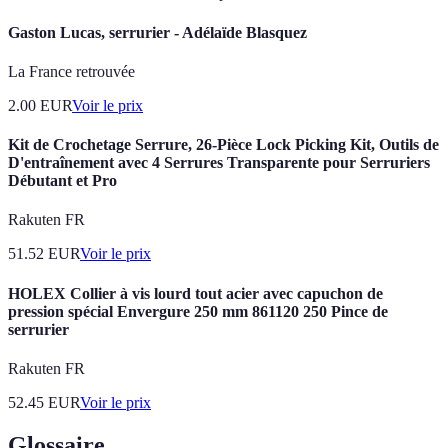
Gaston Lucas, serrurier - Adélaïde Blasquez
La France retrouvée
2.00
EUR
Voir le prix
Kit de Crochetage Serrure, 26-Pièce Lock Picking Kit, Outils de
D'entraînement avec 4 Serrures Transparente pour Serruriers
Débutant et Pro
Rakuten FR
51.52
EUR
Voir le prix
HOLEX Collier à vis lourd tout acier avec capuchon de
pression spécial Envergure 250 mm 861120 250 Pince de
serrurier
Rakuten FR
52.45
EUR
Voir le prix
Glossaire