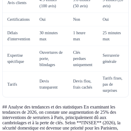
Avis clients
(100 avis)
(50 avis)
avis)
Certifications
Oui
Non
Oui
Délais
30 minutes
1 heure
25 minutes
d'intervention
max
max
max
Ouvertures de
Clés
Expertise
Serrurerie
porte,
perdues
spécifique
générale
blindages
uniquement
Tarifs fixes,
Devis
Devis flou,
Tarifs
pas de
transparent
frais cachés
surprises
## Analyse des tendances et des statistiques En examinant les
tendances de 2026, on constate une augmentation de 25% des
interventions de serruriers à Paris, principalement dû aux
cambriolages et à la perte de clés. Selon **l'INSEE** (2026), la
sécurité domestique est devenue une priorité pour les Parisiens,