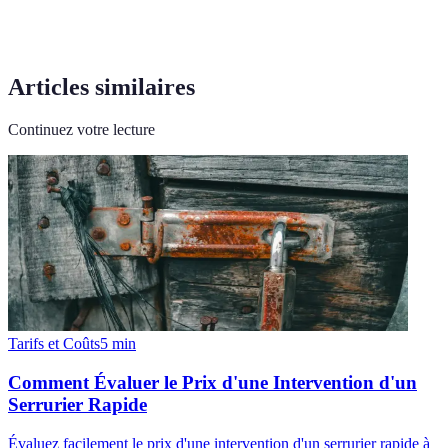
Articles similaires
Continuez votre lecture
Tarifs et Coûts
5
min
Comment Évaluer le Prix d'une Intervention d'un
Serrurier Rapide
Évaluez facilement le prix d'une intervention d'un serrurier rapide à