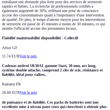
entraînant une demande plus forte pour des services de serrurerie
rapides et fiables. La recherche de professionnels certifiés a
également augmenté de 30%, reflétant une prise de conscience
accrue des consommateurs quant à l'importance d'une intervention
de qualité. De plus, le temps d'attente moyen pour les interventions
de serrurerie est passé de 45 minutes à moins de 30 minutes, ce qui
montre l'efficacité accrue des prestataires locaux.
Fiabilité maintenabilité disponibilité - Collectif
Afnor GF
11.74
EUR
Voir le prix
Cadenas antivol SR30AL gamme Start, 30 mm, arc long,
système double attache, comprend 2 clés de scie, résistance et
fiabilité, idéal pour valises,
Rakuten FR
26.60
EUR
Voir le prix
de puissance et de fiabilité. Ces packs de batteries sont une
excellente mise à niveau pour ceux qui cherchent à obtenir plus