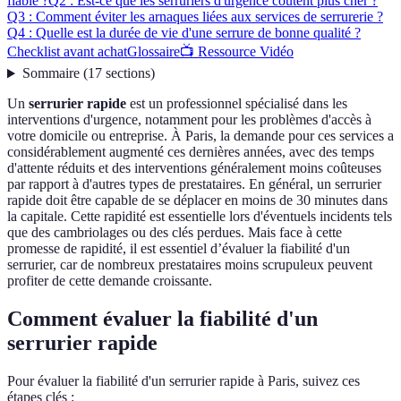
fiable ?
Q2 : Est-ce que les serruriers d'urgence coûtent plus cher ?
Q3 : Comment éviter les arnaques liées aux services de serrurerie ?
Q4 : Quelle est la durée de vie d'une serrure de bonne qualité ?
Checklist avant achat
Glossaire
📺 Ressource Vidéo
Sommaire
(
17
sections
)
Un
serrurier rapide
est un professionnel spécialisé dans les
interventions d'urgence, notamment pour les problèmes d'accès à
votre domicile ou entreprise. À Paris, la demande pour ces services a
considérablement augmenté ces dernières années, avec des temps
d'attente réduits et des interventions généralement moins coûteuses
par rapport à d'autres types de prestataires. En général, un serrurier
rapide doit être capable de se déplacer en moins de 30 minutes dans
la capitale. Cette rapidité est essentielle lors d'éventuels incidents tels
que des cambriolages ou des clés perdues. Mais face à cette
promesse de rapidité, il est essentiel d’évaluer la fiabilité d'un
serrurier, car de nombreux prestataires moins scrupuleux peuvent
profiter de cette demande croissante.
Comment évaluer la fiabilité d'un
serrurier rapide
Pour évaluer la fiabilité d'un serrurier rapide à Paris, suivez ces
étapes clés :