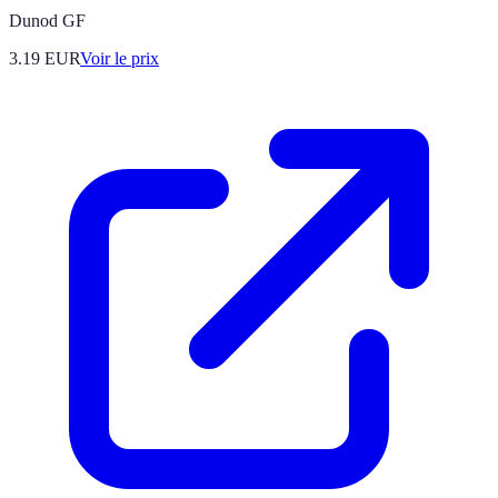
Dunod GF
3.19
EUR
Voir le prix