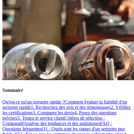
Sommaire
Qu'est-ce qu'un serrurier rapide ?
Comment évaluer la fiabilité d'un
serrurier rapide
1. Recherchez des avis et des témoignages
2. Vérifiez
les certifications
3. Comparez les devis
4. Posez des questions
précises
5. Testez le service client
Critères de sélection :
Comparatif
Analyse des tendances et des statistiques
FAQ :
Questions fréquentes
Q1 : Quels sont les signes d'un serrurier peu