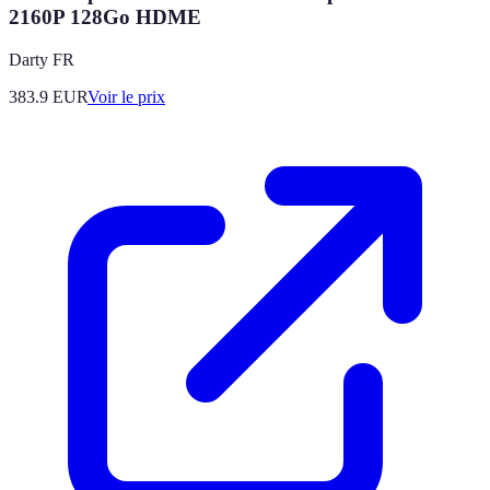
2160P 128Go HDME
Darty FR
383.9
EUR
Voir le prix