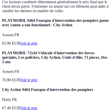
Ces facteurs combinés déterminent généralement le prix final que le
client devra payer. S'informer en amont sur ces éléments peut aider à
clarifier les attentes en matière de coûts.
PLAYMOBIL 9464 Fourgon d'intervention des pompiers jaune
avec canon a eau fonctionnel - City Action
Aosom FR
85.90
EUR
Voir le prix
PLAYMOBIL 71144 Véhicule d'intervention des forces
spéciales, Les policiers, City Action, Unité d'élite, 73 pieces, Des
5 ans
Aosom FR
76.90
EUR
Voir le prix
City Action 9464 Fourgon d'intervention des pompiers
Darty FR
67.40
EUR
Voir le prix