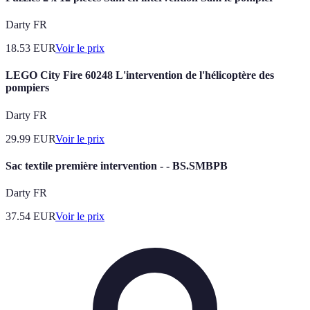
Darty FR
18.53
EUR
Voir le prix
LEGO City Fire 60248 L'intervention de l'hélicoptère des
pompiers
Darty FR
29.99
EUR
Voir le prix
Sac textile première intervention - - BS.SMBPB
Darty FR
37.54
EUR
Voir le prix