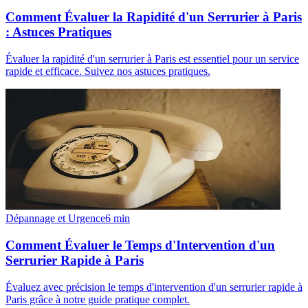
Comment Évaluer la Rapidité d'un Serrurier à Paris
: Astuces Pratiques
Évaluer la rapidité d'un serrurier à Paris est essentiel pour un service
rapide et efficace. Suivez nos astuces pratiques.
Dépannage et Urgence
6
min
Comment Évaluer le Temps d'Intervention d'un
Serrurier Rapide à Paris
Évaluez avec précision le temps d'intervention d'un serrurier rapide à
Paris grâce à notre guide pratique complet.