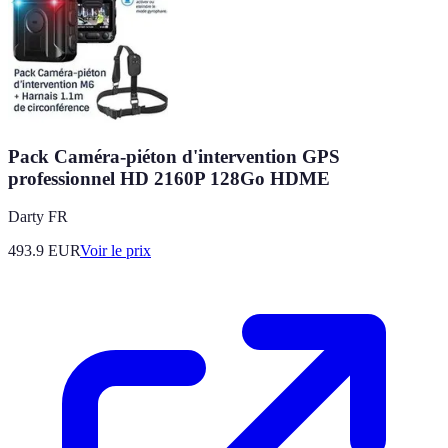
Pack Caméra-piéton d'intervention GPS
professionnel HD 2160P 128Go HDME
Darty FR
493.9
EUR
Voir le prix