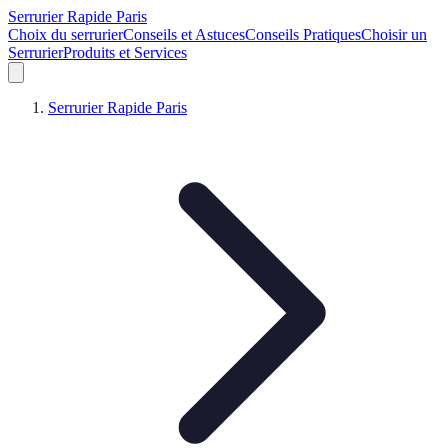
Serrurier Rapide Paris
Choix du serrurier
Conseils et Astuces
Conseils Pratiques
Choisir un
Serrurier
Produits et Services
Serrurier Rapide Paris