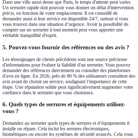
Dans une ville aussi dense que Paris, le temps d'attente peut varier.
Un serrurier rapide doit pouvoir vous donner un délai d'intervention
précis, en fonction de votre emplacement. Il est conseillé de
demander aussi si leur service est disponible 24/7, surtout si vous
vous trouvez dans une situation d’urgence. Avoir la possibilité de
compter sur un serrurier à tout moment peut vous apporter une
véritable tranquillité d'esprit.
5. Pouvez-vous fournir des références ou des avis ?
Les témoignages de clients précédents sont une source précieuse
d'informations pour évaluer la fiabilité d'un serrurier. Vous pouvez
demander des références directement ou consulter des plateformes
d'avis en ligne. En 2026, près de 80 % des utilisateurs consultent des
avis avant de choisir un service, soulignant l’importance de cette
étape. Une réputation solide peut significativement augmenter votre
confiance dans le serrurier que vous choisissez.
6. Quels types de serrures et équipements utilisez-
vous ?
Demandez au serrurier quels types de serrures et d’équipements il
installe ou répare. Cela inclut les serrures électroniques,
biométriques ou encore les systèmes de sécurité avancés. Cela vous