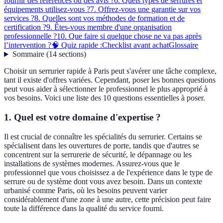
fournir des références ou des avis ?
6. Quels types de serrures et
équipements utilisez-vous ?
7. Offrez-vous une garantie sur vos
services ?
8. Quelles sont vos méthodes de formation et de
certification ?
9. Êtes-vous membre d'une organisation
professionnelle ?
10. Que faire si quelque chose ne va pas après
l’intervention ?
🧠 Quiz rapide :
Checklist avant achat
Glossaire
Sommaire
(
14
sections
)
Choisir un serrurier rapide à Paris peut s'avérer une tâche complexe,
tant il existe d'offres variées. Cependant, poser les bonnes questions
peut vous aider à sélectionner le professionnel le plus approprié à
vos besoins. Voici une liste des 10 questions essentielles à poser.
1. Quel est votre domaine d'expertise ?
Il est crucial de connaître les spécialités du serrurier. Certains se
spécialisent dans les ouvertures de porte, tandis que d'autres se
concentrent sur la serrurerie de sécurité, le dépannage ou les
installations de systèmes modernes. Assurez-vous que le
professionnel que vous choisissez a de l'expérience dans le type de
serrure ou de système dont vous avez besoin. Dans un contexte
urbanisé comme Paris, où les besoins peuvent varier
considérablement d'une zone à une autre, cette précision peut faire
toute la différence dans la qualité du service fourni.