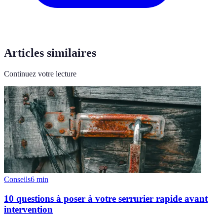
Articles similaires
Continuez votre lecture
Conseils
6
min
10 questions à poser à votre serrurier rapide avant
intervention