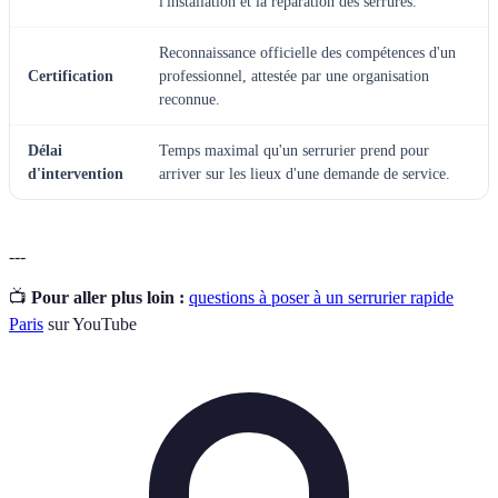
l'installation et la réparation des serrures.
Reconnaissance officielle des compétences d'un
Certification
professionnel, attestée par une organisation
reconnue.
Délai
Temps maximal qu'un serrurier prend pour
d'intervention
arriver sur les lieux d'une demande de service.
---
📺
Pour aller plus loin :
questions à poser à un serrurier rapide
Paris
sur YouTube