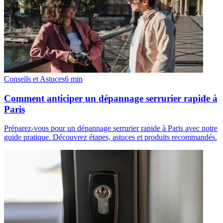
Conseils et Astuces
6
min
Comment anticiper un dépannage serrurier rapide à
Paris
Préparez-vous pour un dépannage serrurier rapide à Paris avec notre
guide pratique. Découvrez étapes, astuces et produits recommandés.