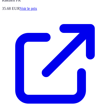
Rakuten FR
35.68
EUR
Voir le prix