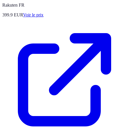
Rakuten FR
399.9
EUR
Voir le prix