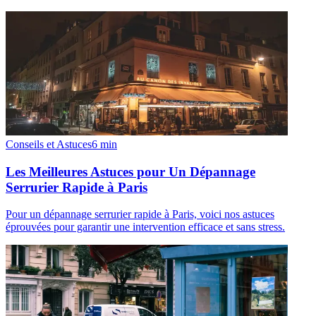
Conseils et Astuces
6
min
Les Meilleures Astuces pour Un Dépannage
Serrurier Rapide à Paris
Pour un dépannage serrurier rapide à Paris, voici nos astuces
éprouvées pour garantir une intervention efficace et sans stress.