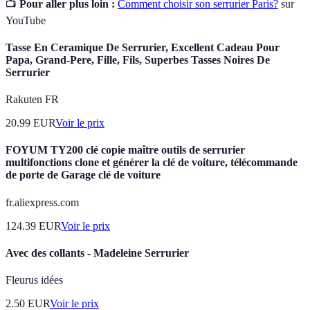
📺
Pour aller plus loin :
Comment choisir son serrurier Paris?
sur
YouTube
Tasse En Ceramique De Serrurier, Excellent Cadeau Pour
Papa, Grand-Pere, Fille, Fils, Superbes Tasses Noires De
Serrurier
Rakuten FR
20.99
EUR
Voir le prix
FOYUM TY200 clé copie maître outils de serrurier
multifonctions clone et générer la clé de voiture, télécommande
de porte de Garage clé de voiture
fr.aliexpress.com
124.39
EUR
Voir le prix
Avec des collants - Madeleine Serrurier
Fleurus idées
2.50
EUR
Voir le prix