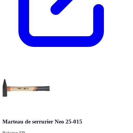
Marteau de serrurier Neo 25-015