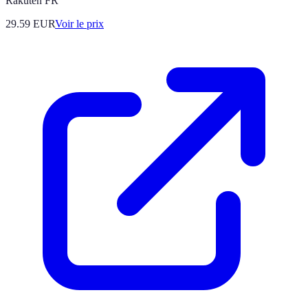
Rakuten FR
29.59
EUR
Voir le prix