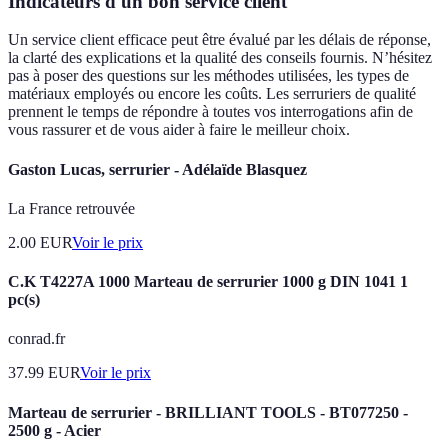
Indicateurs d'un bon service client
Un service client efficace peut être évalué par les délais de réponse,
la clarté des explications et la qualité des conseils fournis. N’hésitez
pas à poser des questions sur les méthodes utilisées, les types de
matériaux employés ou encore les coûts. Les serruriers de qualité
prennent le temps de répondre à toutes vos interrogations afin de
vous rassurer et de vous aider à faire le meilleur choix.
Gaston Lucas, serrurier - Adélaïde Blasquez
La France retrouvée
2.00
EUR
Voir le prix
C.K T4227A 1000 Marteau de serrurier 1000 g DIN 1041 1
pc(s)
conrad.fr
37.99
EUR
Voir le prix
Marteau de serrurier - BRILLIANT TOOLS - BT077250 -
2500 g - Acier