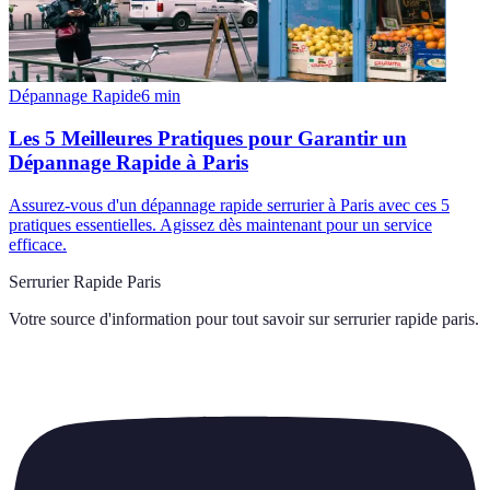
Dépannage Rapide
6
min
Les 5 Meilleures Pratiques pour Garantir un
Dépannage Rapide à Paris
Assurez-vous d'un dépannage rapide serrurier à Paris avec ces 5
pratiques essentielles. Agissez dès maintenant pour un service
efficace.
Serrurier Rapide Paris
Votre source d'information pour tout savoir sur
serrurier rapide paris
.