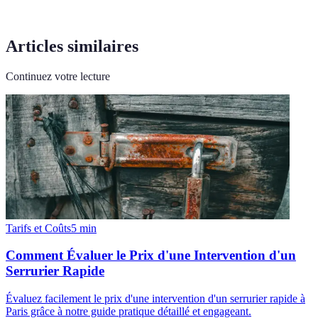
Articles similaires
Continuez votre lecture
Tarifs et Coûts
5
min
Comment Évaluer le Prix d'une Intervention d'un
Serrurier Rapide
Évaluez facilement le prix d'une intervention d'un serrurier rapide à
Paris grâce à notre guide pratique détaillé et engageant.