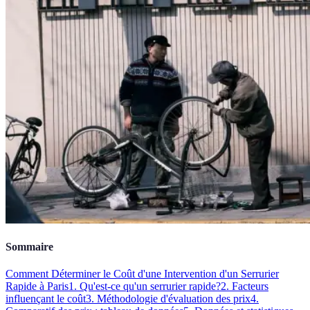
Sommaire
Comment Déterminer le Coût d'une Intervention d'un Serrurier
Rapide à Paris
1. Qu'est-ce qu'un serrurier rapide?
2. Facteurs
influençant le coût
3. Méthodologie d'évaluation des prix
4.