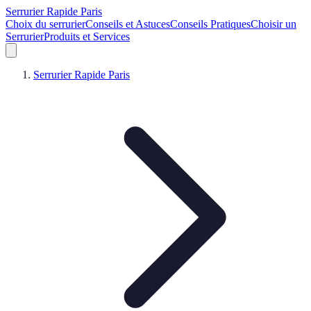
Serrurier Rapide Paris
Choix du serrurier
Conseils et Astuces
Conseils Pratiques
Choisir un
Serrurier
Produits et Services
Serrurier Rapide Paris