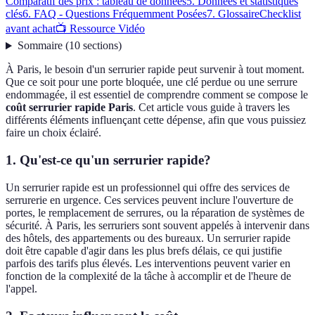
Comparatif des prix : tableau de données
5. Données et statistiques
clés
6. FAQ - Questions Fréquemment Posées
7. Glossaire
Checklist
avant achat
📺 Ressource Vidéo
Sommaire
(
10
sections
)
À Paris, le besoin d'un serrurier rapide peut survenir à tout moment.
Que ce soit pour une porte bloquée, une clé perdue ou une serrure
endommagée, il est essentiel de comprendre comment se compose le
coût serrurier rapide Paris
. Cet article vous guide à travers les
différents éléments influençant cette dépense, afin que vous puissiez
faire un choix éclairé.
1. Qu'est-ce qu'un serrurier rapide?
Un serrurier rapide est un professionnel qui offre des services de
serrurerie en urgence. Ces services peuvent inclure l'ouverture de
portes, le remplacement de serrures, ou la réparation de systèmes de
sécurité. À Paris, les serruriers sont souvent appelés à intervenir dans
des hôtels, des appartements ou des bureaux. Un serrurier rapide
doit être capable d'agir dans les plus brefs délais, ce qui justifie
parfois des tarifs plus élevés. Les interventions peuvent varier en
fonction de la complexité de la tâche à accomplir et de l'heure de
l'appel.