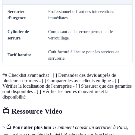
Serrurier
Professionnel offrant des interventions
d’urgence
immédiates.
Cylindre de
Composant de la serrure permettant le
serrure
verrouillage.
Coût facturé à l'heure pour les services de
Tarif horaire
serrurerie.
## Checklist avant achat - [ ] Demander des devis auprès de
plusieurs serruriers - [ ] Comparer les avis clients en ligne - [ ]
Vérifier la localisation de l'entreprise - [ ] S'assurer que des garanties
sont disponibles - [ ] Vérifier les heures d'ouverture et la
disponibilité
📺 Ressource Vidéo
>
📺 Pour aller plus loin :
Comment choisir un serrurier à Paris
,
une analyse complète de [sujet]. Recherchez sur YouTube :