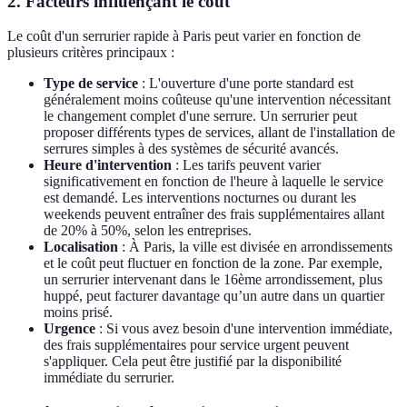
2. Facteurs influençant le coût
Le coût d'un serrurier rapide à Paris peut varier en fonction de
plusieurs critères principaux :
Type de service
: L'ouverture d'une porte standard est
généralement moins coûteuse qu'une intervention nécessitant
le changement complet d'une serrure. Un serrurier peut
proposer différents types de services, allant de l'installation de
serrures simples à des systèmes de sécurité avancés.
Heure d'intervention
: Les tarifs peuvent varier
significativement en fonction de l'heure à laquelle le service
est demandé. Les interventions nocturnes ou durant les
weekends peuvent entraîner des frais supplémentaires allant
de 20% à 50%, selon les entreprises.
Localisation
: À Paris, la ville est divisée en arrondissements
et le coût peut fluctuer en fonction de la zone. Par exemple,
un serrurier intervenant dans le 16ème arrondissement, plus
huppé, peut facturer davantage qu’un autre dans un quartier
moins prisé.
Urgence
: Si vous avez besoin d'une intervention immédiate,
des frais supplémentaires pour service urgent peuvent
s'appliquer. Cela peut être justifié par la disponibilité
immédiate du serrurier.