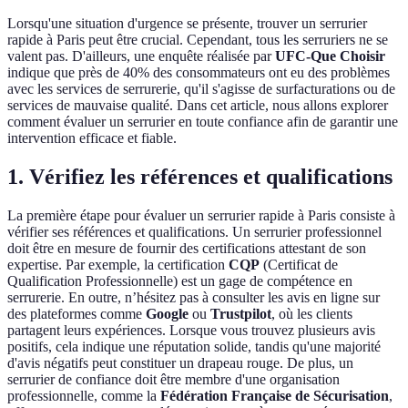
Lorsqu'une situation d'urgence se présente, trouver un serrurier
rapide à Paris peut être crucial. Cependant, tous les serruriers ne se
valent pas. D'ailleurs, une enquête réalisée par
UFC-Que Choisir
indique que près de 40% des consommateurs ont eu des problèmes
avec les services de serrurerie, qu'il s'agisse de surfacturations ou de
services de mauvaise qualité. Dans cet article, nous allons explorer
comment évaluer un serrurier en toute confiance afin de garantir une
intervention efficace et fiable.
1. Vérifiez les références et qualifications
La première étape pour évaluer un serrurier rapide à Paris consiste à
vérifier ses références et qualifications. Un serrurier professionnel
doit être en mesure de fournir des certifications attestant de son
expertise. Par exemple, la certification
CQP
(Certificat de
Qualification Professionnelle) est un gage de compétence en
serrurerie. En outre, n’hésitez pas à consulter les avis en ligne sur
des plateformes comme
Google
ou
Trustpilot
, où les clients
partagent leurs expériences. Lorsque vous trouvez plusieurs avis
positifs, cela indique une réputation solide, tandis qu'une majorité
d'avis négatifs peut constituer un drapeau rouge. De plus, un
serrurier de confiance doit être membre d'une organisation
professionnelle, comme la
Fédération Française de Sécurisation
,