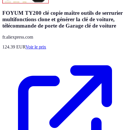
FOYUM TY200 clé copie maître outils de serrurier
multifonctions clone et générer la clé de voiture,
télécommande de porte de Garage clé de voiture
fr.aliexpress.com
124.39
EUR
Voir le prix