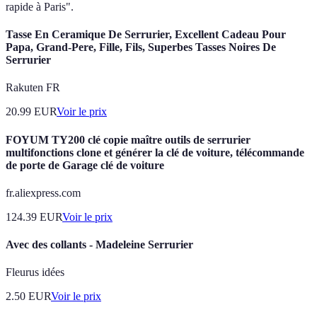
rapide à Paris".
Tasse En Ceramique De Serrurier, Excellent Cadeau Pour
Papa, Grand-Pere, Fille, Fils, Superbes Tasses Noires De
Serrurier
Rakuten FR
20.99
EUR
Voir le prix
FOYUM TY200 clé copie maître outils de serrurier
multifonctions clone et générer la clé de voiture, télécommande
de porte de Garage clé de voiture
fr.aliexpress.com
124.39
EUR
Voir le prix
Avec des collants - Madeleine Serrurier
Fleurus idées
2.50
EUR
Voir le prix