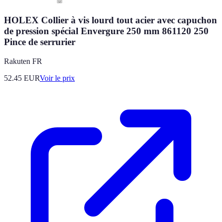
HOLEX Collier à vis lourd tout acier avec capuchon
de pression spécial Envergure 250 mm 861120 250
Pince de serrurier
Rakuten FR
52.45
EUR
Voir le prix