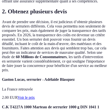
offrant une assurance supplémentaire quant à ses compétences.
2. Obtenez plusieurs devis
Avant de prendre une décision, il est judicieux d’obtenir plusieurs
devis de serruriers différents. Cela vous permettra non seulement de
comparer les prix, mais également de juger la transparence des tarifs
proposés. En 2026, la transparence des coûts est devenue un critère
essentiel. Un bon serrurier doit pouvoir vous fournir un devis
détaillé, incluant le coût de la main-d'œuvre, des matériaux et des
fournitures. Faites attention aux devis qui semblent trop bas, car cela
peut être un indicateur de services de mauvaise qualité. Selon une
étude de
60 Millions de Consommateurs
, les tarifs d'intervention
en serrurerie varient considérablement, ce qui souligne l'importance
de faire jouer la concurrence pour bénéficier d'un service au meilleur
prix.
Gaston Lucas, serrurier - Adélaïde Blasquez
La France retrouvée
2.00
EUR
Voir le prix
C.K T4227A 1000 Marteau de serrurier 1000 g DIN 1041 1