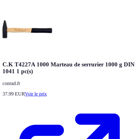
C.K T4227A 1000 Marteau de serrurier 1000 g DIN
1041 1 pc(s)
conrad.fr
37.99
EUR
Voir le prix