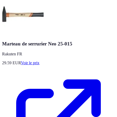
Marteau de serrurier Neo 25-015
Rakuten FR
29.59
EUR
Voir le prix