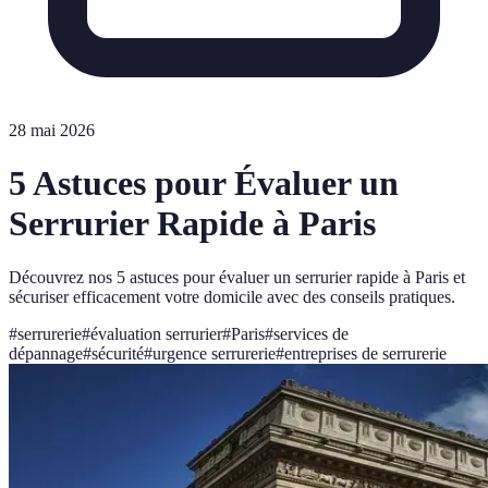
28 mai 2026
5 Astuces pour Évaluer un
Serrurier Rapide à Paris
Découvrez nos 5 astuces pour évaluer un serrurier rapide à Paris et
sécuriser efficacement votre domicile avec des conseils pratiques.
#
serrurerie
#
évaluation serrurier
#
Paris
#
services de
dépannage
#
sécurité
#
urgence serrurerie
#
entreprises de serrurerie