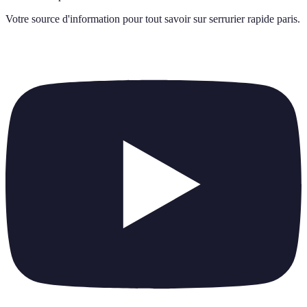
Votre source d'information pour tout savoir sur
serrurier rapide paris
.