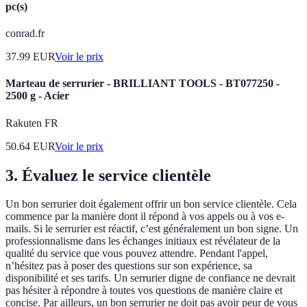
pc(s)
conrad.fr
37.99
EUR
Voir le prix
Marteau de serrurier - BRILLIANT TOOLS - BT077250 -
2500 g - Acier
Rakuten FR
50.64
EUR
Voir le prix
3. Évaluez le service clientèle
Un bon serrurier doit également offrir un bon service clientèle. Cela
commence par la manière dont il répond à vos appels ou à vos e-
mails. Si le serrurier est réactif, c’est généralement un bon signe. Un
professionnalisme dans les échanges initiaux est révélateur de la
qualité du service que vous pouvez attendre. Pendant l'appel,
n’hésitez pas à poser des questions sur son expérience, sa
disponibilité et ses tarifs. Un serrurier digne de confiance ne devrait
pas hésiter à répondre à toutes vos questions de manière claire et
concise. Par ailleurs, un bon serrurier ne doit pas avoir peur de vous