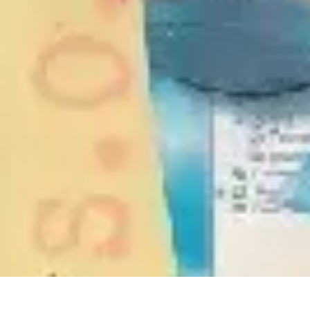
Serrurier Rapide Paris
Choix du serrurier
Conseils et Astuces
Conseils Pratiques
Choisir un Se
Serrurier Rapide Paris