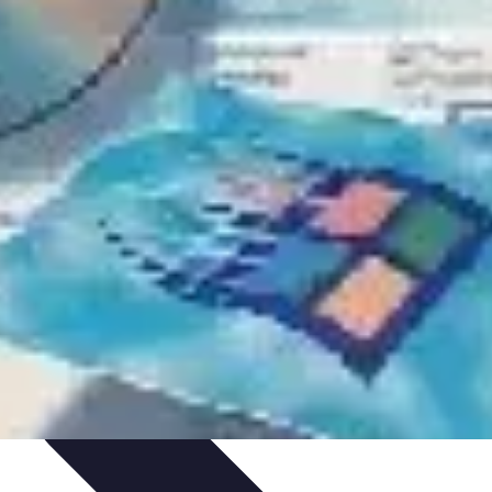
rrurier
Produits et Services