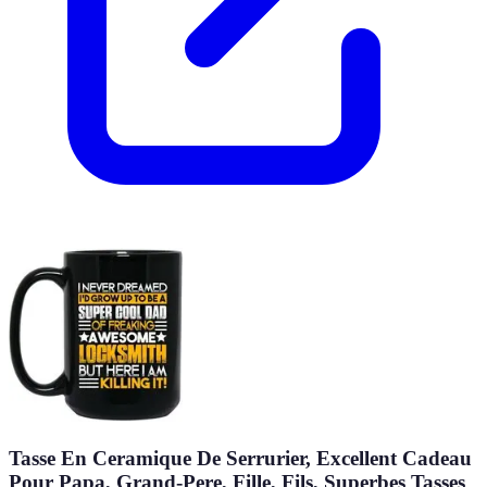
Tasse En Ceramique De Serrurier, Excellent Cadeau
Pour Papa, Grand-Pere, Fille, Fils, Superbes Tasses