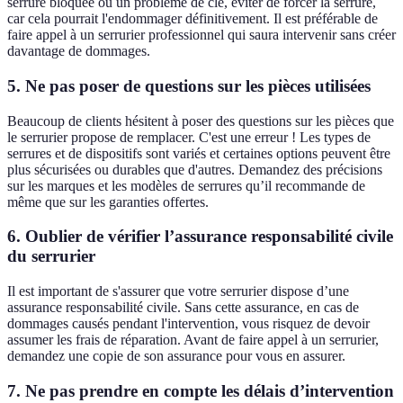
serrure bloquée ou un problème de clé, éviter de forcer la serrure,
car cela pourrait l'endommager définitivement. Il est préférable de
faire appel à un serrurier professionnel qui saura intervenir sans créer
davantage de dommages.
5. Ne pas poser de questions sur les pièces utilisées
Beaucoup de clients hésitent à poser des questions sur les pièces que
le serrurier propose de remplacer. C'est une erreur ! Les types de
serrures et de dispositifs sont variés et certaines options peuvent être
plus sécurisées ou durables que d'autres. Demandez des précisions
sur les marques et les modèles de serrures qu’il recommande de
même que sur les garanties offertes.
6. Oublier de vérifier l’assurance responsabilité civile
du serrurier
Il est important de s'assurer que votre serrurier dispose d’une
assurance responsabilité civile. Sans cette assurance, en cas de
dommages causés pendant l'intervention, vous risquez de devoir
assumer les frais de réparation. Avant de faire appel à un serrurier,
demandez une copie de son assurance pour vous en assurer.
7. Ne pas prendre en compte les délais d’intervention