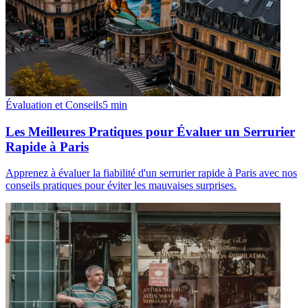
Évaluation et Conseils
5
min
Les Meilleures Pratiques pour Évaluer un Serrurier
Rapide à Paris
Apprenez à évaluer la fiabilité d'un serrurier rapide à Paris avec nos
conseils pratiques pour éviter les mauvaises surprises.