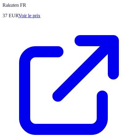
Rakuten FR
37
EUR
Voir le prix