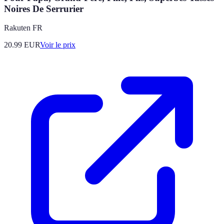
Noires De Serrurier
Rakuten FR
20.99
EUR
Voir le prix