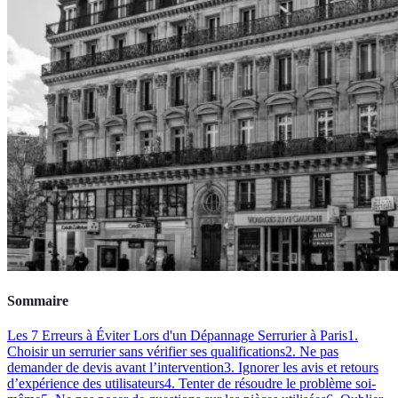
Sommaire
Les 7 Erreurs à Éviter Lors d'un Dépannage Serrurier à Paris
1.
Choisir un serrurier sans vérifier ses qualifications
2. Ne pas
demander de devis avant l’intervention
3. Ignorer les avis et retours
d’expérience des utilisateurs
4. Tenter de résoudre le problème soi-