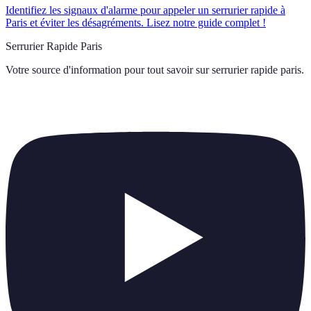
Identifiez les signaux d'alarme pour appeler un serrurier rapide à
Paris et éviter les désagréments. Lisez notre guide complet !
Serrurier Rapide Paris
Votre source d'information pour tout savoir sur
serrurier rapide paris
.