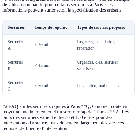
de tableau comparatif pour certains serruriers à Paris. Ces
informations peuvent varier selon la spécialisation des artisans.
Serrurier
Temps de réponse
Types de services proposés
T
Serrurier
Urgences, installation,
< 30 min
A
réparation
Serrurier
Urgences, clés, serrures
< 45 min
B
sécurisées
Serrurier
< 60 min
Installation, maintenance
C
## FAQ sur les serruriers rapides à Paris **Q: Combien coûte en
moyenne une intervention d'un serrurier rapide à Paris ?** A: Les
tarifs des serruriers varient entre 70 et 130 euros pour des
interventions d'urgence, mais dépendent largement des services
requis et de l’heure d’intervention.