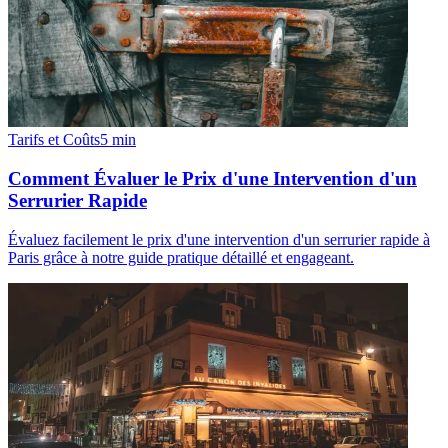
Tarifs et Coûts
5
min
Comment Évaluer le Prix d'une Intervention d'un
Serrurier Rapide
Évaluez facilement le prix d'une intervention d'un serrurier rapide à
Paris grâce à notre guide pratique détaillé et engageant.