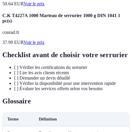
50.64
EUR
Voir le prix
C.K T4227A 1000 Marteau de serrurier 1000 g DIN 1041 1
pc(s)
conrad.fr
37.99
EUR
Voir le prix
Checklist avant de choisir votre serrurier
[ ] Vérifier les certifications du serrurier
[ ] Lire les avis clients récents
[ ] Demander un devis détaillé
[ ] Vérifier la disponibilité pour une intervention rapide
[ ] Évaluer les services offerts selon vos besoins
Glossaire
Terme
Définition