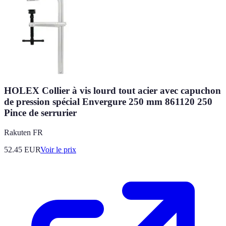
HOLEX Collier à vis lourd tout acier avec capuchon
de pression spécial Envergure 250 mm 861120 250
Pince de serrurier
Rakuten FR
52.45
EUR
Voir le prix