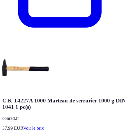
C.K T4227A 1000 Marteau de serrurier 1000 g DIN
1041 1 pc(s)
conrad.fr
37.99
EUR
Voir le prix