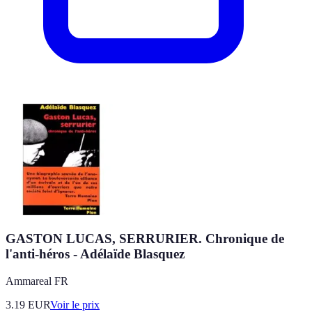
GASTON LUCAS, SERRURIER. Chronique de
l'anti-héros - Adélaïde Blasquez
Ammareal FR
3.19
EUR
Voir le prix