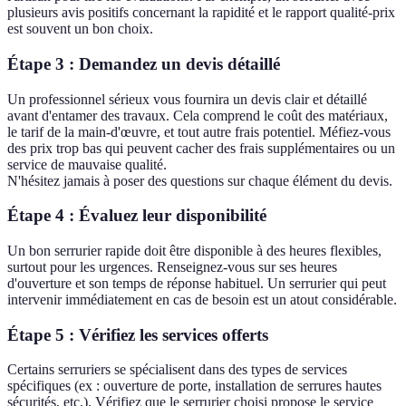
plusieurs avis positifs concernant la rapidité et le rapport qualité-prix
est souvent un bon choix.
Étape 3 : Demandez un devis détaillé
Un professionnel sérieux vous fournira un devis clair et détaillé
avant d'entamer des travaux. Cela comprend le coût des matériaux,
le tarif de la main-d'œuvre, et tout autre frais potentiel. Méfiez-vous
des prix trop bas qui peuvent cacher des frais supplémentaires ou un
service de mauvaise qualité.
N'hésitez jamais à poser des questions sur chaque élément du devis.
Étape 4 : Évaluez leur disponibilité
Un bon serrurier rapide doit être disponible à des heures flexibles,
surtout pour les urgences. Renseignez-vous sur ses heures
d'ouverture et son temps de réponse habituel. Un serrurier qui peut
intervenir immédiatement en cas de besoin est un atout considérable.
Étape 5 : Vérifiez les services offerts
Certains serruriers se spécialisent dans des types de services
spécifiques (ex : ouverture de porte, installation de serrures hautes
sécurités, etc.). Vérifiez que le serrurier choisi propose le service