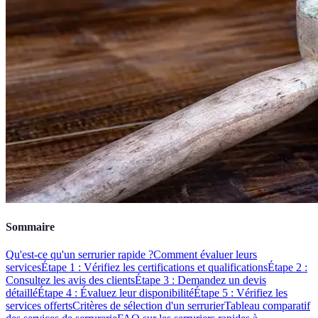
Sommaire
Qu'est-ce qu'un serrurier rapide ?
Comment évaluer leurs
services
Étape 1 : Vérifiez les certifications et qualifications
Étape 2 :
Consultez les avis des clients
Étape 3 : Demandez un devis
détaillé
Étape 4 : Évaluez leur disponibilité
Étape 5 : Vérifiez les
services offerts
Critères de sélection d'un serrurier
Tableau comparatif