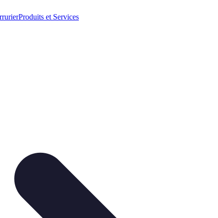
rrurier
Produits et Services