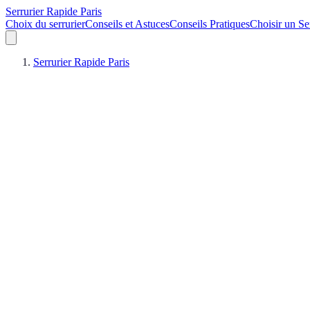
Serrurier Rapide Paris
Choix du serrurier
Conseils et Astuces
Conseils Pratiques
Choisir un Se
Serrurier Rapide Paris