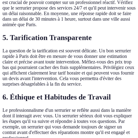
est crucial de pouvoir compter sur un professionnel réactif. Vérifiez
que le serrurier propose des services 24/7 et qu'il peut intervenir sous
un délai raisonnable. En moyenne, une réponse rapide doit se faire
dans un délai de 30 minutes à 1 heure, surtout dans une ville aussi
animée que Paris.
5. Tarification Transparente
La question de la tarification est souvent délicate. Un bon serrurier
rapide à Paris doit être en mesure de vous donner une estimation
claire et précise avant toute intervention. Méfiez-vous des prix trop
bas qui pourraient cacher des frais supplémentaires. Privilégiez ceux
qui affichent clairement leur tarif horaire et qui peuvent vous fournir
un devis avant l'intervention. Cela vous permettra d'éviter des
surprises désagréables à la fin du service.
6. Éthique et Habitudes de Travail
Le professionnalisme d'un serrurier se reflète aussi dans la manière
dont il interagit avec vous. Un serrurier sérieux doit vous expliquer
les étapes qu'il va suivre et répondre à toutes vos questions. Par
exemple, un serrurier qui vous demande toujours de signer un
contrat avant d'effectuer des réparations montre qu'il est engagé et
professionnel.