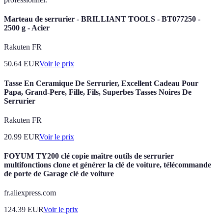
Marteau de serrurier - BRILLIANT TOOLS - BT077250 -
2500 g - Acier
Rakuten FR
50.64
EUR
Voir le prix
Tasse En Ceramique De Serrurier, Excellent Cadeau Pour
Papa, Grand-Pere, Fille, Fils, Superbes Tasses Noires De
Serrurier
Rakuten FR
20.99
EUR
Voir le prix
FOYUM TY200 clé copie maître outils de serrurier
multifonctions clone et générer la clé de voiture, télécommande
de porte de Garage clé de voiture
fr.aliexpress.com
124.39
EUR
Voir le prix