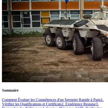
Sommaire
Comment Évaluer les Compétences d'un Serrurier Rapide à Paris
1.
Vérifiez les Qualifications et Certificats
2. Expérience Requise
3.