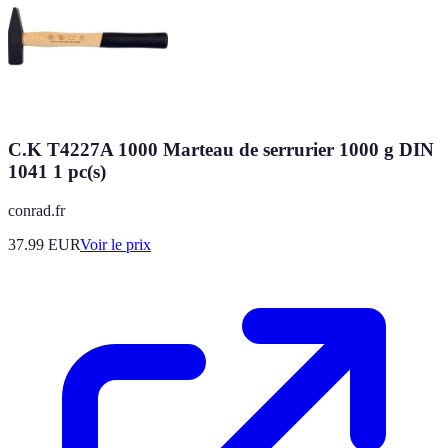
C.K T4227A 1000 Marteau de serrurier 1000 g DIN
1041 1 pc(s)
conrad.fr
37.99
EUR
Voir le prix