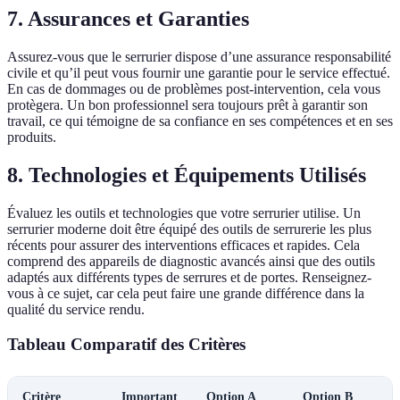
7. Assurances et Garanties
Assurez-vous que le serrurier dispose d’une assurance responsabilité
civile et qu’il peut vous fournir une garantie pour le service effectué.
En cas de dommages ou de problèmes post-intervention, cela vous
protègera. Un bon professionnel sera toujours prêt à garantir son
travail, ce qui témoigne de sa confiance en ses compétences et en ses
produits.
8. Technologies et Équipements Utilisés
Évaluez les outils et technologies que votre serrurier utilise. Un
serrurier moderne doit être équipé des outils de serrurerie les plus
récents pour assurer des interventions efficaces et rapides. Cela
comprend des appareils de diagnostic avancés ainsi que des outils
adaptés aux différents types de serrures et de portes. Renseignez-
vous à ce sujet, car cela peut faire une grande différence dans la
qualité du service rendu.
Tableau Comparatif des Critères
Critère
Important
Option A
Option B
V