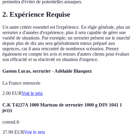
permettra d'éviter de potentielles arnaques.
2. Expérience Requise
Un autre critère essentiel est l'expérience. En règle générale, plus un
serrurier a d'années d'expérience, plus il sera capable de gérer une
variété de situations. Par exemple, un serrurier présent sur le marché
depuis plus de dix ans sera généralement mieux préparé aux
urgences, car il aura rencontré de nombreux scénarios. Prenez
également en compte les avis et retours d'autres clients pour évaluer
son efficacité et sa réactivité en situation d'urgence.
Gaston Lucas, serrurier - Adélaïde Blasquez
La France retrouvée
2.00
EUR
Voir le prix
C.K T4227A 1000 Marteau de serrurier 1000 g DIN 1041 1
pc(s)
conrad.fr
37.99
EUR
Voir le prix