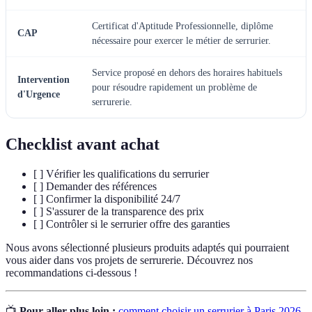
Certificat d'Aptitude Professionnelle, diplôme
CAP
nécessaire pour exercer le métier de serrurier.
Service proposé en dehors des horaires habituels
Intervention
pour résoudre rapidement un problème de
d'Urgence
serrurerie.
Checklist avant achat
[ ] Vérifier les qualifications du serrurier
[ ] Demander des références
[ ] Confirmer la disponibilité 24/7
[ ] S'assurer de la transparence des prix
[ ] Contrôler si le serrurier offre des garanties
Nous avons sélectionné plusieurs produits adaptés qui pourraient
vous aider dans vos projets de serrurerie. Découvrez nos
recommandations ci-dessous !
📺
Pour aller plus loin :
comment choisir un serrurier à Paris 2026