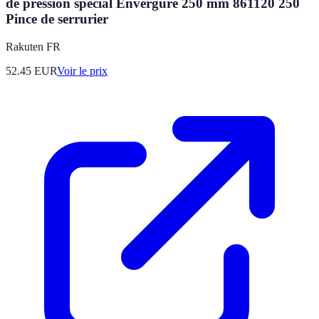
de pression spécial Envergure 250 mm 861120 250
Pince de serrurier
Rakuten FR
52.45
EUR
Voir le prix