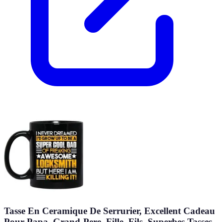
Tasse En Ceramique De Serrurier, Excellent Cadeau
Pour Papa, Grand-Pere, Fille, Fils, Superbes Tasses