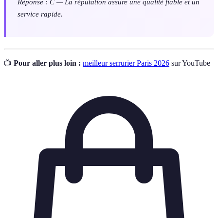
Réponse : C — La réputation assure une qualité fiable et un
service rapide.
📺
Pour aller plus loin :
meilleur serrurier Paris 2026
sur YouTube