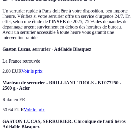
Un serrurier rapide à Paris doit être à votre disposition, peu importe
l'heure. Vérifiez si votre serrurier offre un service d'urgence 24/7. En
effet, selon une étude de
l'INSEE
de 2025, 75 % des demandes de
dépannage urgent surviennent en dehors des horaires de bureau.
Avoir un serrurier accessible à toute heure vous garantit une
intervention rapide.
Gaston Lucas, serrurier - Adélaïde Blasquez
La France retrouvée
2.00
EUR
Voir le prix
Marteau de serrurier - BRILLIANT TOOLS - BT077250 -
2500 g - Acier
Rakuten FR
50.64
EUR
Voir le prix
GASTON LUCAS, SERRURIER. Chronique de l'anti-héros -
Adélaïde Blasquez