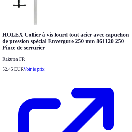
HOLEX Collier à vis lourd tout acier avec capuchon
de pression spécial Envergure 250 mm 861120 250
Pince de serrurier
Rakuten FR
52.45
EUR
Voir le prix