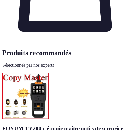
Produits recommandés
Sélectionnés par nos experts
FOYUM TY200 clé copie maître outils de serrurier