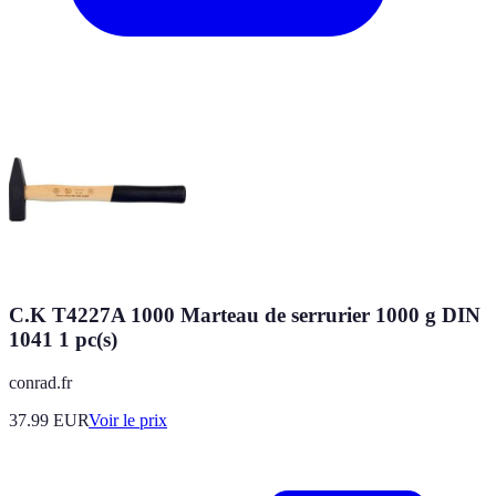
C.K T4227A 1000 Marteau de serrurier 1000 g DIN
1041 1 pc(s)
conrad.fr
37.99
EUR
Voir le prix