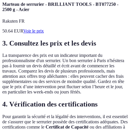
Marteau de serrurier - BRILLIANT TOOLS - BT077250 -
2500 g - Acier
Rakuten FR
50.64
EUR
Voir le prix
3. Consultez les prix et les devis
La transparence des prix est un indicateur important du
professionnalisme d'un serrurier. Un bon serrurier à Paris n'hésitera
pas à fournir un devis détaillé et écrit avant de commencer les
travaux. Comparez les devis de plusieurs professionnels, mais
attention aux offres trop alléchantes : elles peuvent cacher des frais
supplémentaires ou des services de moindre qualité. Gardez en tête
que le prix d’une intervention peut fluctuer selon l’heure et le jour,
en particulier les week-ends ou jours fériés.
4. Vérification des certifications
Pour garantir la sécurité et la légalité des interventions, il est essentiel
de s'assurer que le serrurier possède des certifications adéquates. Des
certifications comme le
Certificat de Capacité
ou des affiliations à