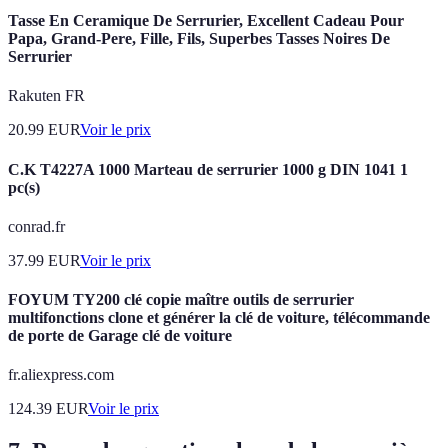
Tasse En Ceramique De Serrurier, Excellent Cadeau Pour
Papa, Grand-Pere, Fille, Fils, Superbes Tasses Noires De
Serrurier
Rakuten FR
20.99
EUR
Voir le prix
C.K T4227A 1000 Marteau de serrurier 1000 g DIN 1041 1
pc(s)
conrad.fr
37.99
EUR
Voir le prix
FOYUM TY200 clé copie maître outils de serrurier
multifonctions clone et générer la clé de voiture, télécommande
de porte de Garage clé de voiture
fr.aliexpress.com
124.39
EUR
Voir le prix