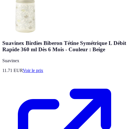
Suavinex Birdies Biberon Tétine Symétrique L Débit
Rapide 360 ml Dès 6 Mois - Couleur : Beige
Suavinex
11.71
EUR
Voir le prix