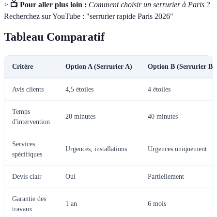
>
📺 Pour aller plus loin :
Comment choisir un serrurier à Paris ?
Recherchez sur YouTube : "serrurier rapide Paris 2026"
Tableau Comparatif
Critère
Option A (Serrurier A)
Option B (Serrurier B)
Avis clients
4,5 étoiles
4 étoiles
Temps
20 minutes
40 minutes
d'intervention
Services
Urgences, installations
Urgences uniquement
spécifiques
Devis clair
Oui
Partiellement
Garantie des
1 an
6 mois
travaux