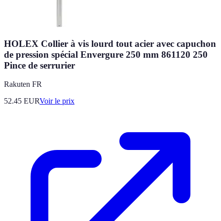
HOLEX Collier à vis lourd tout acier avec capuchon
de pression spécial Envergure 250 mm 861120 250
Pince de serrurier
Rakuten FR
52.45
EUR
Voir le prix