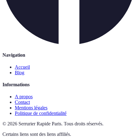
Navigation
Accueil
Blog
Informations
A propos
Contact
Mentions légales
Politique de confidentialité
©
2026
Serrurier Rapide Paris
.
Tous droits réservés.
Certains liens sont des liens affiliés.