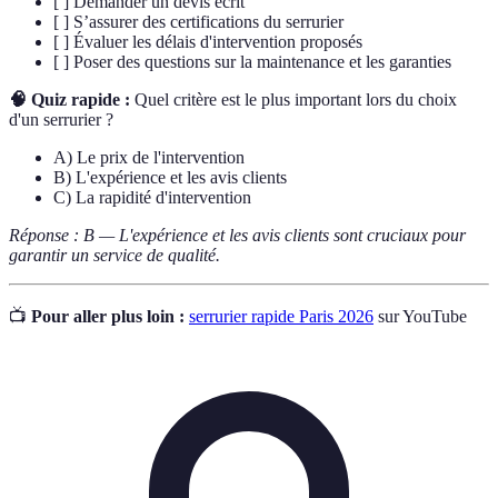
[ ] Demander un devis écrit
[ ] S’assurer des certifications du serrurier
[ ] Évaluer les délais d'intervention proposés
[ ] Poser des questions sur la maintenance et les garanties
🧠 Quiz rapide :
Quel critère est le plus important lors du choix
d'un serrurier ?
A) Le prix de l'intervention
B) L'expérience et les avis clients
C) La rapidité d'intervention
Réponse : B — L'expérience et les avis clients sont cruciaux pour
garantir un service de qualité.
📺
Pour aller plus loin :
serrurier rapide Paris 2026
sur YouTube