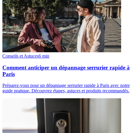
Conseils et Astuces
6
min
Comment anticiper un dépannage serrurier rapide à
Paris
Préparez-vous pour un dépannage serrurier rapide à Paris avec notre
guide pratique. Découvrez étapes, astuces et produits recommandés.