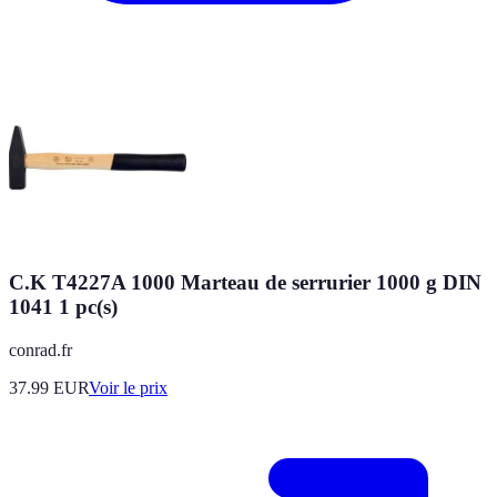
C.K T4227A 1000 Marteau de serrurier 1000 g DIN
1041 1 pc(s)
conrad.fr
37.99
EUR
Voir le prix