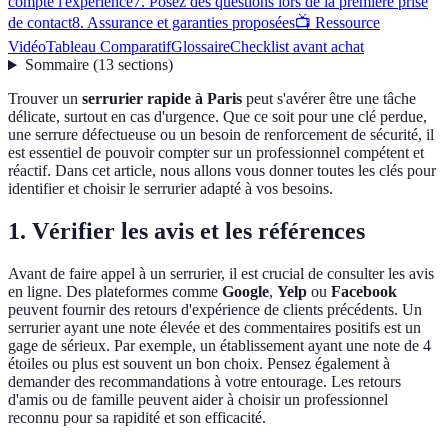
compte l'expérience
7. Posez des questions lors de la première prise
de contact
8. Assurance et garanties proposées
📺 Ressource
Vidéo
Tableau Comparatif
Glossaire
Checklist avant achat
Sommaire
(
13
sections
)
Trouver un
serrurier rapide à Paris
peut s'avérer être une tâche
délicate, surtout en cas d'urgence. Que ce soit pour une clé perdue,
une serrure défectueuse ou un besoin de renforcement de sécurité, il
est essentiel de pouvoir compter sur un professionnel compétent et
réactif. Dans cet article, nous allons vous donner toutes les clés pour
identifier et choisir le serrurier adapté à vos besoins.
1. Vérifier les avis et les références
Avant de faire appel à un serrurier, il est crucial de consulter les avis
en ligne. Des plateformes comme
Google
,
Yelp
ou
Facebook
peuvent fournir des retours d'expérience de clients précédents. Un
serrurier ayant une note élevée et des commentaires positifs est un
gage de sérieux. Par exemple, un établissement ayant une note de 4
étoiles ou plus est souvent un bon choix. Pensez également à
demander des recommandations à votre entourage. Les retours
d'amis ou de famille peuvent aider à choisir un professionnel
reconnu pour sa rapidité et son efficacité.