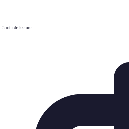
5 min de lecture