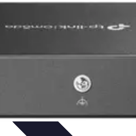
rrurier
Produits et Services