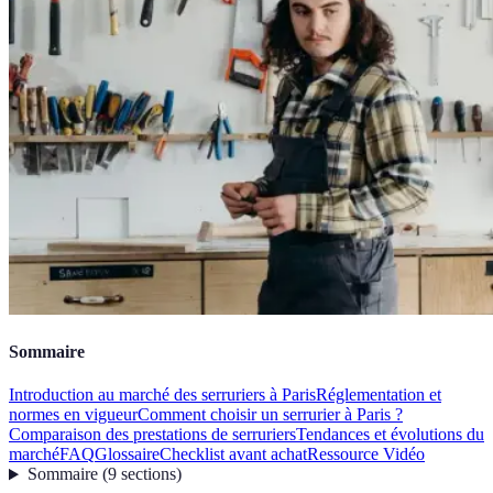
Sommaire
Introduction au marché des serruriers à Paris
Réglementation et
normes en vigueur
Comment choisir un serrurier à Paris ?
Comparaison des prestations de serruriers
Tendances et évolutions du
marché
FAQ
Glossaire
Checklist avant achat
Ressource Vidéo
Sommaire
(
9
sections
)