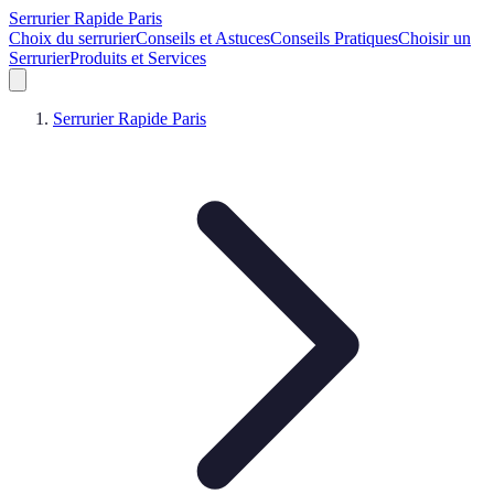
Serrurier Rapide Paris
Choix du serrurier
Conseils et Astuces
Conseils Pratiques
Choisir un
Serrurier
Produits et Services
Serrurier Rapide Paris