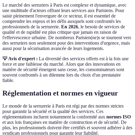
Le marché des serruriers à Paris est complexe et dynamique, avec
une multitude d'acteurs offrant leurs services aux Parisiens. Pour
saisir pleinement l'envergure de ce secteur, il est essentiel de
comprendre les enjeux et les défis auxquels sont confrontés les
professionnels de la serrurerie.
En 2026
, le besoin de services de
qualité et de rapidité est plus critique que jamais en raison de
l'effervescence urbaine. De nombreux Parisien(ne)s se tournent vers
des serruriers non seulement pour des interventions d'urgence, mais
aussi pour la sécurisation avancée de leurs logements.
💡 Avis d'expert :
La diversité des services offerts est à la fois une
force et une faiblesse du marché. Alors que des innovations en
matière de sécurité émergent sans cesse, les consommateurs sont
souvent confrontés à un dilemme lors du choix d'un prestataire
fiable.
Réglementation et normes en vigueur
Le monde de la serrurerie à Paris est régi par des normes strictes
pour garantir la sécurité et la qualité des services. Ces
réglementations incluent notamment la conformité aux
normes ISO
et aux lois françaises en matière de construction et de sécurité. De
plus, les professionnels doivent être certifiés et souvent adhérer à des
syndicats professionnels pour garantir leur fiabilité.