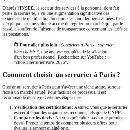
D'après
l'INSEE
, le secteur des services à la personne, dont fait
partie la serrurerie, a vu une augmentation significative des
exigences de qualification au cours des cinq dernières années. Cela
s’explique par une volonté accrue de réguler un marché qui, par le
passé, a souffert de l’absence de transparence concernant les tarifs et
les prestations.
📺 Pour aller plus loin :
Serruriers à Paris : comment
bien choisir ?
, une analyse complète de la sélection
d'un bon professionnel. Recherchez sur YouTube :
"choisir serrurier Paris 2026".
Comment choisir un serrurier à Paris ?
Choisir un serrurier à Paris peut s'avérer une tâche ardue, surtout
face à un marché saturé. Pour faciliter ce processus, il est
recommandé de suivre certaines étapes clés :
Vérification des certifications
: Assurez-vous que le serrurier
est certifié par des organismes reconnus, tels que le
CNPP
.
Comparer les devis
: Ne vous précipitez pas sur le premier
devis. Prenez le temps de comparer plusieurs offres pour
évaluer le rapport qualité-prix.