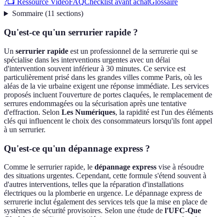
?
📺 Ressource Vidéo
FAQ
Checklist avant achat
Glossaire
Sommaire
(
11
sections
)
Qu'est-ce qu'un serrurier rapide ?
Un
serrurier rapide
est un professionnel de la serrurerie qui se
spécialise dans les interventions urgentes avec un délai
d'intervention souvent inférieur à 30 minutes. Ce service est
particulièrement prisé dans les grandes villes comme Paris, où les
aléas de la vie urbaine exigent une réponse immédiate. Les services
proposés incluent l'ouverture de portes claquées, le remplacement de
serrures endommagées ou la sécurisation après une tentative
d'effraction. Selon
Les Numériques
, la rapidité est l'un des éléments
clés qui influencent le choix des consommateurs lorsqu'ils font appel
à un serrurier.
Qu'est-ce qu'un dépannage express ?
Comme le serrurier rapide, le
dépannage express
vise à résoudre
des situations urgentes. Cependant, cette formule s'étend souvent à
d'autres interventions, telles que la réparation d'installations
électriques ou la plomberie en urgence. Le dépannage express de
serrurerie inclut également des services tels que la mise en place de
systèmes de sécurité provisoires. Selon une étude de
l'UFC-Que