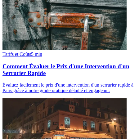
Tarifs et Coûts
5
min
Comment Évaluer le Prix d'une Intervention d'un
Serrurier Rapide
Évaluez facilement le prix d'une intervention d'un serrurier rapide à
Paris grâce à notre guide pratique détaillé et engageant.