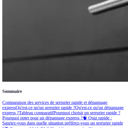
Sommaire
Comparaison des services de serrurier rapide et dépannage
express
Qu'est-ce qu'un serrurier rapide ?
Qu'est-ce qu'un dépannage
express ?
Tableau comparatif
Pourquoi choisir un serrurier rapide ?
Pourquoi opter pour un dépannage express ?
🧠 Quiz rapide :
Sauriez-vous dans quelle situation préférez-vous un serrurier rapide