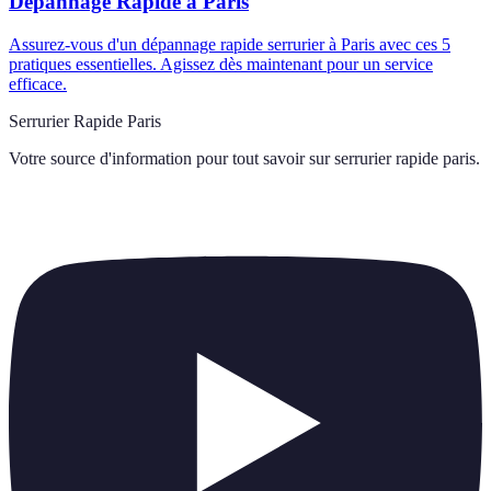
Dépannage Rapide à Paris
Assurez-vous d'un dépannage rapide serrurier à Paris avec ces 5
pratiques essentielles. Agissez dès maintenant pour un service
efficace.
Serrurier Rapide Paris
Votre source d'information pour tout savoir sur
serrurier rapide paris
.