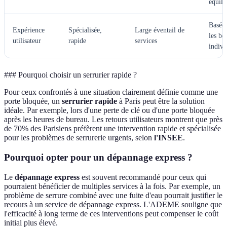
équili
Basée 
Expérience
Spécialisée,
Large éventail de
les be
utilisateur
rapide
services
indivi
### Pourquoi choisir un serrurier rapide ?
Pour ceux confrontés à une situation clairement définie comme une
porte bloquée, un
serrurier rapide
à Paris peut être la solution
idéale. Par exemple, lors d'une perte de clé ou d'une porte bloquée
après les heures de bureau. Les retours utilisateurs montrent que près
de 70% des Parisiens préfèrent une intervention rapide et spécialisée
pour les problèmes de serrurerie urgents, selon
l'INSEE
.
Pourquoi opter pour un dépannage express ?
Le
dépannage express
est souvent recommandé pour ceux qui
pourraient bénéficier de multiples services à la fois. Par exemple, un
problème de serrure combiné avec une fuite d'eau pourrait justifier le
recours à un service de dépannage express. L'ADEME souligne que
l'efficacité à long terme de ces interventions peut compenser le coût
initial plus élevé.