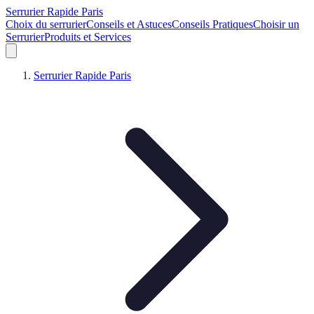
Serrurier Rapide Paris
Choix du serrurier
Conseils et Astuces
Conseils Pratiques
Choisir un
Serrurier
Produits et Services
Serrurier Rapide Paris